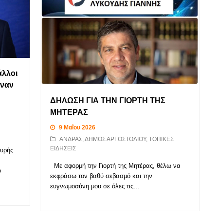
άλλοι
αναν
ΔΗΛΩΣΗ ΓΙΑ ΤΗΝ ΓΙΟΡΤΗ ΤΗΣ
ΜΗΤΕΡΑΣ
9 Μαΐου 2026
ΑΝΔΡΑΣ
,
ΔΗΜΟΣ ΑΡΓΟΣΤΟΛΙΟΥ
,
ΤΟΠΙΚΕΣ
ΕΙΔΗΣΕΙΣ
χυρής
Με αφορμή την Γιορτή της Μητέρας, θέλω να
ο
εκφράσω τον βαθύ σεβασμό και την
ευγνωμοσύνη μου σε όλες τις…