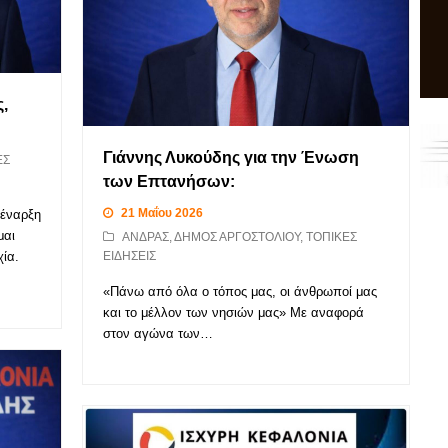
,
Γιάννης Λυκούδης για την Ένωση
ΕΣ
των Επτανήσων:
21 Μαΐου 2026
 έναρξη
μαι
ΑΝΔΡΑΣ
,
ΔΗΜΟΣ ΑΡΓΟΣΤΟΛΙΟΥ
,
ΤΟΠΙΚΕΣ
χία.
ΕΙΔΗΣΕΙΣ
«Πάνω από όλα ο τόπος μας, οι άνθρωποί μας
και το μέλλον των νησιών μας» Με αναφορά
στον αγώνα των…