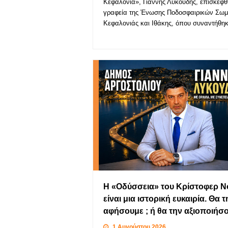
Κεφαλονιά», Γιάννης Λυκούδης, επισκέφθ
γραφεία της Ένωσης Ποδοσφαιρικών Σωμ
Κεφαλονιάς και Ιθάκης, όπου συναντήθ
Η «Οδύσσεια» του Κρίστοφερ Ν
είναι μια ιστορική ευκαιρία. Θα τ
αφήσουμε ; ή θα την αξιοποιήσο
1 Αυγούστου 2026