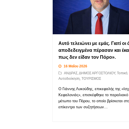
Αυτό τελειώνει με εμάς. Γιατί οι 
αποδεδειγμένα πέρασαν και έκ
πως δεν είδαν τον Πόρο».
16 Μαΐου 2026
ΑΝΔΡΑΣ
,
ΔΗΜΟΣ ΑΡΓΟΣΤΟΛΙΟΥ
,
Τοπική
Αυτοδιοίκηση
,
ΤΟΥΡΙΣΜΟΣ
Ο Γιάννης Λυκούδης, επικεφαλής της «Ισ
Κεφαλονιάς», επισκέφθηκε το παραλιακό
μέτωπο του Πόρου, το οποίο βρίσκεται στ
επίκεντρο των συζητήσεων…