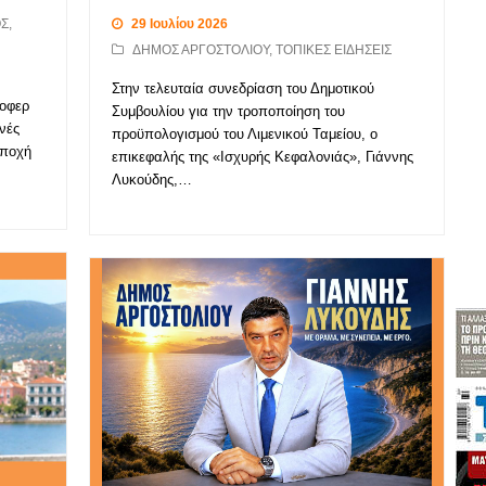
Σ
,
29 Ιουλίου 2026
ΔΗΜΟΣ ΑΡΓΟΣΤΟΛΙΟΥ
,
ΤΟΠΙΚΕΣ ΕΙΔΗΣΕΙΣ
Στην τελευταία συνεδρίαση του Δημοτικού
τοφερ
Συμβουλίου για την τροποποίηση του
νές
προϋπολογισμού του Λιμενικού Ταμείου, ο
Εποχή
επικεφαλής της «Ισχυρής Κεφαλονιάς», Γιάννης
Λυκούδης,…