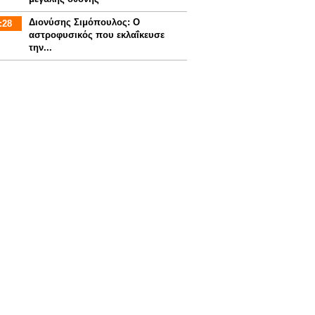
Διονύσης Σιμόπουλος: Ο
:28
αστροφυσικός που εκλαΐκευσε
την...