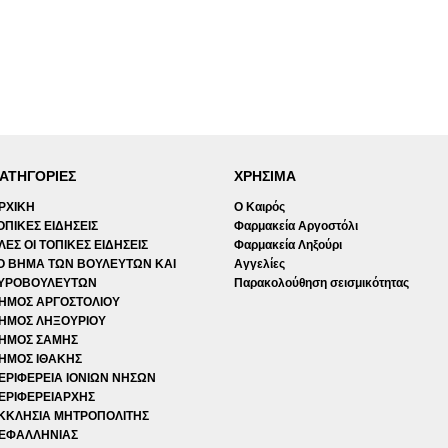
ΑΤΗΓΟΡΙΕΣ
ΧΡΗΣΙΜΑ
ΡΧΙΚΗ
Ο Καιρός
ΟΠΙΚΕΣ ΕΙΔΗΣΕΙΣ
Φαρμακεία Αργοστόλι
ΛΕΣ ΟΙ ΤΟΠΙΚΕΣ ΕΙΔΗΣΕΙΣ
Φαρμακεία Ληξούρι
Ο ΒΗΜΑ ΤΩΝ ΒΟΥΛΕΥΤΩΝ ΚΑΙ
Αγγελίες
ΥΡΟΒΟΥΛΕΥΤΩΝ
Παρακολούθηση σεισμικότητας
ΗΜΟΣ ΑΡΓΟΣΤΟΛΙΟΥ
ΗΜΟΣ ΛΗΞΟΥΡΙΟΥ
ΗΜΟΣ ΣΑΜΗΣ
ΗΜΟΣ ΙΘΑΚΗΣ
ΕΡΙΦΕΡΕΙΑ ΙΟΝΙΩΝ ΝΗΣΩΝ
ΕΡΙΦΕΡΕΙΑΡΧΗΣ
ΚΚΛΗΣΙΑ ΜΗΤΡΟΠΟΛΙΤΗΣ
ΕΦΑΛΛΗΝΙΑΣ