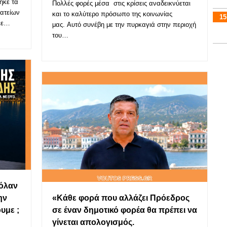
ηκε τα
Πολλές φορές μέσα στις κρίσεις αναδεικνύεται
ατείων
και το καλύτερο πρόσωπο της κοινωνίας
15
ηκε…
μας. Αυτό συνέβη με την πυρκαγιά στην περιοχή
του…
όλαν
ην
«Κάθε φορά που αλλάζει Πρόεδρος
υμε ;
σε έναν δημοτικό φορέα θα πρέπει να
γίνεται απολογισμός.