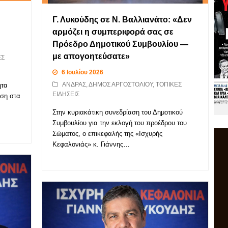
Γ. Λυκούδης σε Ν. Βαλλιανάτο: «Δεν
αρμόζει η συμπεριφορά σας σε
Πρόεδρο Δημοτικού Συμβουλίου —
με απογοητεύσατε»
ΕΣ
6 Ιουλίου 2026
ΑΝΔΡΑΣ
,
ΔΗΜΟΣ ΑΡΓΟΣΤΟΛΙΟΥ
,
ΤΟΠΙΚΕΣ
ητα
ΕΙΔΗΣΕΙΣ
αση στα
Στην κυριακάτικη συνεδρίαση του Δημοτικού
Συμβουλίου για την εκλογή του προέδρου του
Σώματος, ο επικεφαλής της «Ισχυρής
Κεφαλονιάς» κ. Γιάννης…