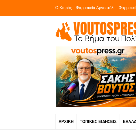
Ο Καιρός
Φαρμακεία Αργοστόλι
Φαρμακεί
ΑΡΧΙΚΗ
ΤΟΠΙΚΕΣ ΕΙΔΗΣΕΙΣ
ΕΛΛΑ