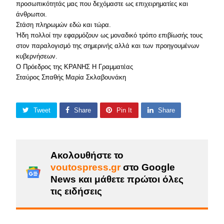
προσωπικότητάς μας που δεχόμαστε ως επιχειρηματίες και
άνθρωποι.
Στάση πληρωμών εδώ και τώρα.
Ήδη πολλοί την εφαρμόζουν ως μοναδικό τρόπο επιβίωσής τους
στον παραλογισμό της σημερινής αλλά και των προηγουμένων
κυβερνήσεων.
Ο Πρόεδρος της ΚΡΑΝΗΣ Η Γραμματέας
Σταύρος Σπαθής Μαρία Σκλαβουνάκη
Tweet
Share
Pin It
Share
Ακολουθήστε το
voutospress.gr
στο Google
News και μάθετε πρώτοι όλες
τις ειδήσεις