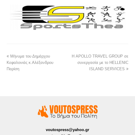
Μήνυμα του Δημάρχου
Η APOLLO TRAVEL GROUP σε
Κεφαλονιάς κ.Αλέξανδρου
συνεργασία με το HELLENIC
Παρίση
ISLAND SERVICES
voutospress@yahoo.gr