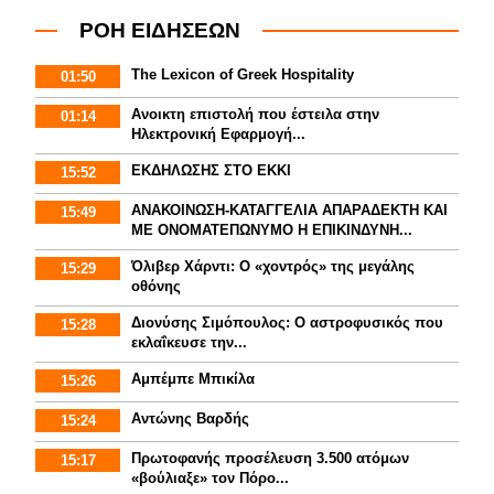
ΡΟΗ ΕΙΔΗΣΕΩΝ
The Lexicon of Greek Hospitality
01:50
Aνοικτη επιστολή που έστειλα στην
01:14
Ηλεκτρονική Εφαρμογή...
ΕΚΔΗΛΩΣΗΣ ΣΤΟ ΕΚΚΙ
15:52
ΑΝΑΚΟΙΝΩΣΗ-ΚΑΤΑΓΓΕΛΙΑ ΑΠΑΡΑΔΕΚΤΗ ΚΑΙ
15:49
ΜΕ ΟΝΟΜΑΤΕΠΩΝΥΜΟ Η ΕΠΙΚΙΝΔΥΝΗ...
Όλιβερ Χάρντι: Ο «χοντρός» της μεγάλης
15:29
οθόνης
Διονύσης Σιμόπουλος: Ο αστροφυσικός που
15:28
εκλαΐκευσε την...
Αμπέμπε Μπικίλα
15:26
Αντώνης Βαρδής
15:24
Πρωτοφανής προσέλευση 3.500 ατόμων
15:17
«βούλιαξε» τον Πόρο...