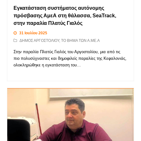
Εγκατάσταση συστήματος αυτόνομης
πρόσβασης ΑμεΑ στη θάλασσα, SeaTrack,
στην παραλία Πλατύς Γιαλός
31 Ιουλίου 2025
ΔΗΜΟΣ ΑΡΓΟΣΤΟΛΙΟΥ
,
ΤΟ ΒΗΜΑ ΤΩΝ Α.ΜΕ.Α
Στην παραλία Πλατύς Γιαλός του Αργοστολίου, μια από τις
πιο πολυσύχναστες και δημοφιλείς παραλίες της Κεφαλονιάς,
ολοκληρώθηκε η εγκατάσταση του…