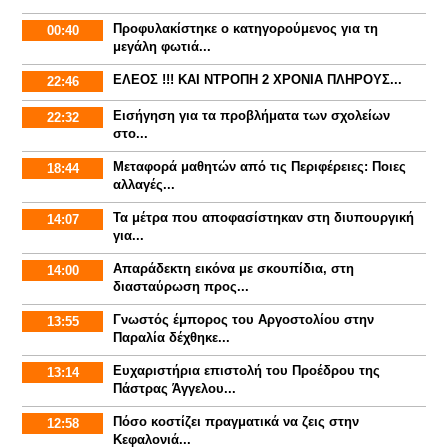
Προφυλακίστηκε ο κατηγορούμενος για τη
00:40
μεγάλη φωτιά...
ΕΛΕΟΣ !!! ΚΑΙ ΝΤΡΟΠΗ 2 ΧΡΟΝΙΑ ΠΛΗΡΟΥΣ...
22:46
Εισήγηση για τα προβλήματα των σχολείων
22:32
στο...
Mεταφορά μαθητών από τις Περιφέρειες: Ποιες
18:44
αλλαγές...
Τα μέτρα που αποφασίστηκαν στη διυπουργική
14:07
για...
Απαράδεκτη εικόνα με σκουπίδια, στη
14:00
διασταύρωση προς...
Γνωστός έμπορος του Αργοστολίου στην
13:55
Παραλία δέχθηκε...
Ευχαριστήρια επιστολή του Προέδρου της
13:14
Πάστρας Άγγελου...
Πόσο κοστίζει πραγματικά να ζεις στην
12:58
Κεφαλονιά...