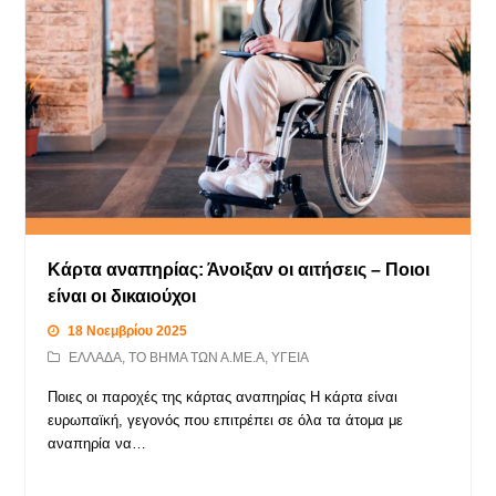
Κάρτα αναπηρίας: Άνοιξαν οι αιτήσεις – Ποιοι
είναι οι δικαιούχοι
18 Νοεμβρίου 2025
ΕΛΛΑΔΑ
,
ΤΟ ΒΗΜΑ ΤΩΝ Α.ΜΕ.Α
,
ΥΓΕΙΑ
Ποιες οι παροχές της κάρτας αναπηρίας Η κάρτα είναι
ευρωπαϊκή, γεγονός που επιτρέπει σε όλα τα άτομα με
αναπηρία να…