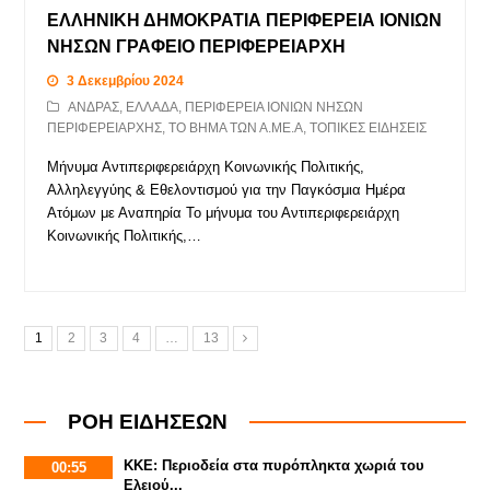
ΕΛΛΗΝΙΚΗ ΔΗΜΟΚΡΑΤΙΑ ΠΕΡΙΦΕΡΕΙΑ ΙΟΝΙΩΝ
ΝΗΣΩΝ ΓΡΑΦΕΙΟ ΠΕΡΙΦΕΡΕΙΑΡΧΗ
3 Δεκεμβρίου 2024
ΑΝΔΡΑΣ
,
ΕΛΛΑΔΑ
,
ΠΕΡΙΦΕΡΕΙΑ ΙΟΝΙΩΝ ΝΗΣΩΝ
ΠΕΡΙΦΕΡΕΙΑΡΧΗΣ
,
ΤΟ ΒΗΜΑ ΤΩΝ Α.ΜΕ.Α
,
ΤΟΠΙΚΕΣ ΕΙΔΗΣΕΙΣ
Μήνυμα Αντιπεριφερειάρχη Κοινωνικής Πολιτικής,
Αλληλεγγύης & Εθελοντισμού για την Παγκόσμια Ημέρα
Ατόμων με Αναπηρία Το μήνυμα του Αντιπεριφερειάρχη
Κοινωνικής Πολιτικής,…
1
2
3
4
…
13
ΡΟΗ ΕΙΔΗΣΕΩΝ
ΚΚΕ: Περιοδεία στα πυρόπληκτα χωριά του
00:55
Ελειού...