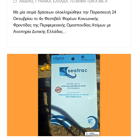
ΑΝΔΡΑΣ
,
ΓΥΝΑΙΚΑ
,
ΕΛΛΑΔΑ
,
ΤΟ ΒΗΜΑ ΤΩΝ Α.ΜΕ.Α
Με μία σειρά δράσεων ολοκληρώθηκε την Παρασκευή 24
Οκτωβρίου το 4ο Φεστιβάλ Φορέων Κοινωνικής
Φροντίδας της Περιφερειακής Ομοσπονδίας Ατόμων με
Αναπηρία Δυτικής Ελλάδας…