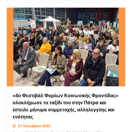
«4ο Φεστιβάλ Φορέων Κοινωνικής Φροντίδας»
ολοκλήρωσε το ταξίδι του στην Πάτρα και
έστειλε μήνυμα συμμετοχής, αλληλεγγύης και
ενότητας
27 Οκτωβρίου 2025