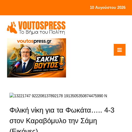
10 Αυγούστου 2026
Φιλική νίκη για τα Φωκάτα….. 4-3
στον Καραβόμυλο την Σάμη
(Εικόνες)