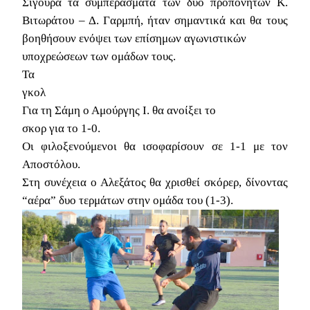
Σίγουρα τα συμπεράσματα των δυο προπονητών Κ.
Βιτωράτου – Δ. Γαρμπή, ήταν σημαντικά και θα τους
βοηθήσουν ενόψει των επίσημων αγωνιστικών
υποχρεώσεων των ομάδων τους.
Τα
γκολ
Για τη Σάμη ο Αμούργης Ι. θα ανοίξει το
σκορ για το 1-0.
Οι φιλοξενούμενοι θα ισοφαρίσουν σε 1-1 με τον
Αποστόλου.
Στη συνέχεια ο Αλεξάτος θα χρισθεί σκόρερ, δίνοντας
“αέρα” δυο τερμάτων στην ομάδα του (1-3).