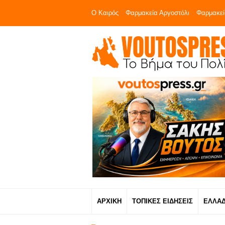
Ο Καιρός
Φαρμακεία Αργοστόλι
Φαρμακεί
ΑΡΧΙΚΗ
ΤΟΠΙΚΕΣ ΕΙΔΗΣΕΙΣ
ΕΛΛΑ