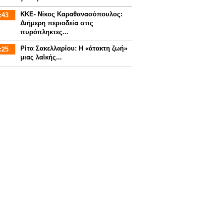
ΚΚΕ- Νίκος Καραθανασόπουλος:
:43
Διήμερη περιοδεία στις
πυρόπληκτες...
Ρίτα Σακελλαρίου: Η «άτακτη ζωή»
:25
μιας λαϊκής...