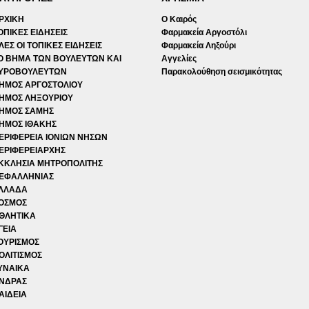
ΡΧΙΚΗ
Ο Καιρός
ΟΠΙΚΕΣ ΕΙΔΗΣΕΙΣ
Φαρμακεία Αργοστόλι
ΛΕΣ ΟΙ ΤΟΠΙΚΕΣ ΕΙΔΗΣΕΙΣ
Φαρμακεία Ληξούρι
Ο ΒΗΜΑ ΤΩΝ ΒΟΥΛΕΥΤΩΝ ΚΑΙ
Αγγελίες
ΥΡΟΒΟΥΛΕΥΤΩΝ
Παρακολούθηση σεισμικότητας
ΗΜΟΣ ΑΡΓΟΣΤΟΛΙΟΥ
ΗΜΟΣ ΛΗΞΟΥΡΙΟΥ
ΗΜΟΣ ΣΑΜΗΣ
ΗΜΟΣ ΙΘΑΚΗΣ
ΕΡΙΦΕΡΕΙΑ ΙΟΝΙΩΝ ΝΗΣΩΝ
ΕΡΙΦΕΡΕΙΑΡΧΗΣ
ΚΚΛΗΣΙΑ ΜΗΤΡΟΠΟΛΙΤΗΣ
ΕΦΑΛΛΗΝΙΑΣ
ΛΛΑΔΑ
ΟΣΜΟΣ
ΘΛΗΤΙΚΑ
ΓΕΙΑ
ΟΥΡΙΣΜΟΣ
ΟΛΙΤΙΣΜΟΣ
ΥΝΑΙΚΑ
ΝΔΡΑΣ
ΑΙΔΕΙΑ