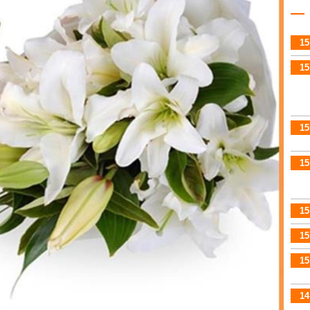
15
15
15
15
15
15
15
14