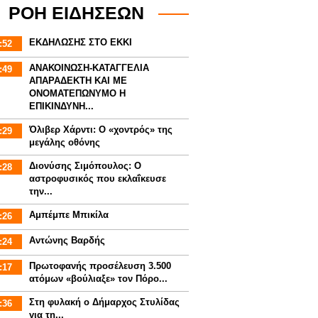
ΡΟΗ ΕΙΔΗΣΕΩΝ
ΕΚΔΗΛΩΣΗΣ ΣΤΟ ΕΚΚΙ
:52
ΑΝΑΚΟΙΝΩΣΗ-ΚΑΤΑΓΓΕΛΙΑ
:49
ΑΠΑΡΑΔΕΚΤΗ ΚΑΙ ΜΕ
ΟΝΟΜΑΤΕΠΩΝΥΜΟ Η
ΕΠΙΚΙΝΔΥΝΗ...
Όλιβερ Χάρντι: Ο «χοντρός» της
:29
μεγάλης οθόνης
Διονύσης Σιμόπουλος: Ο
:28
αστροφυσικός που εκλαΐκευσε
την...
Αμπέμπε Μπικίλα
:26
Αντώνης Βαρδής
:24
Πρωτοφανής προσέλευση 3.500
:17
ατόμων «βούλιαξε» τον Πόρο...
Στη φυλακή ο Δήμαρχος Στυλίδας
:36
για τη...