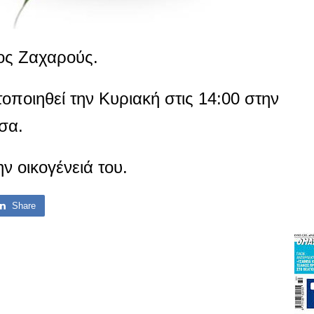
ος Ζαχαρούς.
οποιηθεί την Κυριακή στις 14:00 στην
σα.
 οικογένειά του.
Share