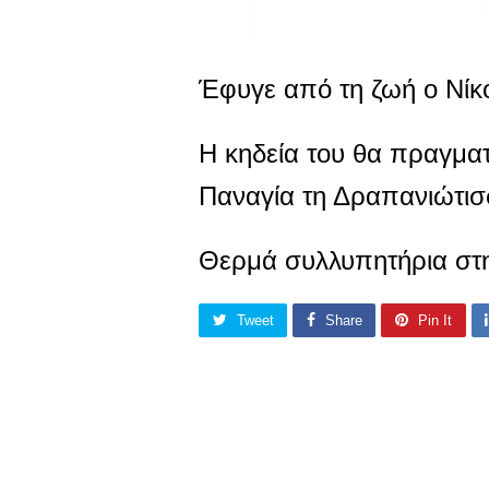
Έφυγε από τη ζωή ο Νίκ
Η κηδεία του θα πραγματ
Παναγία τη Δραπανιώτισ
Θερμά συλλυπητήρια στην
Tweet
Share
Pin It