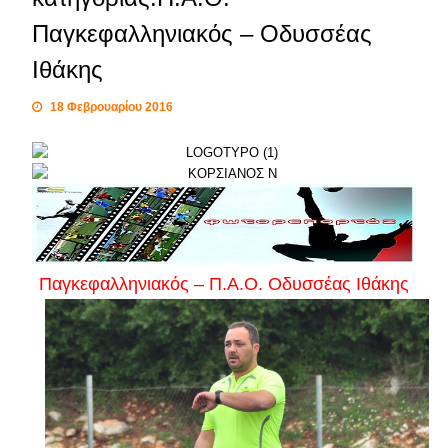
Παγκεφαλληνιακός – Οδυσσέας
Ιθάκης
18 Φεβρουαρίου 2016
Παγκεφαλληνιακός – Π.Α.Ο. Οδυσσέας Ιθάκης