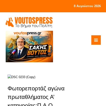
8 Αυγούστου 2026
Φωτορεπορτάζ αγώνα
πρωταθλήματος Α’
κατηγορίας:Π.Α.Ο.