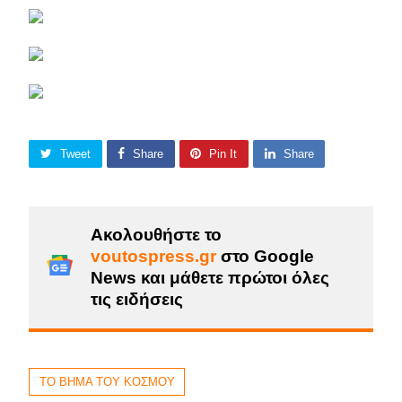
Tweet
Share
Pin It
Share
Ακολουθήστε το
voutospress.gr
στο Google
News και μάθετε πρώτοι όλες
τις ειδήσεις
ΤΟ ΒΗΜΑ ΤΟΥ ΚΟΣΜΟΥ