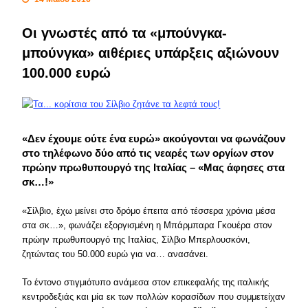
Οι γνωστές από τα «μπούνγκα-
μπούνγκα» αιθέριες υπάρξεις αξιώνουν
100.000 ευρώ
«Δεν έχουμε ούτε ένα ευρώ» ακούγονται να φωνάζουν
στο τηλέφωνο δύο από τις νεαρές των οργίων στον
πρώην πρωθυπουργό της Ιταλίας – «Μας άφησες στα
σκ…!»
«
Σίλβιο, έχω μείνει στο δρόμο έπειτα από τέσσερα χρόνια μέσα
στα σκ…
», φωνάζει εξοργισμένη η Μπάρμπαρα Γκουέρα στον
πρώην πρωθυπουργό της Ιταλίας, Σίλβιο Μπερλουσκόνι,
ζητώντας του 50.000 ευρώ για να… ανασάνει.
Το έντονο στιγμιότυπο ανάμεσα στον επικεφαλής της ιταλικής
κεντροδεξιάς και μία εκ των πολλών κορασίδων που συμμετείχαν