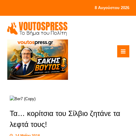
8 Αυγούστου 2026
Τα… κορίτσια του Σίλβιο ζητάνε τα
λεφτά τους!
14 Μαΐου 2016