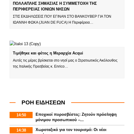
ΠΟΛΛΑΠΛΗΣ ΣΗΜΑΣΙΑΣ Η ΣΥΜΜΕΤΟΧΗ ΤΗΣ
ΠΕΡΙΦΕΡΕΙΑΣ ΙΟΝΙΩΝ ΝΗΣΩΝ
ΣΤΙΣ ΕΚΔΗΛΩΣΕΙΣ ΠΟΥ ΕΓΙΝΑΝ ΣΤΟ ΒΑΝΚΟΥΒΕΡ ΓΙΑ ΤΟΝ
ΙΩΑΝΝΗ ΦΩΚΑ (JUAN DE FUCA) Η Περιφέρεια…
Τιμήθηκε και φέτος η Μεραρχία Acqui
Αυτές τις μέρες βρίσκεται στο νησί μας ο Στρατιωτικός Ακόλουθος
της Ιταλικής Πρεσβείας κ. Enrico…
ΡΟΗ ΕΙΔΗΣΕΩΝ
Εποχικοί πυροσβέστες: Ζητούν πρόσληψη
14:50
μόνιμου προσωπικού –...
Χωροταξικό για τον τουρισμό: Οι νέοι
14:38