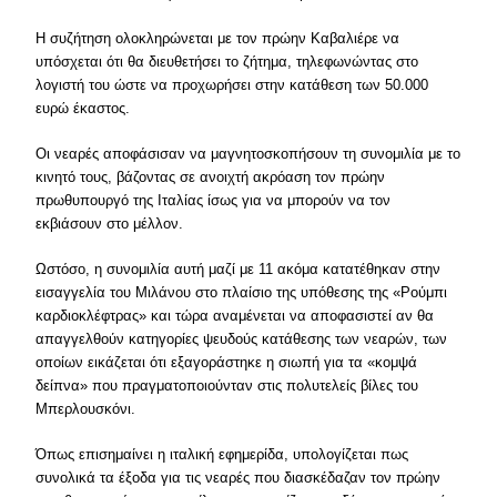
Η συζήτηση ολοκληρώνεται με τον πρώην Καβαλιέρε να
υπόσχεται ότι θα διευθετήσει το ζήτημα, τηλεφωνώντας στο
λογιστή του ώστε να προχωρήσει στην κατάθεση των 50.000
ευρώ έκαστος.
Οι νεαρές αποφάσισαν να μαγνητοσκοπήσουν τη συνομιλία με το
κινητό τους, βάζοντας σε ανοιχτή ακρόαση τον πρώην
πρωθυπουργό της Ιταλίας ίσως για να μπορούν να τον
εκβιάσουν στο μέλλον.
Ωστόσο, η συνομιλία αυτή μαζί με 11 ακόμα κατατέθηκαν στην
εισαγγελία του Μιλάνου στο πλαίσιο της υπόθεσης της «Ρούμπι
καρδιοκλέφτρας» και τώρα αναμένεται να αποφασιστεί αν θα
απαγγελθούν κατηγορίες ψευδούς κατάθεσης των νεαρών, των
οποίων εικάζεται ότι εξαγοράστηκε η σιωπή για τα «κομψά
δείπνα» που πραγματοποιούνταν στις πολυτελείς βίλες του
Μπερλουσκόνι.
Όπως επισημαίνει η ιταλική εφημερίδα, υπολογίζεται πως
συνολικά τα έξοδα για τις νεαρές που διασκέδαζαν τον πρώην