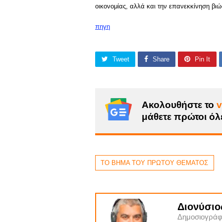
οικονομίας, αλλά και την επανεκκίνηση βι
πηγη
Tweet
Share
Pin It
Ακολουθήστε το
v
μάθετε πρώτοι όλε
ΤΟ ΒΗΜΑ ΤΟΥ ΠΡΩΤΟΥ ΘΕΜΑΤΟΣ
Διονύσιο
Δημοσιογράφ