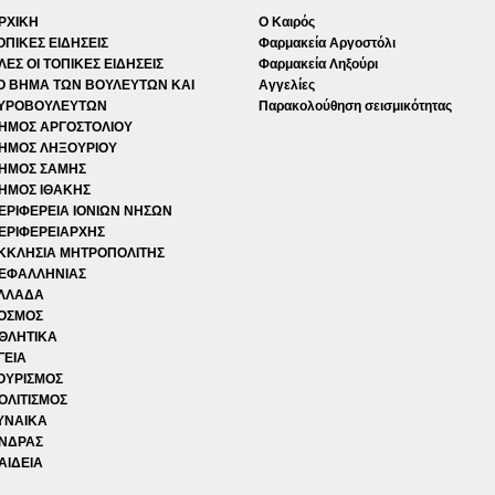
ΡΧΙΚΗ
Ο Καιρός
ΟΠΙΚΕΣ ΕΙΔΗΣΕΙΣ
Φαρμακεία Αργοστόλι
ΛΕΣ ΟΙ ΤΟΠΙΚΕΣ ΕΙΔΗΣΕΙΣ
Φαρμακεία Ληξούρι
Ο ΒΗΜΑ ΤΩΝ ΒΟΥΛΕΥΤΩΝ ΚΑΙ
Αγγελίες
ΥΡΟΒΟΥΛΕΥΤΩΝ
Παρακολούθηση σεισμικότητας
ΗΜΟΣ ΑΡΓΟΣΤΟΛΙΟΥ
ΗΜΟΣ ΛΗΞΟΥΡΙΟΥ
ΗΜΟΣ ΣΑΜΗΣ
ΗΜΟΣ ΙΘΑΚΗΣ
ΕΡΙΦΕΡΕΙΑ ΙΟΝΙΩΝ ΝΗΣΩΝ
ΕΡΙΦΕΡΕΙΑΡΧΗΣ
ΚΚΛΗΣΙΑ ΜΗΤΡΟΠΟΛΙΤΗΣ
ΕΦΑΛΛΗΝΙΑΣ
ΛΛΑΔΑ
ΟΣΜΟΣ
ΘΛΗΤΙΚΑ
ΓΕΙΑ
ΟΥΡΙΣΜΟΣ
ΟΛΙΤΙΣΜΟΣ
ΥΝΑΙΚΑ
ΝΔΡΑΣ
ΑΙΔΕΙΑ