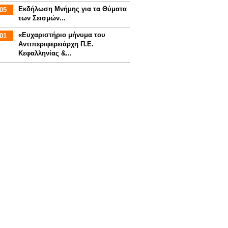
Εκδήλωση Μνήμης για τα Θύματα
05
των Σεισμών...
«Ευχαριστήριο μήνυμα του
01
Αντιπεριφερειάρχη Π.Ε.
Κεφαλληνίας &...