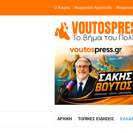
Ο Καιρός
Φαρμακεία Αργοστόλι
Φαρμακεί
ΑΡΧΙΚΗ
ΤΟΠΙΚΕΣ ΕΙΔΗΣΕΙΣ
ΕΛΛΑ