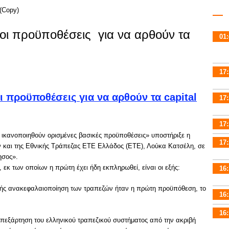
ι οι προϋποθέσεις για να αρθούν τα
01:
17:
17:
17:
ις ικανοποιηθούν ορισμένες βασικές προϋποθέσεις» υποστήριξε η
17:
 και της Εθνικής Τράπεζας ΕΤΕ Ελλάδος (ΕΤΕ), Λούκα Κατσέλη, σε
ησος».
, εκ των οποίων η πρώτη έχει ήδη εκπληρωθεί, είναι οι εξής:
16:
χής ανακεφαλαιοποίηση των τραπεζών ήταν η πρώτη προϋπόθεση, το
16:
16:
πεξάρτηση του ελληνικού τραπεζικού συστήματος από την ακριβή