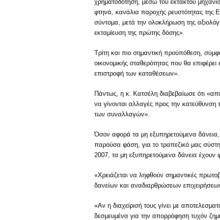
χρηματοδότηση, μέσω του έκτακτου μηχανισ
φτηνά, κανάλια παροχής ρευστότητας της Ε
σύντομα, μετά την ολοκλήρωση της αξιολόγ
εκταμίευση της πρώτης δόσης».
Τρίτη και πιο σημαντική προϋπόθεση, σύμφ
οικονομικής σταθερότητας που θα επιφέρει
επιστροφή των καταθέσεων».
Πάντως, η κ. Κατσέλη διαβεβαίωσε ότι «α
να γίνονται αλλαγές προς την κατεύθυνση 
των συναλλαγών».
Όσον αφορά τα μη εξυπηρετούμενα δάνεια, 
παρούσα φάση, για το τραπεζικό μας σύστη
2007, τα μη εξυπηρετούμενα δάνεια έχουν 
«Χρειάζεται να ληφθούν σημαντικές πρωτοβ
δανείων και αναδιαρθρώσεων επιχειρήσεων»
«Αν η διαχείρισή τους γίνει με αποτελεσμα
δεσμευμένα για την απορρόφηση τυχόν ζημι