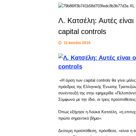
Λ. Κατσέλη: Αυτές είνα
capital controls
11 Ιουνίου 2016
«Η άρση των capital controls θα γίνει μόλ
πρόεδρος της Ελληνικής Ένωσης Τραπεζών
συνέντευξή της στην εφημερίδα «Πελοπόνν
Σύμφωνα με την ίδια, οι τρεις προϋποθέσεις
Όπως εξήγησε η Λούκα Κατσέλη, «η επιτυ
πρώτο σημαντικό βήμα».
Δεύτερη προϋπόθεση, πρόσθεσε, «είναι η α