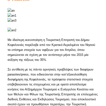
Με ιδιαίτερη ικανοποίηση η Τουριστική Επιτροπή του Δήμου
Κεφαλονιάς παρέλαβε από τον Κρατικό Αερολιμένα του Νησιού
τα επίσημα στοιχεία των αφίξεων για τον Απρίλιο, όπου
σημειώνεται σε σχέση με τον αντίστοιχο μήνα του 2015 μία
αύξηση της τάξεως του 35%.
Σε αντίθεση με τις πάντα αρνητικές προβλέψεις των διαφόρων
parasites/press, που ειδικεύονται στην κατ’εξακολούθηση
δυσφήμηση της Κεφαλονιάς, τα πρόσφατα στατιστικά στοιχεία
επιβεβαιώνουν τις στοχευμένες και με ορατό αποτέλεσμα
κινήσεις του Α/Δημάρχου Τουρισμού κ.Ευάγγελου Κεκάτου και
των Μελών και Φίλων της Τουριστικής Επιτροπής σε επιλεγμένες
διεθνείς Εκθέσεις και Εκδηλώσεις Τουρισμού, που αποκλειστικό
σκοπό έχουν να προωθήσουν περαιτέρω, την Τουριστική