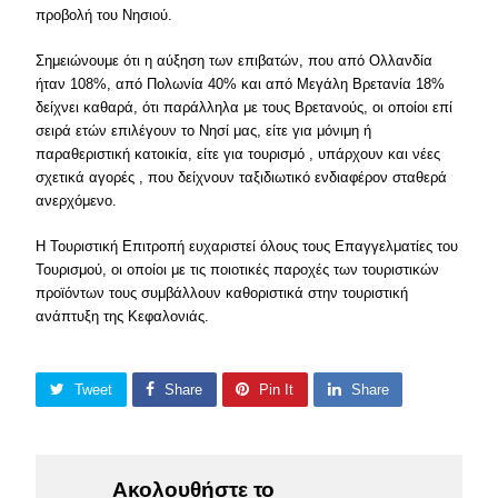
προβολή του Νησιού.
Σημειώνουμε ότι η αύξηση των επιβατών, που από Ολλανδία
ήταν 108%, από Πολωνία 40% και από Μεγάλη Βρετανία 18%
δείχνει καθαρά, ότι παράλληλα με τους Βρετανούς, οι οποίοι επί
σειρά ετών επιλέγουν το Νησί μας, είτε για μόνιμη ή
παραθεριστική κατοικία, είτε για τουρισμό , υπάρχουν και νέες
σχετικά αγορές , που δείχνουν ταξιδιωτικό ενδιαφέρον σταθερά
ανερχόμενο.
Η Τουριστική Επιτροπή ευχαριστεί όλους τους Επαγγελματίες του
Τουρισμού, οι οποίοι με τις ποιοτικές παροχές των τουριστικών
προϊόντων τους συμβάλλουν καθοριστικά στην τουριστική
ανάπτυξη της Κεφαλονιάς.
Tweet
Share
Pin It
Share
Ακολουθήστε το