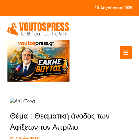
10 Αυγούστου 2026
Θέμα : Θεαματική άνοδος των
Αφίξεων τον Απρίλιο
6 Μαΐου 2016