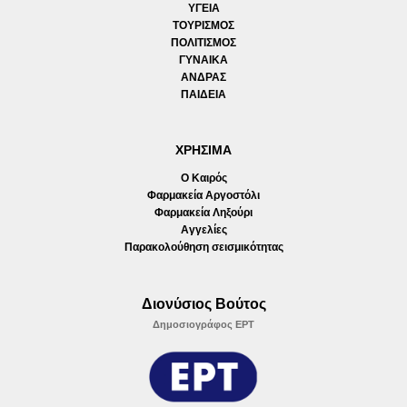
ΥΓΕΙΑ
ΤΟΥΡΙΣΜΟΣ
ΠΟΛΙΤΙΣΜΟΣ
ΓΥΝΑΙΚΑ
ΑΝΔΡΑΣ
ΠΑΙΔΕΙΑ
ΧΡΗΣΙΜΑ
Ο Καιρός
Φαρμακεία Αργοστόλι
Φαρμακεία Ληξούρι
Αγγελίες
Παρακολούθηση σεισμικότητας
Διονύσιος Βούτος
Δημοσιογράφος ΕΡΤ