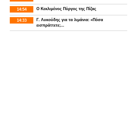
Ο Κεκλιμένος Πύργος της Πίζας
14:54
Γ. Λυκούδης για τα λιμάνια: «Πόσα
14:33
εισπράττετε;...