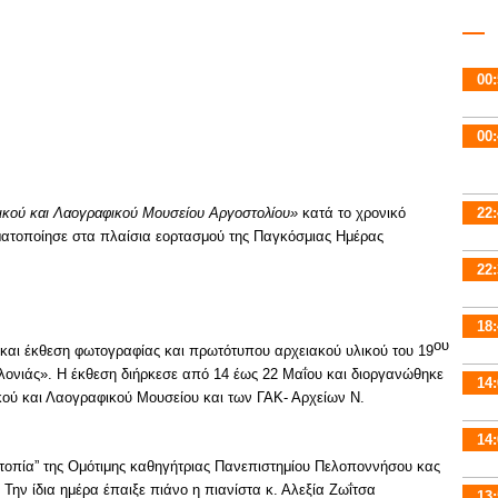
00:
00:
ρικού και Λαογραφικού Μουσείου Αργοστολίου»
κατά το χρονικό
22:
ατοποίησε στα πλαίσια εορτασμού της Παγκόσμιας Ημέρας
22:
18:
ου
6) και έκθεση φωτογραφίας και πρωτότυπου αρχειακού υλικού του 19
αλονιάς». Η έκθεση διήρκεσε από 14 έως 22 Μαΐου και διοργανώθηκε
14:
ικού και Λαογραφικού Μουσείου και των ΓΑΚ- Αρχείων Ν.
14:
ά τοπία” της Ομότιμης καθηγήτριας Πανεπιστημίου Πελοποννήσου κας
 Την ίδια ημέρα έπαιξε πιάνο η πιανίστα κ. Αλεξία Ζωΐτσα
13: