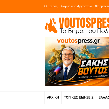
Ο Καιρός
Φαρμακεία Αργοστόλι
Φαρμακεί
ΑΡΧΙΚΗ
ΤΟΠΙΚΕΣ ΕΙΔΗΣΕΙΣ
ΕΛΛΑ