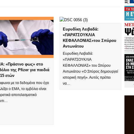
Ευρυδίκη Λειβαδά:
«ΠΑΡΑΤΣΟΥΚΛΙΑ
ΚΕΦΑΛΛΟΝΙΑΣ»του Σπύρου
Αντωνάτου
Ευρυδίκη Λειβαδά:
«ΠΑΡΑΤΣΟΥΚΛΙΑ
A: «Πράσινο φως» στο
ΚΕΦΑΛΛΟΝΙΑΣ» του Σπύρου
βόλιο της Pfizer για παιδιά
Αντωνάτου «Ο Σπύρος δημιουργεί
-15 ετών
ιστορική πηγή». Αυτός πρέπει
μφωνα με τα δεδομένα που έχει
να…
λέξει ο EMA, το εμβόλιο είναι
ιρετικά αποτελεσματικό
αντι…