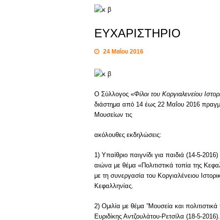
ΕΥΧΑΡΙΣΤΗΡΙΟ
24 Μαΐου 2016
Ο Σύλλογος «
Φίλοι του Κοργιαλενείου Ιστο
διάστημα από 14 έως 22 Μαΐου 2016 πραγμ
Μουσείων τις
ακόλουθες εκδηλώσεις:
1) Υπαίθριο παιγνίδι για παιδιά (14-5-201
αιώνα με θέμα «Πολιτιστικά τοπία της Κεφ
με τη συνεργασία του Κοργιαλένειου Ιστορ
Κεφαλληνίας.
2) Ομιλία με θέμα ”Μουσεία και πολιτιστικ
Ευριδίκης Αντζουλάτου-Ρετσίλα (18-5-2016).