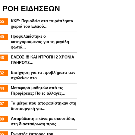
ΡΟΗ ΕΙΔΗΣΕΩΝ
ΚΚΕ: Περιοδεία στα πυρόπληκτα
55
χωριά του Ελειού...
Προφυλακίστηκε ο
40
κατηγορούμενος για τη μεγάλη
φωτιά...
ΕΛΕΟΣ !!! ΚΑΙ ΝΤΡΟΠΗ 2 ΧΡΟΝΙΑ
46
ΠΛΗΡΟΥΣ...
Εισήγηση για τα προβλήματα των
32
σχολείων στο...
Mεταφορά μαθητών από τις
44
Περιφέρειες: Ποιες αλλαγές...
Τα μέτρα που αποφασίστηκαν στη
07
διυπουργική για...
Απαράδεκτη εικόνα με σκουπίδια,
00
στη διασταύρωση προς...
Γνωστός έμπορος του
55