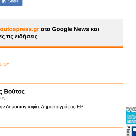
Share
outospress.gr
στο Google News και
ς τις ειδήσεις
ΕΙΟΥ
ς Βούτος
ος
την δημοσιογραφία. Δημοσιογράφος ΕΡΤ