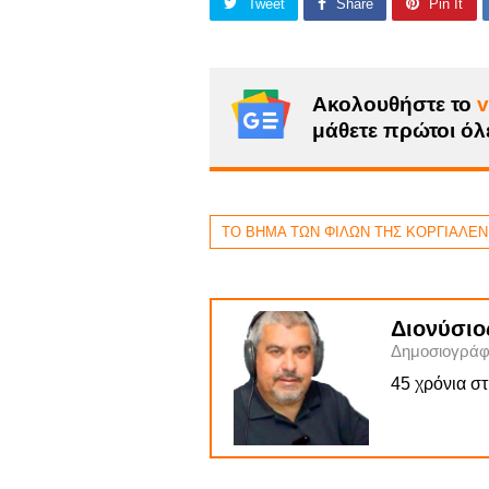
Tweet
Share
Pin It
Ακολουθήστε το
v
μάθετε πρώτοι όλε
ΤΟ ΒΗΜΑ ΤΩΝ ΦΙΛΩΝ ΤΗΣ ΚΟΡΓΙΑΛΕΝ
Διονύσιο
Δημοσιογράφ
45 χρόνια σ