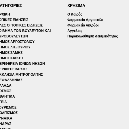
ΑΤΗΓΟΡΙΕΣ
ΧΡΗΣΙΜΑ
ΡΧΙΚΗ
Ο Καιρός
ΟΠΙΚΕΣ ΕΙΔΗΣΕΙΣ
Φαρμακεία Αργοστόλι
ΛΕΣ ΟΙ ΤΟΠΙΚΕΣ ΕΙΔΗΣΕΙΣ
Φαρμακεία Ληξούρι
Ο ΒΗΜΑ ΤΩΝ ΒΟΥΛΕΥΤΩΝ ΚΑΙ
Αγγελίες
ΥΡΟΒΟΥΛΕΥΤΩΝ
Παρακολούθηση σεισμικότητας
ΗΜΟΣ ΑΡΓΟΣΤΟΛΙΟΥ
ΗΜΟΣ ΛΗΞΟΥΡΙΟΥ
ΗΜΟΣ ΣΑΜΗΣ
ΗΜΟΣ ΙΘΑΚΗΣ
ΕΡΙΦΕΡΕΙΑ ΙΟΝΙΩΝ ΝΗΣΩΝ
ΕΡΙΦΕΡΕΙΑΡΧΗΣ
ΚΚΛΗΣΙΑ ΜΗΤΡΟΠΟΛΙΤΗΣ
ΕΦΑΛΛΗΝΙΑΣ
ΛΛΑΔΑ
ΟΣΜΟΣ
ΘΛΗΤΙΚΑ
ΓΕΙΑ
ΟΥΡΙΣΜΟΣ
ΟΛΙΤΙΣΜΟΣ
ΥΝΑΙΚΑ
ΝΔΡΑΣ