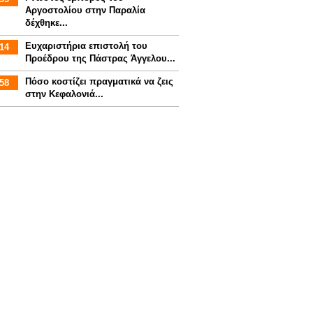
Αργοστολίου στην Παραλία
δέχθηκε...
Ευχαριστήρια επιστολή του
14
Προέδρου της Πάστρας Άγγελου...
Πόσο κοστίζει πραγματικά να ζεις
58
στην Κεφαλονιά...