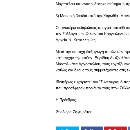
Μαρτσέλου και εγκαινιάστηκε επίσημα η π
3) Μουσική βραδιά από την Χορωδία -Μαντο
Οι ανωτέρω εκδηλώσεις πραγματοποιήθηκαν 
τον Σύλλογο των Φίλων του Κοργιαλενείου 
Αρχεία Ν. Κεφαλληνίας.
Μετά την επιτυχή διεξαγωγή αυτών των πρ
κατ’ αρχήν την καθηγ. Ευριδίκη Αντζουλάτο
Μαντολινάτα Αργοστολίου, τους εργαζόμενο
καθώς και όλους τους συμμετέχοντες στις ε
Ιδιαιτέρως ευχαριστεί τον ”Συνεταιρισμό 
που προσέφεραν προϊόντα τους στον Σύλλο
Η Πρόεδρος 
Θεοδώρα Ζαφειράτο