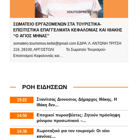
ΣΩΜΑΤΕΙΟ ΕΡΓΑΖΟΜΕΝΩΝ ΣΤΑ ΤΟΥΡΙΣΤΙΚΑ-
ΕΠΙΣΙΤΙΣΤΙΚΑ ΕΠΑΓΓΕΛΜΑΤΑ ΚΕΦΑΛΟΝΙΑΣ ΚΑΙ ΙΘΑΚΗΣ
“Ο ΑΓΙΟΣ ΜΗΝΑΣ”
somateio.tourismou.kefal@gmail.com ΕΔΡΑ: Λ. ΑΝΤΩΝΗ ΤΡΙΤΣΗ
119, 28100, ΑΡΓΟΣΤΟΛΙ Το Σωματείο Τουρισμού-
Επισιτισμού Κεφαλονιάς και…
ΡΟΗ ΕΙΔΗΣΕΩΝ
Στανίτσας Διονυσιος Δήμαρχος Ιθάκης. Η
19:22
Ιθάκη δεν...
Εποχικοί πυροσβέστες: Ζητούν πρόσληψη
14:50
μόνιμου προσωπικού –...
Χωροταξικό για τον τουρισμό: Οι νέοι
14:38
κανόνες...