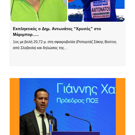
Εκπληκτικός ο Δημ. Αντωνάτος “Χρυσός” στο
Μάριμπορ…..
1ος με βολή 20,72 μ. στη σφαιροβολία (Ρεπορτάζ Σάκης Βούτος
από Σλοβενία) και δηλώσεις της…