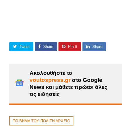
Tweet
Share
Pin It
Share
Ακολουθήστε το
voutospress.gr
στο Google
News και μάθετε πρώτοι όλες
τις ειδήσεις
ΤΟ ΒΗΜΑ ΤΟΥ ΠΟΛΙΤΗ ΑΡΧΕΙΟ