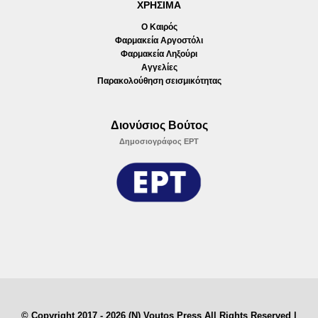
ΧΡΗΣΙΜΑ
Ο Καιρός
Φαρμακεία Αργοστόλι
Φαρμακεία Ληξούρι
Αγγελίες
Παρακολούθηση σεισμικότητας
Διονύσιος Βούτος
Δημοσιογράφος ΕΡΤ
© Copyright 2017 - 2026 (N) Voutos Press All Rights Reserved |