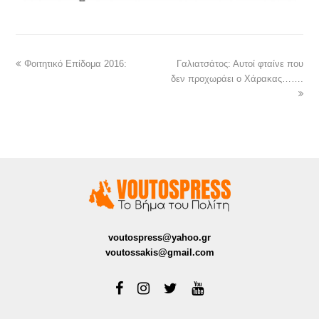
Φοιτητικό Επίδομα 2016:
Γαλιατσάτος: Αυτοί φταίνε που
δεν προχωράει ο Χάρακας…….
voutospress@yahoo.gr
voutossakis@gmail.com