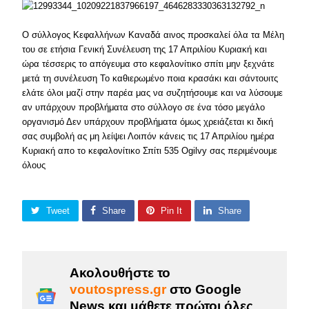
Ο σύλλογος Κεφαλλήνων Καναδά αινος προσκαλεί όλα τα Μέλη
του σε ετήσια Γενική Συνέλευση της 17 Απριλίου Κυριακή και
ώρα τέσσερις το απόγευμα στο κεφαλονίτικο σπίτι μην ξεχνάτε
μετά τη συνέλευση Το καθιερωμένο ποια κρασάκι και σάντουιτς
ελάτε όλοι μαζί στην παρέα μας να συζητήσουμε και να λύσουμε
αν υπάρχουν προβλήματα στο σύλλογο σε ένα τόσο μεγάλο
οργανισμό Δεν υπάρχουν προβλήματα όμως χρειάζεται κι δική
σας συμβολή ας μη λείψει Λοιπόν κάνεις τις 17 Απριλίου ημέρα
Κυριακή απο το κεφαλονίτικο Σπίτι 535 Ogilvy σας περιμένουμε
όλους
Tweet
Share
Pin It
Share
Ακολουθήστε το
voutospress.gr
στο Google
News και μάθετε πρώτοι όλες