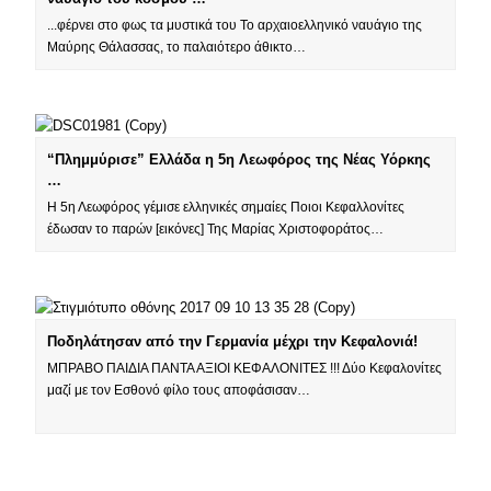
...φέρνει στο φως τα μυστικά του Το αρχαιοελληνικό ναυάγιο της
Μαύρης Θάλασσας, το παλαιότερο άθικτο…
“Πλημμύρισε” Ελλάδα η 5η Λεωφόρος της Νέας Υόρκης
…
Η 5η Λεωφόρος γέμισε ελληνικές σημαίες Ποιοι Κεφαλλονίτες
έδωσαν το παρών [εικόνες] Της Μαρίας Χριστοφοράτος…
Ποδηλάτησαν από την Γερμανία μέχρι την Κεφαλονιά!
ΜΠΡΑΒΟ ΠΑΙΔΙΑ ΠΑΝΤΑ ΑΞΙΟΙ ΚΕΦΑΛΟΝΙΤΕΣ !!! Δύο Κεφαλονίτες
μαζί με τον Εσθονό φίλο τους αποφάσισαν…