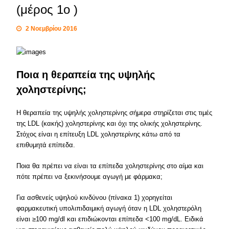
(μέρος 1ο )
2 Νοεμβρίου 2016
Ποια η θεραπεία της υψηλής
χοληστερίνης;
Η θεραπεία της υψηλής χοληστερίνης σήμερα στηρίζεται στις τιμές
της LDL (κακής) χοληστερίνης και όχι της ολικής χοληστερίνης.
Στόχος είναι η επίτευξη LDL χοληστερίνης κάτω από τα
επιθυμητά επίπεδα.
Ποια θα πρέπει να είναι τα επίπεδα χοληστερίνης στο αίμα και
πότε πρέπει να ξεκινήσουμε αγωγή με φάρμακα;
Για ασθενείς υψηλού κινδύνου (πίνακα 1) χορηγείται
φαρμακευτική υπολιπιδαιμική αγωγή όταν η LDL χοληστερόλη
είναι ≥100 mg/dl και επιδιώκονται επίπεδα <100 mg/dL. Ειδικά