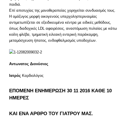
παιδιά.
Επί αποτυχίας της μονοθεραπείας χορηγείται συνδυασμός τους.
Η ομόζυγος μορφή οικογενούς υπερχοληστεριναιμίας
αντιμετωπίζεται σε εξειδικευμένα κέντρα με ειδικές μεθόδους,
όπως διαδοχικές LDL αφαιρέσεις, αναστόμωση πυλαίας με κάτω
κοίλη φλέβα, τμηματική ειλεακή εντερική παράκαμψη,
μεταμόσχευση ήπατος, ενδοφθαλμισμός υποδοχέων.
Αντωνατος Διονύσιος
Ιατρός
Καρδιολόγος
ΕΠΟΜΕΝΗ ΕΝΗΜΕΡΩΣΗ 30 11 2016 ΚΑΘΕ 10
ΗΜΕΡΕΣ
ΚΑΙ ΕΝΑ ΑΡΘΡΟ ΤΟΥ ΓΙΑΤΡΟΥ ΜΑΣ.