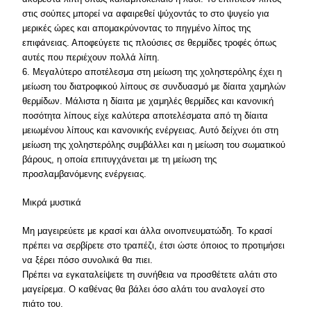
στις σούπες μπορεί να αφαιρεθεί ψύχοντάς το στο ψυγείο για
μερικές ώρες και απομακρύνοντας το πηγμένο λίπος της
επιφάνειας. Αποφεύγετε τις πλούσιες σε θερμίδες τροφές όπως
αυτές που περιέχουν πολλά λίπη.
6. Μεγαλύτερο αποτέλεσμα στη μείωση της χοληστερόλης έχει η
μείωση του διατροφικού λίπους σε συνδυασμό με δίαιτα χαμηλών
θερμίδων. Μάλιστα η δίαιτα με χαμηλές θερμίδες και κανονική
ποσότητα λίπους είχε καλύτερα αποτελέσματα από τη δίαιτα
μειωμένου λίπους και κανονικής ενέργειας. Αυτό δείχνει ότι στη
μείωση της χοληστερόλης συμβάλλει και η μείωση του σωματικού
βάρους, η οποία επιτυγχάνεται με τη μείωση της
προσλαμβανόμενης ενέργειας.
Μικρά μυστικά
Μη μαγειρεύετε με κρασί και άλλα οινοπνευματώδη. Το κρασί
πρέπει να σερβίρετε στο τραπέζι, έτσι ώστε όποιος το προτιμήσει
να ξέρει πόσο συνολικά θα πιει.
Πρέπει να εγκαταλείψετε τη συνήθεια να προσθέτετε αλάτι στο
μαγείρεμα. Ο καθένας θα βάλει όσο αλάτι του αναλογεί στο
πιάτο του.