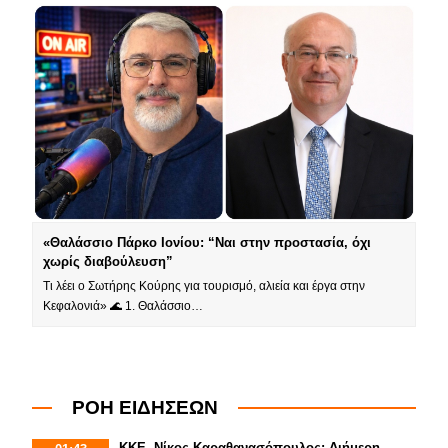
«Θαλάσσιο Πάρκο Ιονίου: “Ναι στην προστασία, όχι
χωρίς διαβούλευση”
Τι λέει ο Σωτήρης Κούρης για τουρισμό, αλιεία και έργα στην
Κεφαλονιά» 🌊 1. Θαλάσσιο…
ΡΟΗ ΕΙΔΗΣΕΩΝ
ΚΚΕ- Νίκος Καραθανασόπουλος: Διήμερη