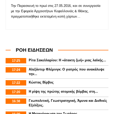
Την Παρασκευή το πρωί στις 27.05.2016, και σε συνεργασία
με την Εφορεία Αρχαιοτήτων Κεφαλλονιάς & Ιθάκης,
πραγματοποιήθηκε εκτεταμένη κοπή χόρτων…
ΡΟΗ ΕΙΔΗΣΕΩΝ
Ρίτα Σακελλαρίου: Η «άτακτη ζωή» μιας λαϊκής...
17:25
Αλεξάντερ Φλέμινγκ: Ο γιατρός που ανακάλυψε
17:24
την...
Κώστας Βίρβος
17:22
Η ρίψη της πρώτης ατομικής βόμβας στη...
17:20
Γεωπολιτική, Γεωστρατηγική, Άμυνα και Διεθνείς
16:38
Εξελίξεις.
Η Μεταμόρφωση του Σωτήρος