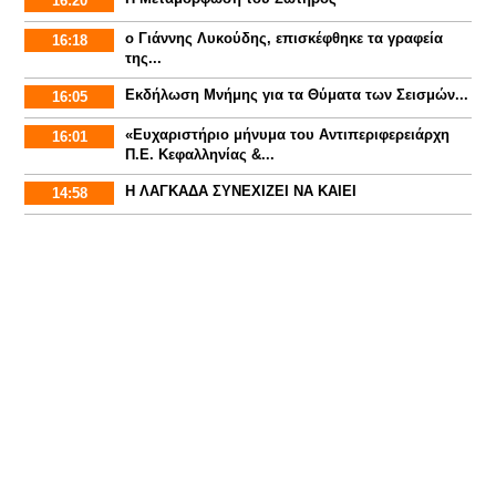
16:20
ο Γιάννης Λυκούδης, επισκέφθηκε τα γραφεία
16:18
της...
Εκδήλωση Μνήμης για τα Θύματα των Σεισμών...
16:05
«Ευχαριστήριο μήνυμα του Αντιπεριφερειάρχη
16:01
Π.Ε. Κεφαλληνίας &...
Η ΛΑΓΚΑΔΑ ΣΥΝΕΧΙΖΕΙ ΝΑ ΚΑΙΕΙ
14:58