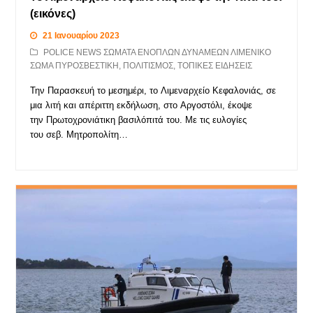
(εικόνες)
21 Ιανουαρίου 2023
POLICE NEWS ΣΩΜΑΤΑ ΕΝΟΠΛΩΝ ΔΥΝΑΜΕΩΝ ΛΙΜΕΝΙΚΟ
ΣΩΜΑ ΠΥΡΟΣΒΕΣΤΙΚΗ
,
ΠΟΛΙΤΙΣΜΟΣ
,
ΤΟΠΙΚΕΣ ΕΙΔΗΣΕΙΣ
Την Παρασκευή το μεσημέρι, το Λιμεναρχείο Κεφαλονιάς, σε
μια λιτή και απέριττη εκδήλωση, στο Αργοστόλι, έκοψε
την Πρωτοχρονιάτικη βασιλόπιτά του. Με τις ευλογίες
του σεβ. Μητροπολίτη…