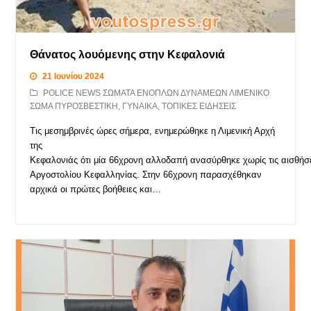
Θάνατος λουόμενης στην Κεφαλονιά
21 Ιουνίου 2024
POLICE NEWS ΣΩΜΑΤΑ ΕΝΟΠΛΩΝ ΔΥΝΑΜΕΩΝ ΛΙΜΕΝΙΚΟ
ΣΩΜΑ ΠΥΡΟΣΒΕΣΤΙΚΗ
,
ΓΥΝΑΙΚΑ
,
ΤΟΠΙΚΕΣ ΕΙΔΗΣΕΙΣ
Τις μεσημβρινές ώρες σήμερα, ενημερώθηκε η Λιμενική Αρχή
της
Κεφαλονιάς ότι μία 66χρονη αλλοδαπή ανασύρθηκε χωρίς τις αισθήσ
Αργοστολίου Κεφαλληνίας. Στην 66χρονη παρασχέθηκαν
αρχικά οι πρώτες βοήθειες και…