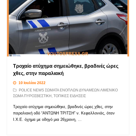
Τροχαίο ατύχημα σημειώθηκε, βραδινές ώρες
χθες, στην παραλιακή
10 Ιουλίου 2022
POLICE NEWS ΣΩΜΑΤΑ ΕΝΟΠΛΩΝ ΔΥΝΑΜΕΩΝ ΛΙΜΕΝΙΚΟ
ΣΩΜΑ ΠΥΡΟΣΒΕΣΤΙΚΗ
,
ΤΟΠΙΚΕΣ ΕΙΔΗΣΕΙΣ
Τροχαίο ατύχημα σημειώθηκε, βραδινές ώρες χθες, στην
παραλιακή οδό “ΑΝΤΩΝΗ ΤΡΙΤΣΗ” ν. Κεφαλλονιάς, όταν
Ι.Χ.Ε. όχημα με οδηγό μια 26χρονη, …