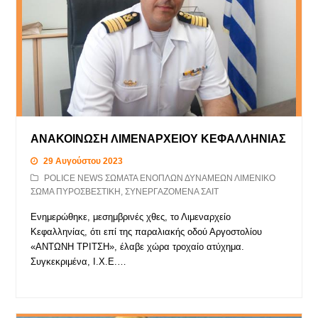
ΑΝΑΚΟΙΝΩΣΗ ΛΙΜΕΝΑΡΧΕΙΟΥ ΚΕΦΑΛΛΗΝΙΑΣ
29 Αυγούστου 2023
POLICE NEWS ΣΩΜΑΤΑ ΕΝΟΠΛΩΝ ΔΥΝΑΜΕΩΝ ΛΙΜΕΝΙΚΟ
ΣΩΜΑ ΠΥΡΟΣΒΕΣΤΙΚΗ
,
ΣΥΝΕΡΓΑΖΟΜΕΝΑ ΣΑΙΤ
Ενημερώθηκε, μεσημβρινές χθες, το Λιμεναρχείο
Κεφαλληνίας, ότι επί της παραλιακής οδού Αργοστολίου
«ΑΝΤΩΝΗ ΤΡΙΤΣΗ», έλαβε χώρα τροχαίο ατύχημα.
Συγκεκριμένα, Ι.Χ.Ε.…