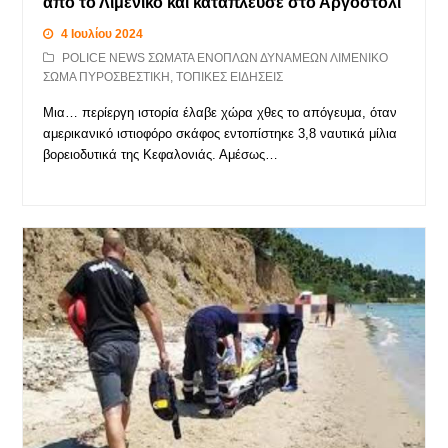
από το Λιμενικό και κατάπλευσε στο Αργοστόλι
4 Ιουλίου 2024
POLICE NEWS ΣΩΜΑΤΑ ΕΝΟΠΛΩΝ ΔΥΝΑΜΕΩΝ ΛΙΜΕΝΙΚΟ
ΣΩΜΑ ΠΥΡΟΣΒΕΣΤΙΚΗ
,
ΤΟΠΙΚΕΣ ΕΙΔΗΣΕΙΣ
Μια… περίεργη ιστορία έλαβε χώρα χθες το απόγευμα, όταν
αμερικανικό ιστιοφόρο σκάφος εντοπίστηκε 3,8 ναυτικά μίλια
βορειοδυτικά της Κεφαλονιάς. Αμέσως…