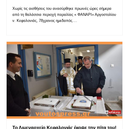
Χωρίς τις αισθήσεις του ανασύρθηκε πρωινές ώρες σήμερα
από τη θαλάσσια περιοχή παραλίας « ΦΑΝΑΡΙ» Αργοστολίου
ν. Κεφαλονιάς, 78χρονος ημεδαπός.…
Το Λιμεναρχείο Κεφαλονιάς έκοψε την πίτα του!