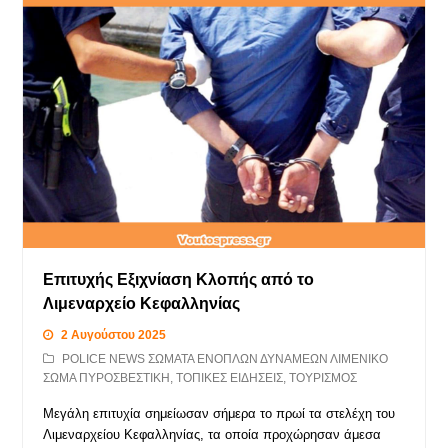
Επιτυχής Εξιχνίαση Κλοπής από το
Λιμεναρχείο Κεφαλληνίας
2 Αυγούστου 2025
POLICE NEWS ΣΩΜΑΤΑ ΕΝΟΠΛΩΝ ΔΥΝΑΜΕΩΝ ΛΙΜΕΝΙΚΟ
ΣΩΜΑ ΠΥΡΟΣΒΕΣΤΙΚΗ
,
ΤΟΠΙΚΕΣ ΕΙΔΗΣΕΙΣ
,
ΤΟΥΡΙΣΜΟΣ
Μεγάλη επιτυχία σημείωσαν σήμερα το πρωί τα στελέχη του
Λιμεναρχείου Κεφαλληνίας, τα οποία προχώρησαν άμεσα