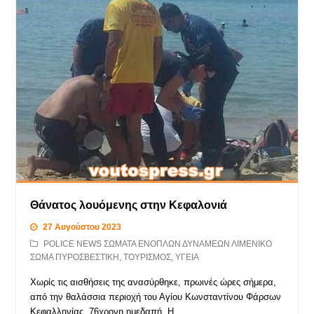
Θάνατος λουόμενης στην Κεφαλονιά
27 Αυγούστου 2023
POLICE NEWS ΣΩΜΑΤΑ ΕΝΟΠΛΩΝ ΔΥΝΑΜΕΩΝ ΛΙΜΕΝΙΚΟ
ΣΩΜΑ ΠΥΡΟΣΒΕΣΤΙΚΗ
,
ΤΟΥΡΙΣΜΟΣ
,
ΥΓΕΙΑ
Χωρίς τις αισθήσεις της ανασύρθηκε, πρωινές ώρες σήμερα,
από την θαλάσσια περιοχή του Αγίου Κωνσταντίνου Φάρσων
Κεφαλληνίας, 76χρονη ημεδαπή. Η…