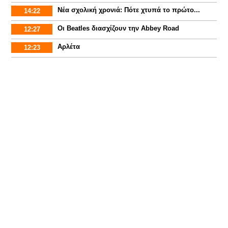
Νέα σχολική χρονιά: Πότε χτυπά το πρώτο...
14:22
Οι Beatles διασχίζουν την Abbey Road
12:27
Αρλέτα
12:23