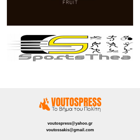
voutospress@yahoo.gr
voutossakis@gmail.com