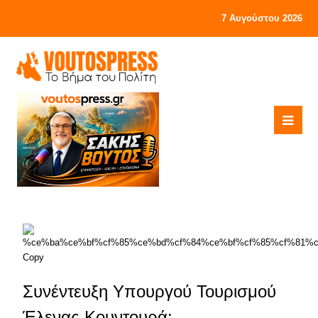
7 Αυγούστου 2026
Συνέντευξη Υπουργού Τουρισμού
Έλενας Κουντουρά: