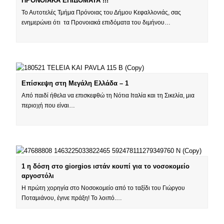
ΠΡΟΝΟΙΑΚΑ ΕΠΙΔΟΜΑΤΑ !!!
Το Αυτοτελές Τμήμα Πρόνοιας του Δήμου Κεφαλλονιάς, σας
ενημερώνει ότι τα Προνοιακά επιδόματα του διμήνου…
Επίσκεψη στη Μεγάλη Ελλάδα – 1
Από παιδί ήθελα να επισκεφθώ τη Νότια Ιταλία και τη Σικελία, μια
περιοχή που είναι…
1 η δόση στο giorgios ιστάν κουπί για το νοσοκομείο
αργοστόλι
Η πρώτη χορηγία στο Νοσοκομείο από το ταξίδι του Γιώργου
Ποταμιάνου, έγινε πράξη! Το λοιπό.…