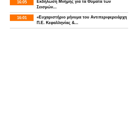
Εκδήλωση Μνήμης για τα Θύματα των
16:05
Σεισμών...
«Ευχαριστήριο μήνυμα του Αντιπεριφερειάρχη
16:01
Π.Ε. Κεφαλληνίας &...