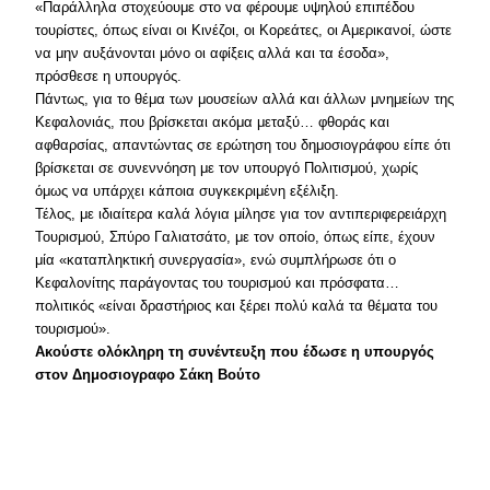
«Παράλληλα στοχεύουμε στο να φέρουμε υψηλού επιπέδου
τουρίστες, όπως είναι οι Κινέζοι, οι Κορεάτες, οι Αμερικανοί, ώστε
να μην αυξάνονται μόνο οι αφίξεις αλλά και τα έσοδα»,
πρόσθεσε η υπουργός.
Πάντως, για το θέμα των μουσείων αλλά και άλλων μνημείων της
Κεφαλονιάς, που βρίσκεται ακόμα μεταξύ… φθοράς και
αφθαρσίας, απαντώντας σε ερώτηση του δημοσιογράφου είπε ότι
βρίσκεται σε συνεννόηση με τον υπουργό Πολιτισμού, χωρίς
όμως να υπάρχει κάποια συγκεκριμένη εξέλιξη.
Τέλος, με ιδιαίτερα καλά λόγια μίλησε για τον αντιπεριφερειάρχη
Τουρισμού, Σπύρο Γαλιατσάτο, με τον οποίο, όπως είπε, έχουν
μία «καταπληκτική συνεργασία», ενώ συμπλήρωσε ότι ο
Κεφαλονίτης παράγοντας του τουρισμού και πρόσφατα…
πολιτικός «είναι δραστήριος και ξέρει πολύ καλά τα θέματα του
τουρισμού».
Ακούστε ολόκληρη τη συνέντευξη που έδωσε η υπουργός
στον Δημοσιογραφο Σάκη Βούτο