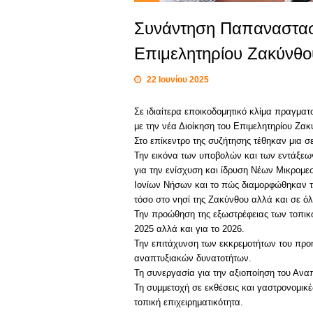
Συνάντηση Παπαναστασά
Επιμελητηρίου Ζακύνθο
22 Ιουνίου 2025
Σε ιδιαίτερα εποικοδομητικό κλίμα πραγμα
με την νέα Διοίκηση του Επιμελητηρίου Ζακ
Στο επίκεντρο της συζήτησης τέθηκαν μια 
Την εικόνα των υποβολών και των εντάξεω
για την ενίσχυση και ίδρυση Νέων Μικρομε
Ιονίων Νήσων και το πώς διαμορφώθηκαν 
τόσο στο νησί της Ζακύνθου αλλά και σε όλε
Την προώθηση της εξωστρέφειας των τοπικ
2025 αλλά και για το 2026.
Την επιτάχυνση των εκκρεμοτήτων του προ
αναπτυξιακών δυνατοτήτων.
Τη συνεργασία για την αξιοποίηση του Ανα
Τη συμμετοχή σε εκθέσεις και γαστρονομικ
τοπική επιχειρηματικότητα.