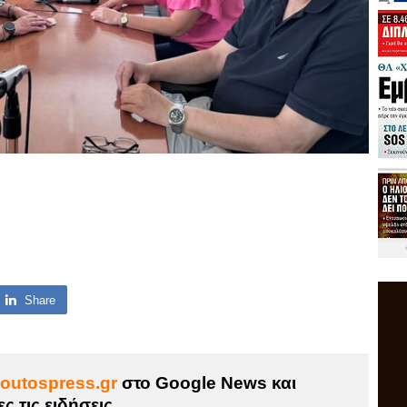
Share
outospress.gr
στο Google News και
ς τις ειδήσεις