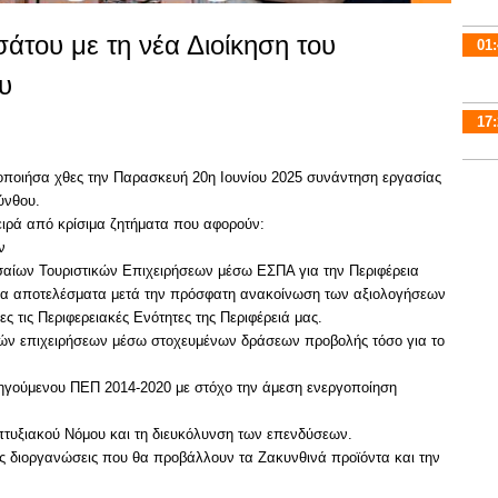
του με τη νέα Διοίκηση του
01:
υ
17:
τοποιήσα χθες την Παρασκευή 20η Ιουνίου 2025 συνάντηση εργασίας
ύνθου.
σειρά από κρίσιμα ζητήματα που αφορούν:
ν
σαίων Τουριστικών Επιχειρήσεων μέσω ΕΣΠΑ για την Περιφέρεια
τα αποτελέσματα μετά την πρόσφατη ανακοίνωση των αξιολογήσεων
ς τις Περιφερειακές Ενότητες της Περιφέρειά μας.
ών επιχειρήσεων μέσω στοχευμένων δράσεων προβολής τόσο για το
ηγούμενου ΠΕΠ 2014-2020 με στόχο την άμεση ενεργοποίηση
πτυξιακού Νόμου και τη διευκόλυνση των επενδύσεων.
ές διοργανώσεις που θα προβάλλουν τα Ζακυνθινά προϊόντα και την