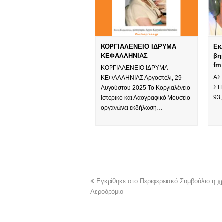
ΚΟΡΓΙΑΛΕΝΕΙΟ ΙΔΡΥΜΑ
Εκ
ΚΕΦΑΛΛΗΝΙΑΣ
βη
fm
ΚΟΡΓΙΑΛΕΝΕΙΟ ΙΔΡΥΜΑ
ΑΣ
ΚΕΦΑΛΛΗΝΙΑΣ Αργοστόλι, 29
ΣΤ
Αυγούστου 2025 Το Κοργιαλένειο
93
Ιστορικό και Λαογραφικό Μουσείο
οργανώνει εκδήλωση…
Εγκρίθηκε στο Περιφερειακό Συμβούλιο η χ
Αεροδρόμιο