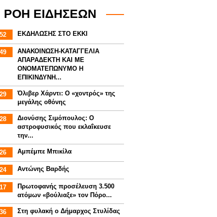
ΡΟΗ ΕΙΔΗΣΕΩΝ
ΕΚΔΗΛΩΣΗΣ ΣΤΟ ΕΚΚΙ
52
ΑΝΑΚΟΙΝΩΣΗ-ΚΑΤΑΓΓΕΛΙΑ
49
ΑΠΑΡΑΔΕΚΤΗ ΚΑΙ ΜΕ
ΟΝΟΜΑΤΕΠΩΝΥΜΟ Η
ΕΠΙΚΙΝΔΥΝΗ...
Όλιβερ Χάρντι: Ο «χοντρός» της
29
μεγάλης οθόνης
Διονύσης Σιμόπουλος: Ο
28
αστροφυσικός που εκλαΐκευσε
την...
Αμπέμπε Μπικίλα
26
Αντώνης Βαρδής
24
Πρωτοφανής προσέλευση 3.500
17
ατόμων «βούλιαξε» τον Πόρο...
Στη φυλακή ο Δήμαρχος Στυλίδας
36