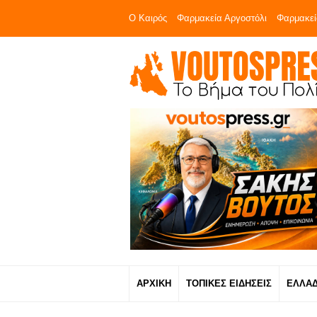
Ο Καιρός
Φαρμακεία Αργοστόλι
Φαρμακεί
ΑΡΧΙΚΗ
ΤΟΠΙΚΕΣ ΕΙΔΗΣΕΙΣ
ΕΛΛΑ