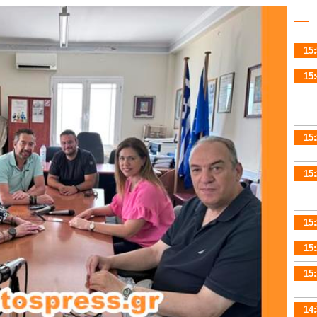
15:
15:
15:
15:
15:
15:
15:
14: