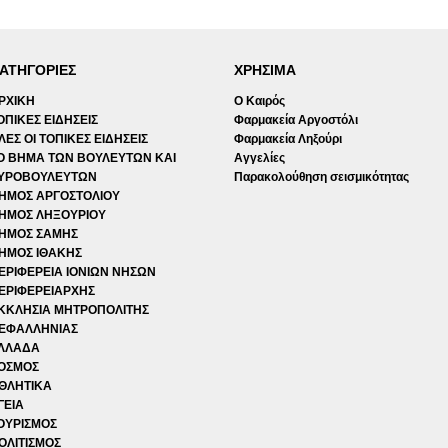
ΑΤΗΓΟΡΙΕΣ
ΧΡΗΣΙΜΑ
ΡΧΙΚΗ
Ο Καιρός
ΟΠΙΚΕΣ ΕΙΔΗΣΕΙΣ
Φαρμακεία Αργοστόλι
ΛΕΣ ΟΙ ΤΟΠΙΚΕΣ ΕΙΔΗΣΕΙΣ
Φαρμακεία Ληξούρι
Ο ΒΗΜΑ ΤΩΝ ΒΟΥΛΕΥΤΩΝ ΚΑΙ
Αγγελίες
ΥΡΟΒΟΥΛΕΥΤΩΝ
Παρακολούθηση σεισμικότητας
ΗΜΟΣ ΑΡΓΟΣΤΟΛΙΟΥ
ΗΜΟΣ ΛΗΞΟΥΡΙΟΥ
ΗΜΟΣ ΣΑΜΗΣ
ΗΜΟΣ ΙΘΑΚΗΣ
ΕΡΙΦΕΡΕΙΑ ΙΟΝΙΩΝ ΝΗΣΩΝ
ΕΡΙΦΕΡΕΙΑΡΧΗΣ
ΚΚΛΗΣΙΑ ΜΗΤΡΟΠΟΛΙΤΗΣ
ΕΦΑΛΛΗΝΙΑΣ
ΛΛΑΔΑ
ΟΣΜΟΣ
ΘΛΗΤΙΚΑ
ΓΕΙΑ
ΟΥΡΙΣΜΟΣ
ΟΛΙΤΙΣΜΟΣ