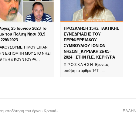
λογες 25 Ιουνιου 2023 Το
ΠΡΟΣΚΛΗΣΗ 15ΗΣ ΤΑΚΤΙΚΗΣ
μα του Πολιτη Νησι 93,9
ΣΥΝΕΔΡΙΑΣΗΣ ΤΟΥ
 22/6/2023
ΠΕΡΙΦΕΡΕΙΑΚΟΥ
ΣΥΜΒΟΥΛΙΟΥ ΙΟΝΙΩΝ
 ΑΚΟΥΣΟΥΜΕ ΤΙ ΜΟΥ ΕΙΠΑΝ
ΝΗΣΩΝ _ΚΥΡΙΑΚΗ 26-05-
ΗΝ ΕΚΠΟΜΠΗ ΜΟΥ ΣΤΟ ΝΗΣΙ
2024_ ΣΤΗΝ Π.Ε. ΚΕΡΚΥΡΑ
,9 fm Η κ ΚΟΥΝΤΟΥΡΑ…
Π Ρ Ο Σ Κ Λ Η Σ Η Έχοντας
υπόψη τα άρθρα 167 –…
ρηματοδότηση του έργου Κρανιά-
ΕΛΛΗΝ