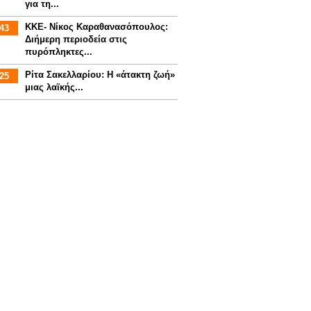
για τη...
ΚΚΕ- Νίκος Καραθανασόπουλος:
43
Διήμερη περιοδεία στις
πυρόπληκτες...
Ρίτα Σακελλαρίου: Η «άτακτη ζωή»
25
μιας λαϊκής...