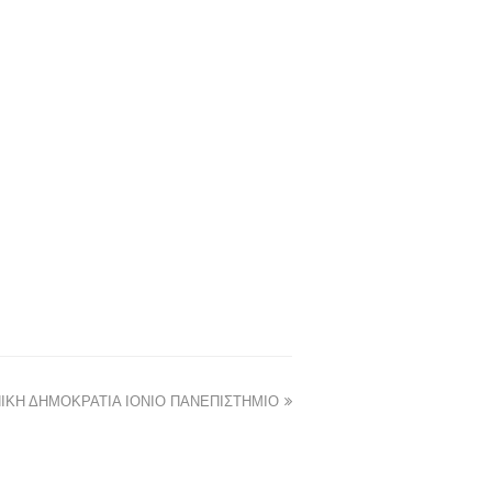
ΙΚΗ ΔΗΜΟΚΡΑΤΙΑ ΙΟΝΙΟ ΠΑΝΕΠΙΣΤΗΜΙΟ