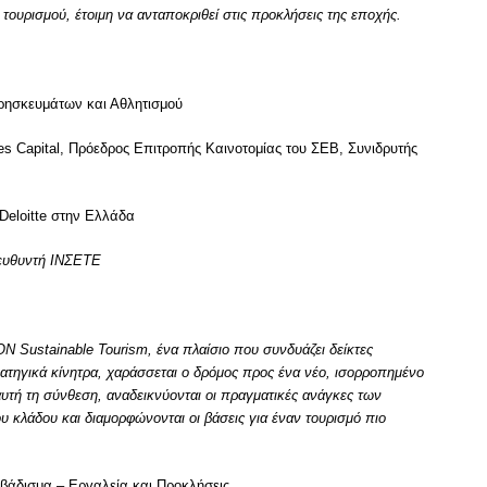
τουρισμού, έτοιμη να ανταποκριθεί στις προκλήσεις της εποχής.
ρησκευμάτων και Αθλητισμού
res Capital, Πρόεδρος Επιτροπής Καινοτομίας του ΣΕΒ, Συνιδρυτής
 Deloitte στην Ελλάδα
ευθυντή ΙΝΣΕΤΕ
 Sustainable Tourism, ένα πλαίσιο που συνδυάζει δείκτες
ρατηγικά κίνητρα, χαράσσεται ο δρόμος προς ένα νέο, ισορροπημένο
υτή τη σύνθεση, αναδεικνύονται οι πραγματικές ανάγκες των
ου κλάδου και διαμορφώνονται οι βάσεις για έναν τουρισμό πιο
βάδισμα – Εργαλεία και Προκλήσεις