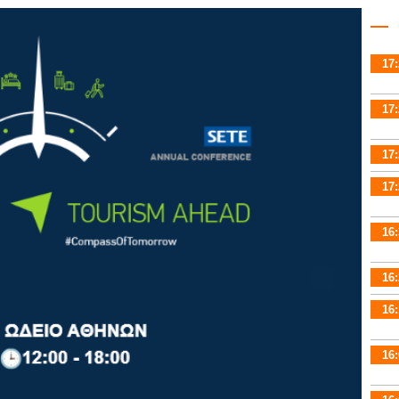
17:
17:
17:
17:
16:
16:
16:
16: