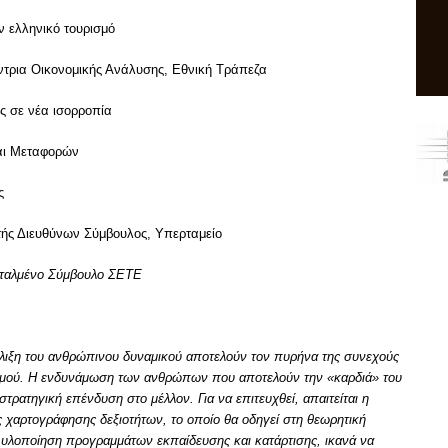
ν ελληνικό τουρισμό
τρια Οικονομικής Ανάλυσης, Εθνική Τράπεζα
ς σε νέα ισορροπία
ι Μεταφορών
ς
ς Διευθύνων Σύμβουλος, Υπερταμείο
ταλμένο Σύμβουλο ΣΕΤΕ
λιξη του ανθρώπινου δυναμικού αποτελούν τον πυρήνα της συνεχούς
ισμού. Η ενδυνάμωση των ανθρώπων που αποτελούν την «καρδιά» του
τρατηγική επένδυση στο μέλλον. Για να επιτευχθεί, απαιτείται η
 χαρτογράφησης δεξιοτήτων, το οποίο θα οδηγεί στη θεωρητική
υλοποίηση προγραμμάτων εκπαίδευσης και κατάρτισης, ικανά να