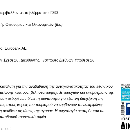
περιβάλλον με το βλέμμα στο 2030
ής Οικονομίας και Οικονομικών
(tbc)
ς, Eurobank AE
 Σχέσεων, Διευθυντής, Ινστιτούτο Διεθνών Υποθέσεων
καταλύτη για την αναβάθμιση της ανταγωνιστικότητας του ελληνικού
μείωσης κόστους, βελτιστοποίησης λειτουργιών και αναβάθμισης της
υση δεδομένων δίνει τη δυνατότητα για έξυπνη διαχείριση της
ντας στους φορείς του τουρισμού να λαμβάνουν συγκεκριμένες
ακρίβεια τις τάσεις της αγοράς. Η τεχνολογία μετατρέπεται σε
 αποδοτικό τουριστικό τομέα.
ospect