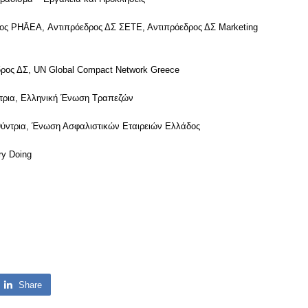
ς PHĀEA, Αντιπρόεδρος ΔΣ ΣΕΤΕ, Αντιπρόεδρος ΔΣ Marketing
ρος ΔΣ, UN Global Compact Network Greece
ύντρια, Ελληνική Ένωση Τραπεζών
θύντρια, Ένωση Ασφαλιστικών Εταιρειών Ελλάδος
ry Doing
Share