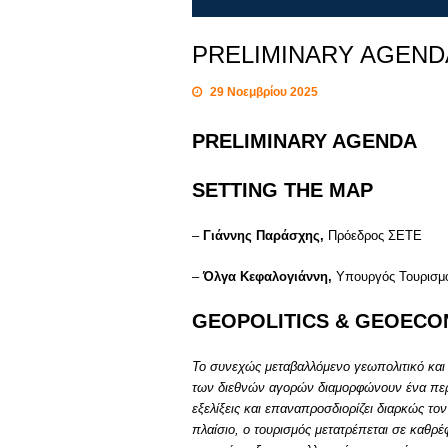
PRELIMINARY AGEND
29 Νοεμβρίου 2025
PRELIMINARY AGENDA
SETTING THE MAP
–
Γιάννης Παράσχης,
Πρόεδρος ΣΕΤΕ
–
Όλγα Κεφαλογιάννη,
Υπουργός Τουρισμ
GEOPOLITICS & GEOECO
Το συνεχώς μεταβαλλόμενο γεωπολιτικό και 
των διεθνών αγορών διαμορφώνουν ένα περί
εξελίξεις και επαναπροσδιορίζει διαρκώς τον
πλαίσιο, ο τουρισμός μετατρέπεται σε καθ