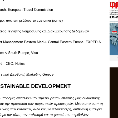
arch, European Travel Commission
ισμό, πως επηρεάζουν το customer journey
τέας Τεχνητής Νοημοσύνης και Διακυβέρνησης Δεδομένων
ket Management Eastern Med & Central Eastern Europe, EXPEDIA
ce & South Europe, Visa
rt – CEO, Nelios
Γενικό Διευθυντή Marketing Greece
USTAINABLE DEVELOPMENT
υποδομές αποτελούν το θεμέλιο για την επίτευξη μιας ουσιαστικής
και την προστασία των τουριστικών προορισμών. Μέσα από αυτή τη
α ζωής των κατοίκων, αλλά και μια πλουσιότερη, αυθεντική εμπειρία
ά με τον τόπο, τον πολιτισμό και το φυσικό του περιβάλλον.