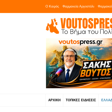
Ο Καιρός
Φαρμακεία Αργοστόλι
Φαρμακεί
ΑΡΧΙΚΗ
ΤΟΠΙΚΕΣ ΕΙΔΗΣΕΙΣ
ΕΛΛΑ