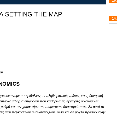
16:
A SETTING THE MAP
14:
ού
NOMICS
γεωοικονομικό περιβάλλον, οι πληθωριστικές πιέσεις και η δυναμική
πλοκο πλέγμα επιρροών που καθορίζει τις εγχώριες οικονομικές
 ρυθμό και τον χαρακτήρα της τουριστικής δραστηριότητας. Σε αυτό το
ρέφτη των παγκόσμιων ανακατατάξεων, αλλά και σε μοχλό προσαρμογής