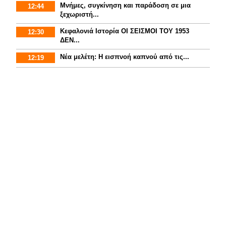
Μνήμες, συγκίνηση και παράδοση σε μια
12:44
ξεχωριστή...
Κεφαλονιά Ιστορία ΟΙ ΣΕΙΣΜΟΙ ΤΟΥ 1953
12:30
ΔΕΝ...
Νέα μελέτη: Η εισπνοή καπνού από τις...
12:19