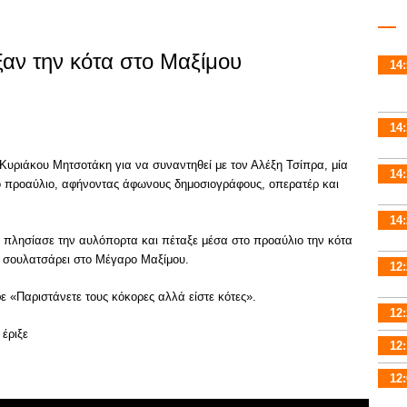
αν την κότα στο Μαξίμου
14:
14:
 Κυριάκου Μητσοτάκη για να συναντηθεί με τον Αλέξη Τσίπρα, μία
14:
ο προαύλιο, αφήνοντας άφωνους δημοσιογράφους, οπερατέρ και
14:
ς πλησίασε την αυλόπορτα και πέταξε μέσα στο προαύλιο την κότα
 σουλατσάρει στο Μέγαρο Μαξίμου.
12:
 «Παριστάνετε τους κόκορες αλλά είστε κότες».
12:
 έριξε
12:
12: