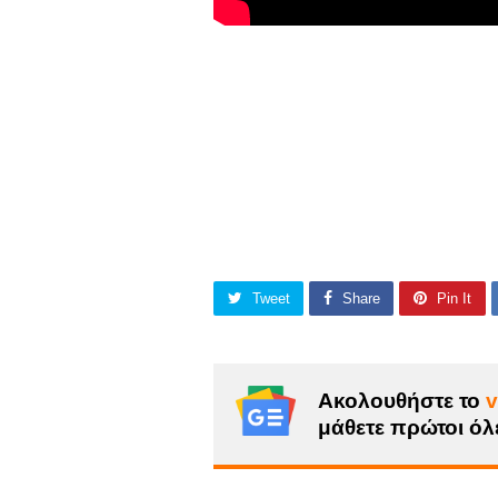
Tweet
Share
Pin It
Ακολουθήστε το
v
μάθετε πρώτοι όλε