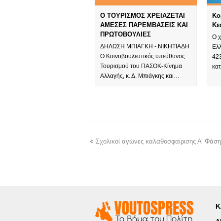
Ο ΤΟΥΡΙΣΜΟΣ ΧΡΕΙΑΖΕΤΑΙ
Κο
ΑΜΕΣΕΣ ΠΑΡΕΜΒΑΣΕΙΣ ΚΑΙ
Κε
ΠΡΩΤΟΒΟΥΛΙΕΣ
Ο 
ΔΗΛΩΣΗ ΜΠΙΑΓΚΗ - ΝΙΚΗΤΙΑΔΗ
Ελλ
O Κοινοβουλευτικός υπεύθυνος
42
Τουρισμού του ΠΑΣΟΚ-Κίνημα
κα
Αλλαγής, κ. Δ. Μπιάγκης και…
Σχολικοί αγώνες καλαθοσφαίρισης Α’ Φάσ
Κ