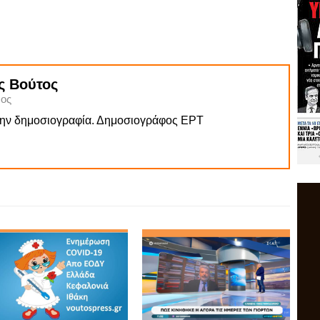
ς Βούτος
ος
την δημοσιογραφία. Δημοσιογράφος ΕΡΤ