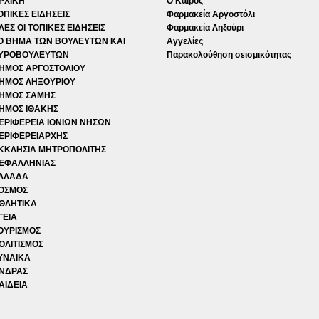
ΡΧΙΚΗ
Ο Καιρός
ΟΠΙΚΕΣ ΕΙΔΗΣΕΙΣ
Φαρμακεία Αργοστόλι
ΛΕΣ ΟΙ ΤΟΠΙΚΕΣ ΕΙΔΗΣΕΙΣ
Φαρμακεία Ληξούρι
Ο ΒΗΜΑ ΤΩΝ ΒΟΥΛΕΥΤΩΝ ΚΑΙ
Αγγελίες
ΥΡΟΒΟΥΛΕΥΤΩΝ
Παρακολούθηση σεισμικότητας
ΗΜΟΣ ΑΡΓΟΣΤΟΛΙΟΥ
ΗΜΟΣ ΛΗΞΟΥΡΙΟΥ
ΗΜΟΣ ΣΑΜΗΣ
ΗΜΟΣ ΙΘΑΚΗΣ
ΕΡΙΦΕΡΕΙΑ ΙΟΝΙΩΝ ΝΗΣΩΝ
ΕΡΙΦΕΡΕΙΑΡΧΗΣ
ΚΚΛΗΣΙΑ ΜΗΤΡΟΠΟΛΙΤΗΣ
ΕΦΑΛΛΗΝΙΑΣ
ΛΛΑΔΑ
ΟΣΜΟΣ
ΘΛΗΤΙΚΑ
ΓΕΙΑ
ΟΥΡΙΣΜΟΣ
ΟΛΙΤΙΣΜΟΣ
ΥΝΑΙΚΑ
ΝΔΡΑΣ
ΑΙΔΕΙΑ