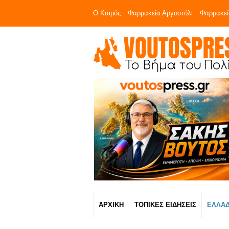
Ο Καιρός
Φαρμακεία Αργοστόλι
Φαρμακεί
ΑΡΧΙΚΗ
ΤΟΠΙΚΕΣ ΕΙΔΗΣΕΙΣ
ΕΛΛΑ