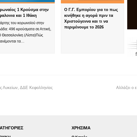
ρωναίος 1 Κρούσμα στην
Ο Γ.Γ. Εμπορίου για το πως
φαλονια και 1 Ιθάκη
κινήθηκε η αγορά πριν τα
Χριστούγεννα και τι να
χάρτης του κορωνοϊού στην
περιμένουμε το 2026
άδα: 496 κρούσματα σε Αττική,
3 Θεσσαλονίκη (Λίστα)Πώς
τανέμονται τα…
ης Λυκείων, ΔΔΕ Κεφαλληνίας
Αλλάζει ο 
ΑΤΗΓΟΡΙΕΣ
ΧΡΗΣΙΜΑ