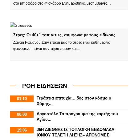
στο ιστιοφόρο στο Φισκάρδο Ενημερώθηκε, μεσημβρινές…
Στρες: Οι 40+1 τοπ αιτίες, σύμφωνα με τους ειδικούς
Δανάη Ρωμανού Στην εποχή μας το στρες είναι καθημερινό
φαινόμενο – είναι πανταχού παρόν και…
ΡΟΗ ΕΙΔΗΣΕΩΝ
Τεράστια επιτυχία… 5ος στον κόσμο ο
01:10
Χάρης...
Αργοστόλι: Το πρόγραμμα της εορτής του
00:00
Αγίου...
36Η ΔΙΕΘΝΗΣ ΙΣΤΙΟΠΛΟΙΚΗ ΕΒΔΟΜΑΔΑ-
19:06
ΙΟΝΙΟΥ ΤΕΛΕΤΗ ΛΗΞΗΣ– ΑΠΟΝΟΜΕΣ