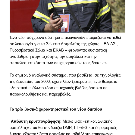
Ένα νέο, σύγχρονο σύστημα επικοινωνιών ετοιμάζεται να τεθεί
σε λειτουργία για τα Σώματα Ασφαλείας της χώρας – ΕΛ.ΑΣ.,
Πυροσβεστικό Σώμα και ΕΚΑΒ – φέρνοντας ουσιαστική
αναβάθμιση στην ταχύτητα, την ασφάλεια και την
αποτελεσματικότητα των επιχειρησιακών τους δράσεων.
Το σημερινό αναλογικό σύστημα, που βασίζεται σε τεχνολογίες
της δεκαετίας του 2000, έχει πλέον ξεπεραστεί, ενώ θεωρείται
εξαιρετικά ευάλωτο τόσο σε τεχνικές βλάβες όσο και σε
παρακολουθήσεις και παρεμβολές.
Τα τρία βασικά χαρακτηριστικά του νέου δικτύου
Απόλυτη κρυπτογράφηση
: Μέσω μιας «επικοινωνιακής
ομπρέλας» που θα συνδυάζει DMR, LTE/5G και δορυφορικές
λύσεις, εξασφαλίζεται ασφαλής και αδιάβλητη επικοινωνία.