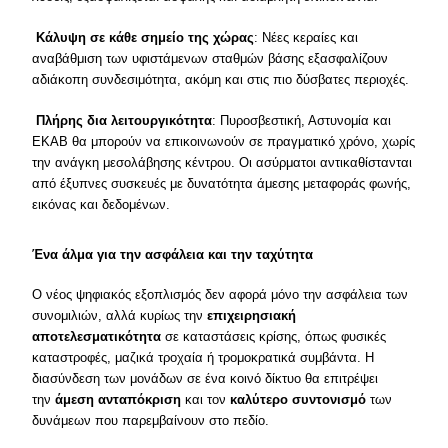
Κάλυψη σε κάθε σημείο της χώρας
: Νέες κεραίες και
αναβάθμιση των υφιστάμενων σταθμών βάσης εξασφαλίζουν
αδιάκοπη συνδεσιμότητα, ακόμη και στις πιο δύσβατες περιοχές.
Πλήρης δια λειτουργικότητα
: Πυροσβεστική, Αστυνομία και
ΕΚΑΒ θα μπορούν να επικοινωνούν σε πραγματικό χρόνο, χωρίς
την ανάγκη μεσολάβησης κέντρου. Οι ασύρματοι αντικαθίστανται
από έξυπνες συσκευές με δυνατότητα άμεσης μεταφοράς φωνής,
εικόνας και δεδομένων.
Ένα άλμα για την ασφάλεια και την ταχύτητα
Ο νέος ψηφιακός εξοπλισμός δεν αφορά μόνο την ασφάλεια των
συνομιλιών, αλλά κυρίως την
επιχειρησιακή
αποτελεσματικότητα
σε καταστάσεις κρίσης, όπως φυσικές
καταστροφές, μαζικά τροχαία ή τρομοκρατικά συμβάντα. Η
διασύνδεση των μονάδων σε ένα κοινό δίκτυο θα επιτρέψει
την
άμεση ανταπόκριση
και τον
καλύτερο συντονισμό
των
δυνάμεων που παρεμβαίνουν στο πεδίο.