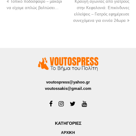
Τοπικό ποδόσφαιρο – μακάρι
Κραυγή αγωνίας από γιατρούς
να είχαμε απλώς βαλτώσει…
στην Κεφαλονιά: Επικίνδυνες
ελλείψεις – Γιατρός εφημέρευσε
συνεχόμενα για εννέα 24ωρα
voutospress@yahoo.gr
voutossakis@gmail.com
ΚΑΤΗΓΟΡΙΕΣ
ΑΡΧΙΚΗ