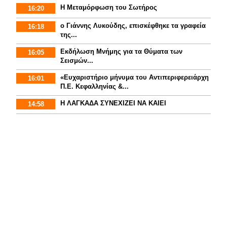
Η Μεταμόρφωση του Σωτήρος
16:20
ο Γιάννης Λυκούδης, επισκέφθηκε τα γραφεία
16:18
της...
Εκδήλωση Μνήμης για τα Θύματα των
16:05
Σεισμών...
«Ευχαριστήριο μήνυμα του Αντιπεριφερειάρχη
16:01
Π.Ε. Κεφαλληνίας &...
Η ΛΑΓΚΑΔΑ ΣΥΝΕΧΙΖΕΙ ΝΑ ΚΑΙΕΙ
14:58