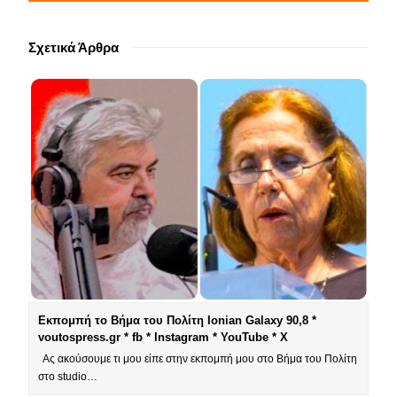
Σχετικά Άρθρα
Εκπομπή το Βήμα του Πολίτη Ionian Galaxy 90,8 *
voutospress.gr * fb * Instagram * YouTube * X
Ας ακούσουμε τι μου είπε στην εκπομπή μου στο Βήμα του Πολίτη
στο studio…