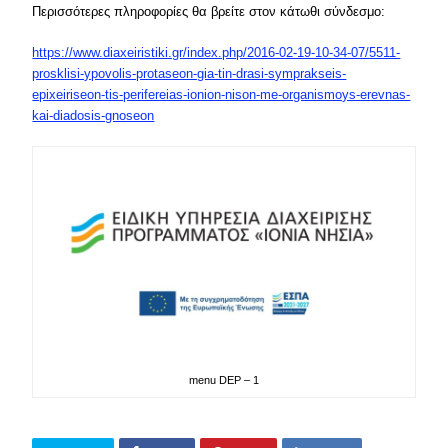
Περισσότερες πληροφορίες θα βρείτε στον κάτωθι σύνδεσμο:
https://www.diaxeiristiki.gr/index.php/2016-02-19-10-34-07/5511-
prosklisi-ypovolis-protaseon-gia-tin-drasi-symprakseis-
epixeiriseon-tis-perifereias-ionion-nison-me-organismoys-erevnas-
kai-diadosis-gnoseon
menu DEP – 1