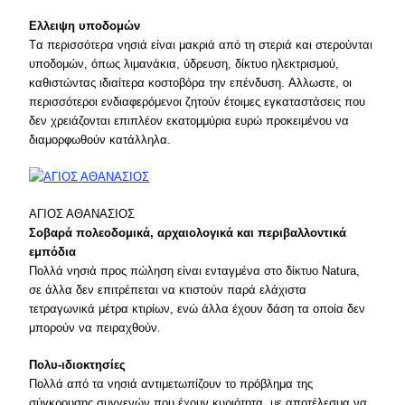
Eλλειψη υποδομών
Tα περισσότερα νησιά είναι μακριά από τη στεριά και στερούνται
υποδομών, όπως λιμανάκια, ύδρευση, δίκτυο ηλεκτρισμού,
καθιστώντας ιδιαίτερα κοστοβόρα την επένδυση. Aλλωστε, οι
περισσότεροι ενδιαφερόμενοι ζητούν έτοιμες εγκαταστάσεις που
δεν χρειάζονται επιπλέον εκατομμύρια ευρώ προκειμένου να
διαμορφωθούν κατάλληλα.
ΑΓΙΟΣ ΑΘΑΝΑΣΙΟΣ
Σοβαρά πολεοδομικά, αρχαιολογικά και περιβαλλοντικά
εμπόδια
Πολλά νησιά προς πώληση είναι ενταγμένα στο δίκτυο Natura,
σε άλλα δεν επιτρέπεται να κτιστούν παρά ελάχιστα
τετραγωνικά μέτρα κτιρίων, ενώ άλλα έχουν δάση τα οποία δεν
μπορούν να πειραχθούν.
Πολυ-ιδιοκτησίες
Πολλά από τα νησιά αντιμετωπίζουν το πρόβλημα της
σύγκρουσης συγγενών που έχουν κυριότητα, με αποτέλεσμα να