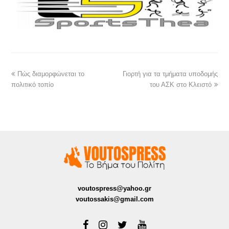
Πώς διαμορφώνεται το
Γιορτή για τα τμήματα υποδομής
πολιτικό τοπίο
του ΑΣΚ στο Κλειστό
voutospress@yahoo.gr
voutossakis@gmail.com