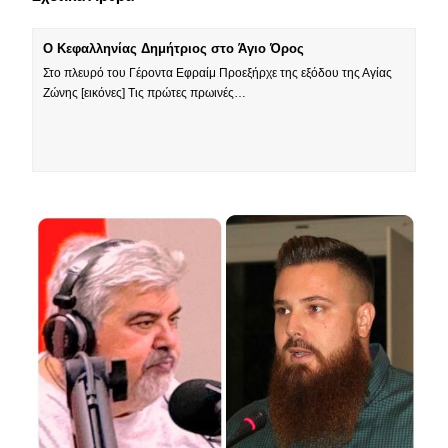
Ο Κεφαλληνίας Δημήτριος στο Άγιο Όρος
Στο πλευρό του Γέροντα Εφραίμ Προεξήρχε της εξόδου της Αγίας
Ζώνης [εικόνες] Τις πρώτες πρωινές…