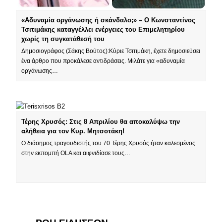
«Αδυναμία οργάνωσης ή σκάνδαλο;» – Ο Κωνσταντίνος
Τσιτιμάκης καταγγέλλει ενέργειες του Επιμελητηρίου
χωρίς τη συγκατάθεσή του
Δημοσιογράφος (Σάκης Βούτος):Κύριε Τσιτιμάκη, έχετε δημοσιεύσει
ένα άρθρο που προκάλεσε αντιδράσεις. Μιλάτε για «αδυναμία
οργάνωσης…
Τέρης Χρυσός: Στις 8 Απριλίου θα αποκαλύψω την
αλήθεια για τον Κυρ. Μητσοτάκη!
Ο διάσημος τραγουδιστής του 70 Τέρης Χρυσός ήταν καλεσμένος
στην εκπομπή OLA και αιφνιδίασε τους…