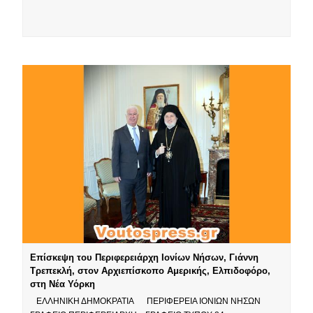
Επίσκεψη του Περιφερειάρχη Ιονίων Νήσων, Γιάννη
Τρεπεκλή, στον Αρχιεπίσκοπο Αμερικής, Ελπιδοφόρο,
στη Νέα Υόρκη
ΕΛΛΗΝΙΚΗ ΔΗΜΟΚΡΑΤΙΑ ΠΕΡΙΦΕΡΕΙΑ ΙΟΝΙΩΝ ΝΗΣΩΝ