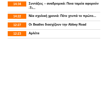
Συντάξεις – αναδρομικά: Ποια ταμεία αφορούν
14:34
-Τι...
Νέα σχολική χρονιά: Πότε χτυπά το πρώτο...
14:22
Οι Beatles διασχίζουν την Abbey Road
12:27
Αρλέτα
12:23