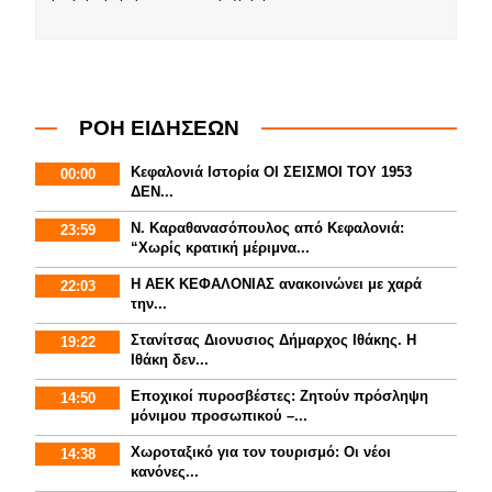
ΡΟΗ ΕΙΔΗΣΕΩΝ
Κεφαλονιά Ιστορία ΟΙ ΣΕΙΣΜΟΙ ΤΟΥ 1953
00:00
ΔΕΝ...
Ν. Καραθανασόπουλος από Κεφαλονιά:
23:59
“Χωρίς κρατική μέριμνα...
Η ΑΕΚ ΚΕΦΑΛΟΝΙΑΣ ανακοινώνει με χαρά
22:03
την...
Στανίτσας Διονυσιος Δήμαρχος Ιθάκης. Η
19:22
Ιθάκη δεν...
Εποχικοί πυροσβέστες: Ζητούν πρόσληψη
14:50
μόνιμου προσωπικού –...
Χωροταξικό για τον τουρισμό: Οι νέοι
14:38
κανόνες...