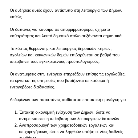
Οι αυξήσεις αυτές έχουν αντίκτυπο στη λειτουργία των Δήμων,
καθώς.
Οι δαπάνες για καύσιμα σε απορριμματοφόρα, οχήματα
καθαριότητας και λοιπό δημοτικό στόλο αυξάνονται σημαντικά.
Το κόστος θέρμανσης και λειτουργίας δημοτικών κτιρίων,
σχολείων και κοινωνικών δομών επιβαρύνεται σε βαθμό που
υπερβαίνει τους εγκεκριμένους προϋπολογισμούς.
Οι ανατιμήσεις στην ενέργεια επηρεάζουν επίσης τις εργολαβίες,
τα έργα και τις υπηρεσίες που βασίζονται σε καύσιμα ή
ενεργοβόρες διαδικασίες.
Δεδομένων των παραπάνω, καθίσταται επιτακτική η ανάγκη για:
Έκτακτη οικονομική ενίσχυση των Δήμων, ώστε να
αντιμετωπιστεί η υπέρβαση των λειτουργικών δαπανών.
Αναπροσαρμογή των χρηματοδοτικών εργαλείων και
επιχορηγήσεων, ώστε να ληφθούν υπόψη οι νέες διεθνείς