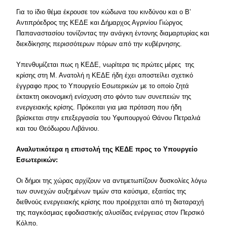
Για το ίδιο θέμα έκρουσε τον κώδωνα του κινδύνου και ο Β’
Αντιπρόεδρος της ΚΕΔΕ και Δήμαρχος Αγρινίου Γιώργος
Παπαναστασίου τονίζοντας την ανάγκη έντονης διαμαρτυρίας και
διεκδίκησης περισσότερων πόρων από την κυβέρνησης.
Υπενθυμίζεται πως η ΚΕΔΕ, νωρίτερα τις πρώτες μέρες της
κρίσης στη Μ. Ανατολή η ΚΕΔE ήδη έχει αποστείλει σχετικό
έγγραφο προς το Υπουργείο Εσωτερικών με το οποίο ζητά
έκτακτη οικονομική ενίσχυση στο φόντο των συνεπειών της
ενεργειακής κρίσης. Πρόκειται για μια πρόταση που ήδη
βρίσκεται στην επεξεργασία του Υφυπουργού Θάνου Πετραλιά
και του Θεόδωρου Λιβάνιου.
Αναλυτικότερα η επιστολή της ΚΕΔΕ προς το Υπουργείο
Εσωτερικών:
Οι δήμοι της χώρας αρχίζουν να αντιμετωπίζουν δυσκολίες λόγω
των συνεχών αυξημένων τιμών στα καύσιμα, εξαιτίας της
διεθνούς ενεργειακής κρίσης που προέρχεται από τη διαταραχή
της παγκόσμιας εφοδιαστικής αλυσίδας ενέργειας στον Περσικό
Κόλπο.