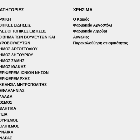
ΑΤΗΓΟΡΙΕΣ
ΧΡΗΣΙΜΑ
ΡΧΙΚΗ
Ο Καιρός
ΟΠΙΚΕΣ ΕΙΔΗΣΕΙΣ
Φαρμακεία Αργοστόλι
ΛΕΣ ΟΙ ΤΟΠΙΚΕΣ ΕΙΔΗΣΕΙΣ
Φαρμακεία Ληξούρι
Ο ΒΗΜΑ ΤΩΝ ΒΟΥΛΕΥΤΩΝ ΚΑΙ
Αγγελίες
ΥΡΟΒΟΥΛΕΥΤΩΝ
Παρακολούθηση σεισμικότητας
ΗΜΟΣ ΑΡΓΟΣΤΟΛΙΟΥ
ΗΜΟΣ ΛΗΞΟΥΡΙΟΥ
ΗΜΟΣ ΣΑΜΗΣ
ΗΜΟΣ ΙΘΑΚΗΣ
ΕΡΙΦΕΡΕΙΑ ΙΟΝΙΩΝ ΝΗΣΩΝ
ΕΡΙΦΕΡΕΙΑΡΧΗΣ
ΚΚΛΗΣΙΑ ΜΗΤΡΟΠΟΛΙΤΗΣ
ΕΦΑΛΛΗΝΙΑΣ
ΛΛΑΔΑ
ΟΣΜΟΣ
ΘΛΗΤΙΚΑ
ΓΕΙΑ
ΟΥΡΙΣΜΟΣ
ΟΛΙΤΙΣΜΟΣ
ΥΝΑΙΚΑ
ΝΔΡΑΣ