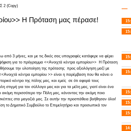
ρίου>> Η Πρόταση μας πέρασε!
15:
15:
από 3 μήνες, και με τις δικές σας υπογραφές κατάφερε να φέρει
15:
ν ψήφιση για το πρόγραμμα <<Ανοιχτά κέντρα εμπορίου>> Η Πρόταση
ωθήσουμε την υλοποίηση της πρότασης προς αξιολόγηση μαζί με
15:
<<Ανοιχτά κέντρα εμπορίου >> είναι η παρέμβαση που θα κάνει ο
ορικό κέντρο της πόλης μας, και εμείς σε ότι αφορά τους
η στιγμή για τον σύλλογο μας και για τα μέλη μας, γιατί είναι ένα
15:
 ακόμη περισσότερο την Πόλη μας, κάνοντας την ακόμη ποιο
ισκέπτες στα μαγαζιά μας. Σε αυτήν την προσπάθεια βοήθησαν όλοι!
15:
ση το Δημοτικό Συμβούλιο το Επιμελητήριο και προσωπικά τον
15:
14: