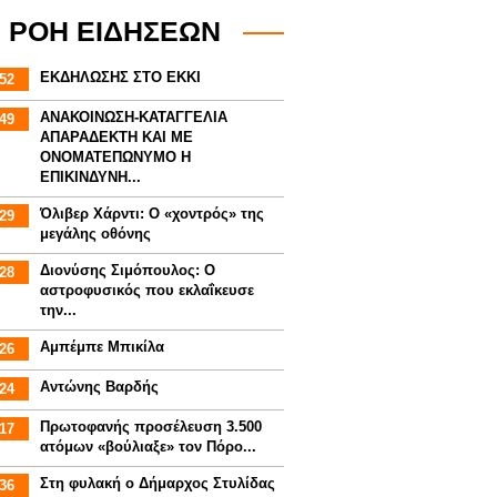
ΡΟΗ ΕΙΔΗΣΕΩΝ
ΕΚΔΗΛΩΣΗΣ ΣΤΟ ΕΚΚΙ
52
ΑΝΑΚΟΙΝΩΣΗ-ΚΑΤΑΓΓΕΛΙΑ
49
ΑΠΑΡΑΔΕΚΤΗ ΚΑΙ ΜΕ
ΟΝΟΜΑΤΕΠΩΝΥΜΟ Η
ΕΠΙΚΙΝΔΥΝΗ...
Όλιβερ Χάρντι: Ο «χοντρός» της
29
μεγάλης οθόνης
Διονύσης Σιμόπουλος: Ο
28
αστροφυσικός που εκλαΐκευσε
την...
Αμπέμπε Μπικίλα
26
Αντώνης Βαρδής
24
Πρωτοφανής προσέλευση 3.500
17
ατόμων «βούλιαξε» τον Πόρο...
Στη φυλακή ο Δήμαρχος Στυλίδας
36