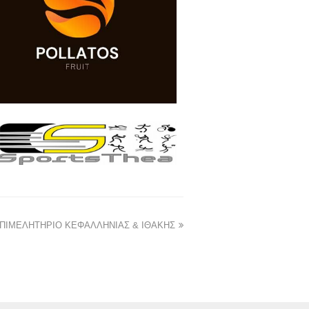
ΠΙΜΕΛΗΤΗΡΙΟ ΚΕΦΑΛΛΗΝΙΑΣ & ΙΘΑΚΗΣ