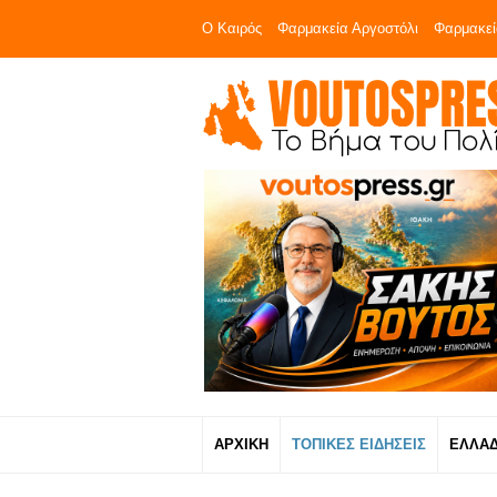
Ο Καιρός
Φαρμακεία Αργοστόλι
Φαρμακεί
ΑΡΧΙΚΗ
ΤΟΠΙΚΕΣ ΕΙΔΗΣΕΙΣ
ΕΛΛΑ