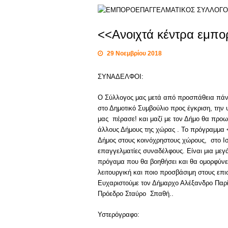
<<Ανοιχτά κέντρα εμπο
29 Νοεμβρίου 2018
ΣΥΝΑΔΕΛΦΟΙ:
Ο Σύλλογος μας μετά από προσπάθεια πάνω 
στο Δημοτικό Συμβούλιο προς έγκριση, τη
μας πέρασε! και μαζί με τον Δήμο θα προ
άλλους Δήμους της χώρας . Το πρόγραμμα 
Δήμος στους κοινόχρηστους χώρους, στο Ιστ
επαγγελματίες συναδέλφους. Είναι μια μεγάλ
πρόγαμα που θα βοηθήσει και θα ομορφύνει
λειτουργική και ποιο προσβάσιμη στους επ
Ευχαριστούμε τον Δήμαρχο Αλέξανδρο Παρί
Πρόεδρο Σταύρο Σπαθή..
Υστερόγραφο: