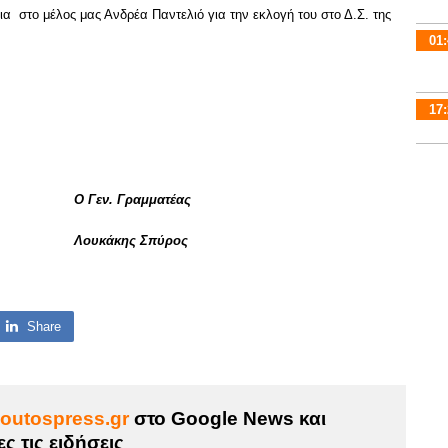
 στο μέλος μας Ανδρέα Παντελιό για την εκλογή του στο Δ.Σ. της
01:
17:
Ο Γεν. Γραμματέας
Λουκάκης Σπύρος
Share
outospress.gr
στο Google News και
ς τις ειδήσεις