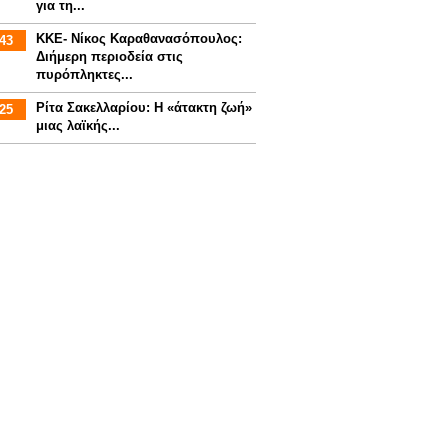
για τη...
ΚΚΕ- Νίκος Καραθανασόπουλος:
43
Διήμερη περιοδεία στις
πυρόπληκτες...
Ρίτα Σακελλαρίου: Η «άτακτη ζωή»
25
μιας λαϊκής...