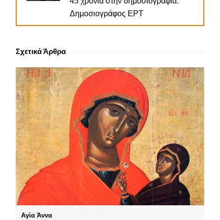
45 χρόνια στην δημοσιογραφία.
Δημοσιογράφος ΕΡΤ
Σχετικά Άρθρα
Αγία Άννα