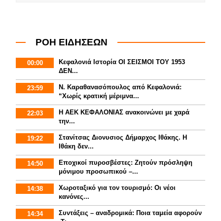
ΡΟΗ ΕΙΔΗΣΕΩΝ
Κεφαλονιά Ιστορία ΟΙ ΣΕΙΣΜΟΙ ΤΟΥ 1953
00:00
ΔΕΝ...
Ν. Καραθανασόπουλος από Κεφαλονιά:
23:59
“Χωρίς κρατική μέριμνα...
Η ΑΕΚ ΚΕΦΑΛΟΝΙΑΣ ανακοινώνει με χαρά
22:03
την...
Στανίτσας Διονυσιος Δήμαρχος Ιθάκης. Η
19:22
Ιθάκη δεν...
Εποχικοί πυροσβέστες: Ζητούν πρόσληψη
14:50
μόνιμου προσωπικού –...
Χωροταξικό για τον τουρισμό: Οι νέοι
14:38
κανόνες...
Συντάξεις – αναδρομικά: Ποια ταμεία αφορούν
14:34