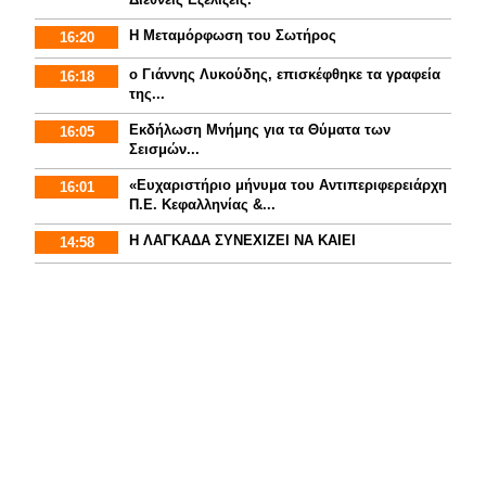
Η Μεταμόρφωση του Σωτήρος
16:20
ο Γιάννης Λυκούδης, επισκέφθηκε τα γραφεία
16:18
της...
Εκδήλωση Μνήμης για τα Θύματα των
16:05
Σεισμών...
«Ευχαριστήριο μήνυμα του Αντιπεριφερειάρχη
16:01
Π.Ε. Κεφαλληνίας &...
Η ΛΑΓΚΑΔΑ ΣΥΝΕΧΙΖΕΙ ΝΑ ΚΑΙΕΙ
14:58