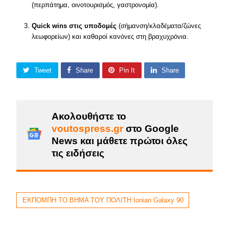
(περπάτημα, οινοτουρισμός, γαστρονομία).
Quick wins στις υποδομές
(σήμανση/κλαδέματα/ζώνες
λεωφορείων) και καθαροί κανόνες στη βραχυχρόνια.
Tweet
Share
Pin It
Share
Ακολουθήστε το
voutospress.gr
στο Google
News και μάθετε πρώτοι όλες
τις ειδήσεις
ΕΚΠΟΜΠΗ ΤΟ ΒΗΜΑ ΤΟΥ ΠΟΛΙΤΗ Ionian Galaxy 90