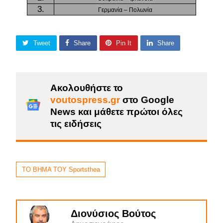
3.
Γερμανία – Πολωνία
Tweet
Share
Pin It
Share
Ακολουθήστε το
voutospress.gr
στο Google
News και μάθετε πρώτοι όλες
τις ειδήσεις
ΤΟ ΒΗΜΑ ΤΟΥ Sportsthea
Διονύσιος Βούτος