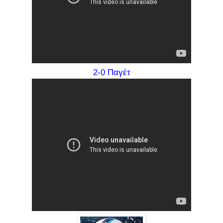
2-0 Παγέτ