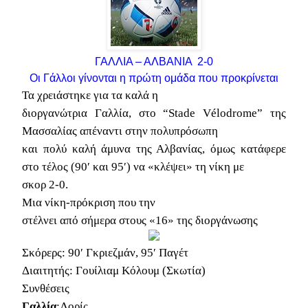
ΓΑΛΛΙΑ – ΑΛΒΑΝΙΑ 2-0
Οι Γάλλοι γίνονται η πρώτη ομάδα που προκρίνεται
Τα χρειάστηκε για τα καλά η
διοργανώτρια Γαλλία, στο “Stade Vélodrome” της
Μασσαλίας απέναντι στην πολυπρόσωπη
και πολύ καλή άμυνα της Αλβανίας, όμως κατάφερε
στο τέλος (90′ και 95′) να «κλέψει» τη νίκη με
σκορ 2-0.
Μια νίκη-πρόκριση που την
στέλνει από σήμερα στους «16» της διοργάνωσης
Σκόρερς:
90′ Γκριεζμάν, 95′ Παγέτ
Διαιτητής:
Γουίλιαμ Κόλουμ (Σκωτία)
Συνθέσεις
Γαλλία
:Λορίς,