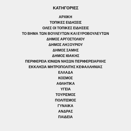
ΚΑΤΗΓΟΡΙΕΣ
ΑΡΧΙΚΗ
ΤΟΠΙΚΕΣ ΕΙΔΗΣΕΙΣ
ΟΛΕΣ ΟΙ ΤΟΠΙΚΕΣ ΕΙΔΗΣΕΙΣ
ΤΟ ΒΗΜΑ ΤΩΝ ΒΟΥΛΕΥΤΩΝ ΚΑΙ ΕΥΡΟΒΟΥΛΕΥΤΩΝ
ΔΗΜΟΣ ΑΡΓΟΣΤΟΛΙΟΥ
ΔΗΜΟΣ ΛΗΞΟΥΡΙΟΥ
ΔΗΜΟΣ ΣΑΜΗΣ
ΔΗΜΟΣ ΙΘΑΚΗΣ
ΠΕΡΙΦΕΡΕΙΑ ΙΟΝΙΩΝ ΝΗΣΩΝ ΠΕΡΙΦΕΡΕΙΑΡΧΗΣ
ΕΚΚΛΗΣΙΑ ΜΗΤΡΟΠΟΛΙΤΗΣ ΚΕΦΑΛΛΗΝΙΑΣ
ΕΛΛΑΔΑ
ΚΟΣΜΟΣ
ΑΘΛΗΤΙΚΑ
ΥΓΕΙΑ
ΤΟΥΡΙΣΜΟΣ
ΠΟΛΙΤΙΣΜΟΣ
ΓΥΝΑΙΚΑ
ΑΝΔΡΑΣ
ΠΑΙΔΕΙΑ