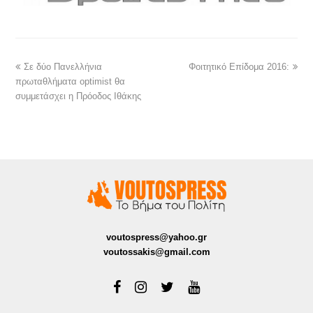
Σε δύο Πανελλήνια
Φοιτητικό Επίδομα 2016:
πρωταθλήματα optimist θα
συμμετάσχει η Πρόοδος Ιθάκης
voutospress@yahoo.gr
voutossakis@gmail.com