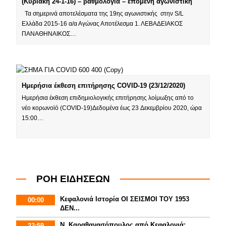
(Κυριακή 24-1-16) – βαθμολογία – επόμενη αγωνιστική
Τα σημερινά αποτελέσματα της 19ης αγωνιστικής στην S/L
Ελλάδα 2015-16 α/α Αγώνας Αποτέλεσμα 1. ΛΕΒΑΔΕΙΑΚΟΣ
ΠΑΝΑΘΗΝΑΙΚΟΣ…
Ημερήσια έκθεση επιτήρησης COVID-19 (23/12/2020)
Ημερήσια έκθεση επιδημιολογικής επιτήρησης λοίμωξης από το
νέο κορωνοϊό (COVID-19)Δεδομένα έως 23 Δεκεμβρίου 2020, ώρα
15:00…
ΡΟΗ ΕΙΔΗΣΕΩΝ
Κεφαλονιά Ιστορία ΟΙ ΣΕΙΣΜΟΙ ΤΟΥ 1953
00:00
ΔΕΝ...
Ν. Καραθανασόπουλος από Κεφαλονιά:
23:59