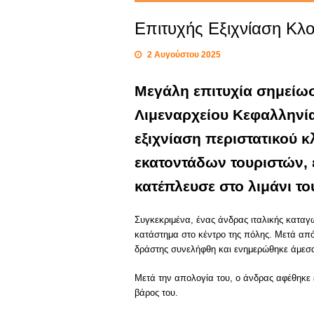
Επιτυχής Εξιχνίαση Κλ
2 Αυγούστου 2025
Μεγάλη επιτυχία σημείωσ
Λιμεναρχείου Κεφαλληνί
εξιχνίαση περιστατικού 
εκατοντάδων τουριστών,
κατέπλευσε στο λιμάνι το
Συγκεκριμένα, ένας άνδρας ιταλικής καταγω
κατάστημα στο κέντρο της πόλης. Μετά από
δράστης συνελήφθη και ενημερώθηκε άμεσ
Μετά την απολογία του, ο άνδρας αφέθηκε 
βάρος του.