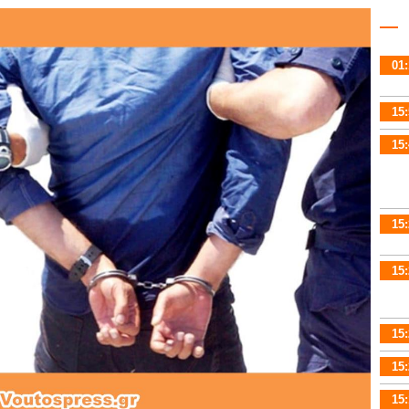
01:
15:
15:
15:
15:
15:
15:
15: