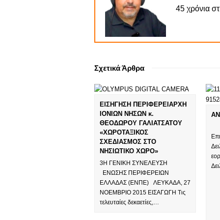
45 χρόνια σ
Σχετικά Άρθρα
ΕΙΣΗΓΗΣΗ ΠΕΡΙΦΕΡΕΙΑΡΧΗ
ΙΟΝΙΩΝ ΝΗΣΩΝ κ.
ΑΝ
ΘΕΟΔΩΡΟΥ ΓΑΛΙΑΤΣΑΤΟΥ
Ο 
«ΧΩΡΟΤΑΞΙΚΟΣ
Επ
ΣΧΕΔΙΑΣΜΟΣ ΣΤΟ
Δε
ΝΗΣΙΩΤΙΚΟ ΧΩΡΟ»
εο
3Η ΓΕΝΙΚΗ ΣΥΝΕΛΕΥΣΗ
Δε
ΕΝΩΣΗΣ ΠΕΡΙΦΕΡΕΙΩΝ
ΕΛΛΑΔΑΣ (ΕΝΠΕ) ΛΕΥΚΑΔΑ, 27
ΝΟΕΜΒΡΙΟ 2015 ΕΙΣΑΓΩΓΗ Τις
τελευταίες δεκαετίες,…