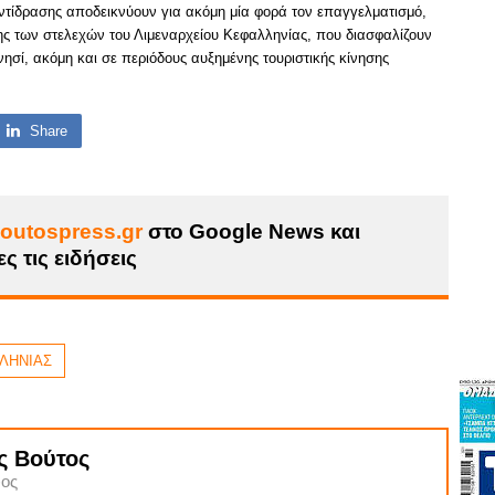
αντίδρασης αποδεικνύουν για ακόμη μία φορά τον επαγγελματισμό,
νης των στελεχών του Λιμεναρχείου Κεφαλληνίας, που διασφαλίζουν
νησί, ακόμη και σε περιόδους αυξημένης τουριστικής κίνησης
Share
outospress.gr
στο Google News και
ς τις ειδήσεις
ΛΗΝΙΑΣ
ς Βούτος
ος