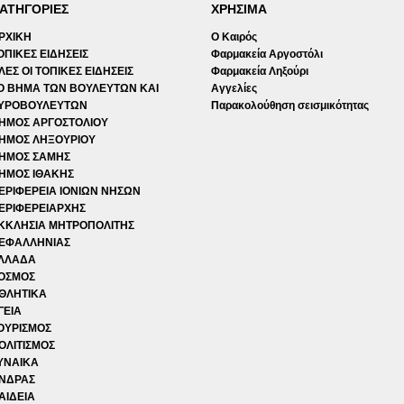
ΑΤΗΓΟΡΙΕΣ
ΧΡΗΣΙΜΑ
ΡΧΙΚΗ
Ο Καιρός
ΟΠΙΚΕΣ ΕΙΔΗΣΕΙΣ
Φαρμακεία Αργοστόλι
ΛΕΣ ΟΙ ΤΟΠΙΚΕΣ ΕΙΔΗΣΕΙΣ
Φαρμακεία Ληξούρι
Ο ΒΗΜΑ ΤΩΝ ΒΟΥΛΕΥΤΩΝ ΚΑΙ
Αγγελίες
ΥΡΟΒΟΥΛΕΥΤΩΝ
Παρακολούθηση σεισμικότητας
ΗΜΟΣ ΑΡΓΟΣΤΟΛΙΟΥ
ΗΜΟΣ ΛΗΞΟΥΡΙΟΥ
ΗΜΟΣ ΣΑΜΗΣ
ΗΜΟΣ ΙΘΑΚΗΣ
ΕΡΙΦΕΡΕΙΑ ΙΟΝΙΩΝ ΝΗΣΩΝ
ΕΡΙΦΕΡΕΙΑΡΧΗΣ
ΚΚΛΗΣΙΑ ΜΗΤΡΟΠΟΛΙΤΗΣ
ΕΦΑΛΛΗΝΙΑΣ
ΛΛΑΔΑ
ΟΣΜΟΣ
ΘΛΗΤΙΚΑ
ΓΕΙΑ
ΟΥΡΙΣΜΟΣ
ΟΛΙΤΙΣΜΟΣ
ΥΝΑΙΚΑ
ΝΔΡΑΣ
ΑΙΔΕΙΑ