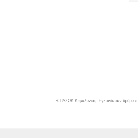
ΠΑΣΟΚ Κεφαλονιάς: Εγκαινίασαν δρόμο π