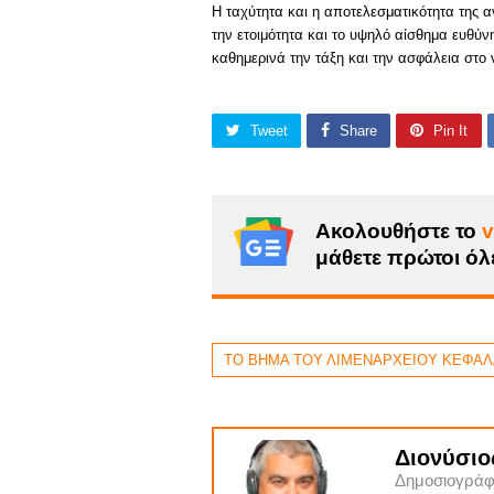
Η ταχύτητα και η αποτελεσματικότητα της 
την ετοιμότητα και το υψηλό αίσθημα ευθύ
καθημερινά την τάξη και την ασφάλεια στο 
Tweet
Share
Pin It
Ακολουθήστε το
v
μάθετε πρώτοι όλε
ΤΟ ΒΗΜΑ ΤΟΥ ΛΙΜΕΝΑΡΧΕΙΟΥ ΚΕΦΑΛ
Διονύσιο
Δημοσιογράφ