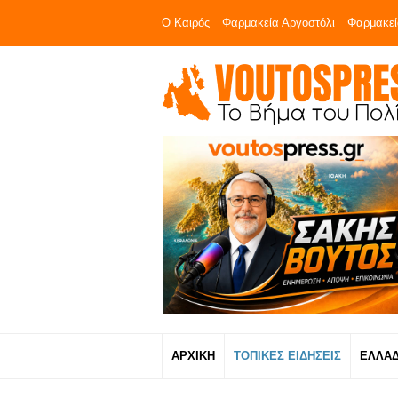
Ο Καιρός
Φαρμακεία Αργοστόλι
Φαρμακεί
ΑΡΧΙΚΗ
ΤΟΠΙΚΕΣ ΕΙΔΗΣΕΙΣ
ΕΛΛΑ