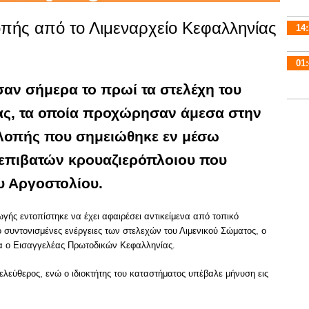
οπής από το Λιμεναρχείο Κεφαλληνίας
14:
01:
αν σήμερα το πρωί τα στελέχη του
ας, τα οποία προχώρησαν άμεσα στην
κλοπής που σημειώθηκε εν μέσω
 επιβατών κρουαζιερόπλοιου που
υ Αργοστολίου.
γής εντοπίστηκε να έχει αφαιρέσει αντικείμενα από τοπικό
 συντονισμένες ενέργειες των στελεχών του Λιμενικού Σώματος, ο
α ο Εισαγγελέας Πρωτοδικών Κεφαλληνίας.
ελεύθερος, ενώ ο ιδιοκτήτης του καταστήματος υπέβαλε μήνυση εις