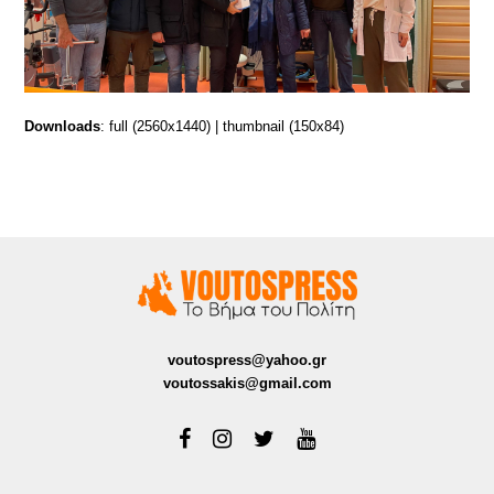
Downloads
:
full (2560x1440)
|
thumbnail (150x84)
voutospress@yahoo.gr
voutossakis@gmail.com