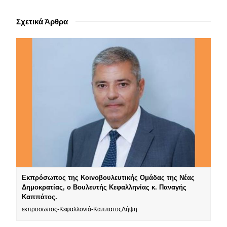
Σχετικά Άρθρα
Εκπρόσωπος της Κοινοβουλευτικής Ομάδας της Νέας
Δημοκρατίας, ο Βουλευτής Κεφαλληνίας κ. Παναγής
Καππάτος.
εκπροσωπος-Κεφαλλονιά-ΚαππατοςΛήψη