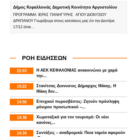
Δήμος Κεφαλλονιάς Δημοτική Κοινότητα Αργοστολίου
ΠΡΟΓΡΑΜΜΑ ΙΕΡΑΣ ΠΑΝΗΓΥΡΗΣ ΑΓΙΟΥ ΔΙΟΝΥΣΙΟΥ
ΔΡΑΠΑΝΟΥ Γνωρίζουμε στους κατοίκους μας ότι την Δευτέρα
17/12 είναι…
ΡΟΗ ΕΙΔΗΣΕΩΝ
Η ΑΕΚ ΚΕΦΑΛΟΝΙΑΣ ανακοινώνει με χαρά
22:03
την...
Στανίτσας Διονυσιος Δήμαρχος Ιθάκης. Η
19:22
Ιθάκη δεν...
Εποχικοί πυροσβέστες: Ζητούν πρόσληψη
14:50
μόνιμου προσωπικού –...
Χωροταξικό για τον τουρισμό: Οι νέοι
14:38
κανόνες...
Συντάξεις – αναδρομικά: Ποια ταμεία αφορούν
14:34