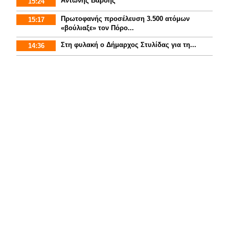
Αντώνης Βαρδής
15:24
Πρωτοφανής προσέλευση 3.500 ατόμων
15:17
«βούλιαξε» τον Πόρο...
Στη φυλακή ο Δήμαρχος Στυλίδας για τη...
14:36