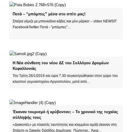
Ποτά – “μπόμπες” μέσα στο σπίτι μας!
Σπείρα γέμιζε με μπουκάλια κάβες και μίνι μάρκετ – video NEWSIT
FacebookTwitter Ποτά - "μπόμπες"…
Η Νέα σύνθεση του νέου ΔΣ του Συλλόγου Δρομέων
Κεφαλλονιάς
Την Τρίτη 26/1/2016 και ώρα 7.30 συγκεντρώθηκαν στον χώρο του
κλειστού γυμναστηρίου Αργοστολίου, μετά από…
Έκαναν τουρισμό ή κρύβονταν; – Το χρονικό της τυχαίας
σύλληψής τους
«Διακοπές» με πλαστές ταυτότητες και κλεμμένο αμάξι έκαναν στη
Σπάρτη οι Σακκάς-Σεϊσίδης Δημήτρης Πώποτας, Άρια…