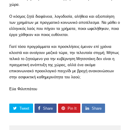
χώρα.
Ο κόσμος ζητά διαφάνεια, λογοδοσία, αλήθεια και αξιοποίηση
των χρημάτων με πραγματικό κοινωνικό αποτέλεσμα. Να μάθει ο
ελληνικός λαός που πήγαν τα χρήματα, ποιοι ωφελήθηκαν, ποια
έργα χάθηκαν και ποιος ευθύνεται.
Γιατί τόσα προγράμματα και προσκλήσεις έμεναν επί χρόνια
κλειστά και ανοίγουν μαζικά τώρα, την τελευταία στιγμή; Μήπως
τελικά το ζητούμενο για την κυβέρνηση Μητσοτάκη δεν είναι η
πραγματική ανάπτυξη της χώρας, αλλά ένα ακόμα
επικοινωνιακό προεκλογικό παιχνίδι με βροχή ανακοινώσεων
στην ασφυκτική καθημερινότητα του λαού;
Εύα Φιλιππάτου
Tweet
Share
Pin It
Share