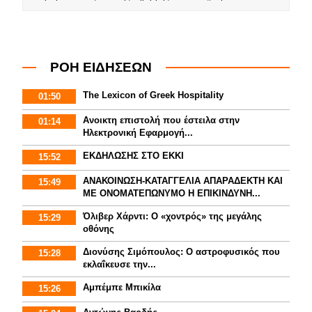
ΡΟΗ ΕΙΔΗΣΕΩΝ
The Lexicon of Greek Hospitality
01:50
Aνοικτη επιστολή που έστειλα στην
01:14
Ηλεκτρονική Εφαρμογή...
ΕΚΔΗΛΩΣΗΣ ΣΤΟ ΕΚΚΙ
15:52
ΑΝΑΚΟΙΝΩΣΗ-ΚΑΤΑΓΓΕΛΙΑ ΑΠΑΡΑΔΕΚΤΗ ΚΑΙ
15:49
ΜΕ ΟΝΟΜΑΤΕΠΩΝΥΜΟ Η ΕΠΙΚΙΝΔΥΝΗ...
Όλιβερ Χάρντι: Ο «χοντρός» της μεγάλης
15:29
οθόνης
Διονύσης Σιμόπουλος: Ο αστροφυσικός που
15:28
εκλαΐκευσε την...
Αμπέμπε Μπικίλα
15:26