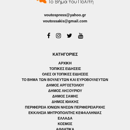
voutospress@yahoo.gr
voutossakis@gmail.com
ΚΑΤΗΓΟΡΙΕΣ
ΑΡΧΙΚΗ
ΤΟΠΙΚΕΣ ΕΙΔΗΣΕΙΣ
ΟΛΕΣ ΟΙ ΤΟΠΙΚΕΣ ΕΙΔΗΣΕΙΣ
ΤΟ ΒΗΜΑ ΤΩΝ ΒΟΥΛΕΥΤΩΝ ΚΑΙ ΕΥΡΟΒΟΥΛΕΥΤΩΝ
ΔΗΜΟΣ ΑΡΓΟΣΤΟΛΙΟΥ
ΔΗΜΟΣ ΛΗΞΟΥΡΙΟΥ
ΔΗΜΟΣ ΣΑΜΗΣ
ΔΗΜΟΣ ΙΘΑΚΗΣ
ΠΕΡΙΦΕΡΕΙΑ ΙΟΝΙΩΝ ΝΗΣΩΝ ΠΕΡΙΦΕΡΕΙΑΡΧΗΣ
ΕΚΚΛΗΣΙΑ ΜΗΤΡΟΠΟΛΙΤΗΣ ΚΕΦΑΛΛΗΝΙΑΣ
ΕΛΛΑΔΑ
ΚΟΣΜΟΣ
ΑΘΛΗΤΙΚΑ