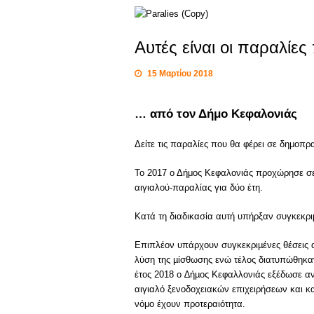
Αυτές είναι οι παραλίε
15 Μαρτίου 2018
… από τον Δήμο Κεφαλονιάς
Δείτε τις παραλίες που θα φέρει σε δημοπρ
Το 2017 ο Δήμος Κεφαλονιάς προχώρησε σε
αιγιαλού-παραλίας για δύο έτη.
Κατά τη διαδικασία αυτή υπήρξαν συγκεκρι
Επιπλέον υπάρχουν συγκεκριµένες θέσεις απ
λύση της µίσθωσης ενώ τέλος διατυπώθηκαν
έτος 2018 ο ∆ήµος Κεφαλλονιάς εξέδωσε αν
αιγιαλό ξενοδοχειακών επιχειρήσεων και 
νόμο έχουν προτεραιότητα.