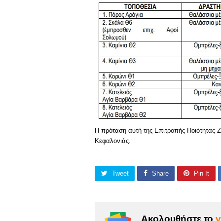
Η πρόταση αυτή της Επιτροπής Ποιότητας Ζ
Κεφαλονιάς.
Tweet
Share
Pin It
Ακολουθήστε το
v