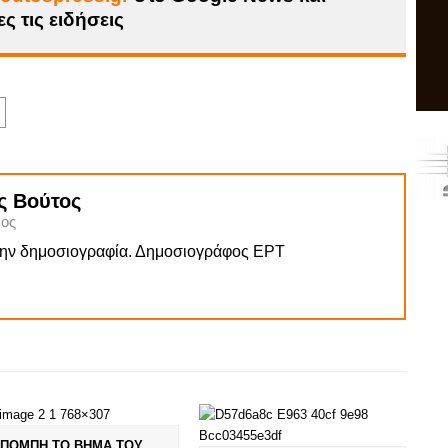
ς τις ειδήσεις
ς Βούτος
ος
την δημοσιογραφία. Δημοσιογράφος ΕΡΤ
ΠΟΜΠΗ ΤΟ ΒΗΜΑ ΤΟΥ