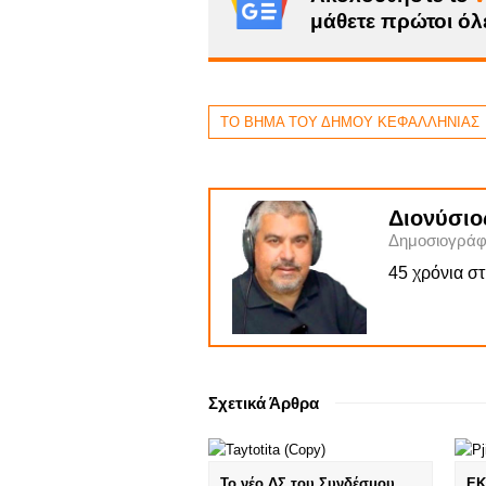
μάθετε πρώτοι όλε
ΤΟ ΒΗΜΑ ΤΟΥ ΔΗΜΟΥ ΚΕΦΑΛΛΗΝΙΑΣ
Διονύσιο
Δημοσιογράφ
45 χρόνια σ
Σχετικά Άρθρα
Το νέο ΔΣ του Συνδέσμου
ΕΚ