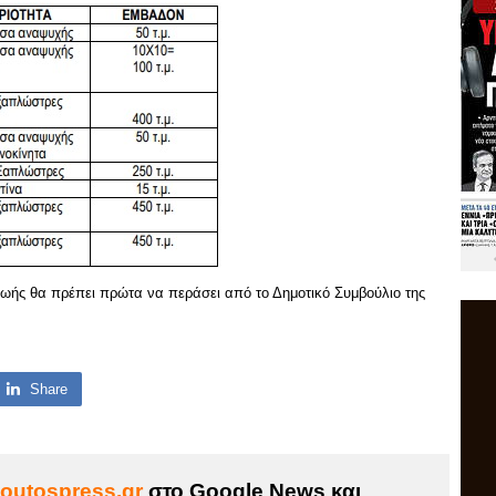
ωής θα πρέπει πρώτα να περάσει από το Δημοτικό Συμβούλιο της
Share
outospress.gr
στο Google News και