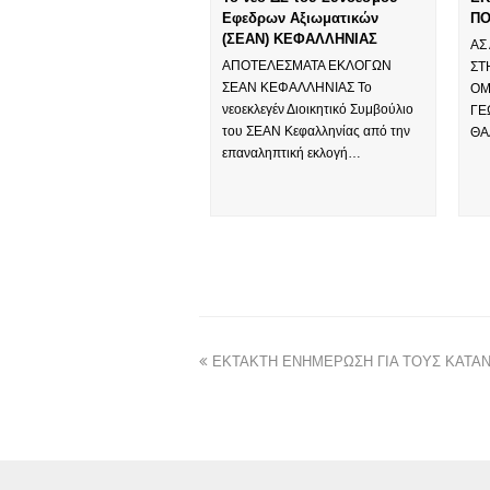
Εφεδρων Αξιωματικών
ΠΟ
(ΣΕΑΝ) ΚΕΦΑΛΛΗΝΙΑΣ
ΑΣ
ΑΠΟΤΕΛΕΣΜΑΤΑ ΕΚΛΟΓΩΝ
ΣΤ
ΣΕΑΝ ΚΕΦΑΛΛΗΝΙΑΣ Το
ΟΜ
νεοεκλεγέν Διοικητικό Συμβούλιο
ΓΕ
του ΣΕΑΝ Κεφαλληνίας από την
ΘΑ
επαναληπτική εκλογή…
ΕΚΤΑΚΤΗ ΕΝΗΜΕΡΩΣΗ ΓΙΑ ΤΟΥΣ ΚΑΤΑ