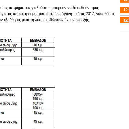
ίας τα τµήµατα αιγιαλού που µπορούν να διατεθούν προς
12:
για τις οποίες η δηµοπρασία απέβη άγονη το έτος 2017, νέες θέσεις
ν ελεύθερες µετά τη λύση µισθώσεων έχουν ως εξής:
12: