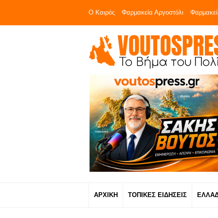
Ο Καιρός
Φαρμακεία Αργοστόλι
Φαρμακεί
ΑΡΧΙΚΗ
ΤΟΠΙΚΕΣ ΕΙΔΗΣΕΙΣ
ΕΛΛΑ