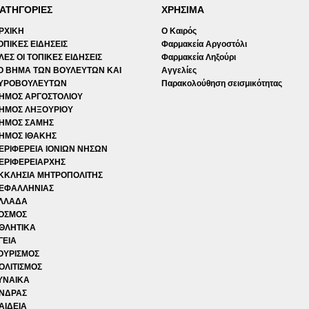
ΑΤΗΓΟΡΙΕΣ
ΧΡΗΣΙΜΑ
ΡΧΙΚΗ
Ο Καιρός
ΟΠΙΚΕΣ ΕΙΔΗΣΕΙΣ
Φαρμακεία Αργοστόλι
ΛΕΣ ΟΙ ΤΟΠΙΚΕΣ ΕΙΔΗΣΕΙΣ
Φαρμακεία Ληξούρι
Ο ΒΗΜΑ ΤΩΝ ΒΟΥΛΕΥΤΩΝ ΚΑΙ
Αγγελίες
ΥΡΟΒΟΥΛΕΥΤΩΝ
Παρακολούθηση σεισμικότητας
ΗΜΟΣ ΑΡΓΟΣΤΟΛΙΟΥ
ΗΜΟΣ ΛΗΞΟΥΡΙΟΥ
ΗΜΟΣ ΣΑΜΗΣ
ΗΜΟΣ ΙΘΑΚΗΣ
ΕΡΙΦΕΡΕΙΑ ΙΟΝΙΩΝ ΝΗΣΩΝ
ΕΡΙΦΕΡΕΙΑΡΧΗΣ
ΚΚΛΗΣΙΑ ΜΗΤΡΟΠΟΛΙΤΗΣ
ΕΦΑΛΛΗΝΙΑΣ
ΛΛΑΔΑ
ΟΣΜΟΣ
ΘΛΗΤΙΚΑ
ΓΕΙΑ
ΟΥΡΙΣΜΟΣ
ΟΛΙΤΙΣΜΟΣ
ΥΝΑΙΚΑ
ΝΔΡΑΣ
ΑΙΔΕΙΑ