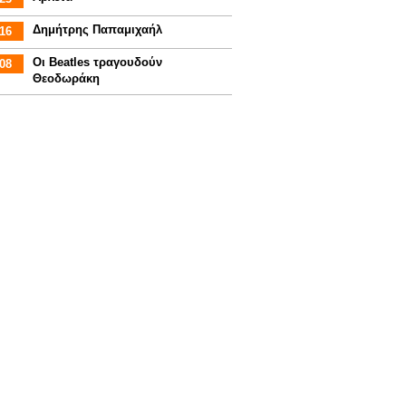
Δημήτρης Παπαμιχαήλ
16
Οι Beatles τραγουδούν
08
Θεοδωράκη