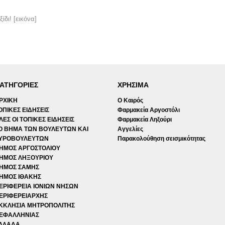
δι! [εικόνα]
ΑΤΗΓΟΡΙΕΣ
ΧΡΗΣΙΜΑ
ΡΧΙΚΗ
Ο Καιρός
ΟΠΙΚΕΣ ΕΙΔΗΣΕΙΣ
Φαρμακεία Αργοστόλι
ΛΕΣ ΟΙ ΤΟΠΙΚΕΣ ΕΙΔΗΣΕΙΣ
Φαρμακεία Ληξούρι
Ο ΒΗΜΑ ΤΩΝ ΒΟΥΛΕΥΤΩΝ ΚΑΙ
Αγγελίες
ΥΡΟΒΟΥΛΕΥΤΩΝ
Παρακολούθηση σεισμικότητας
ΗΜΟΣ ΑΡΓΟΣΤΟΛΙΟΥ
ΗΜΟΣ ΛΗΞΟΥΡΙΟΥ
ΗΜΟΣ ΣΑΜΗΣ
ΗΜΟΣ ΙΘΑΚΗΣ
ΕΡΙΦΕΡΕΙΑ ΙΟΝΙΩΝ ΝΗΣΩΝ
ΕΡΙΦΕΡΕΙΑΡΧΗΣ
ΚΚΛΗΣΙΑ ΜΗΤΡΟΠΟΛΙΤΗΣ
ΕΦΑΛΛΗΝΙΑΣ
ΛΛΑΔΑ