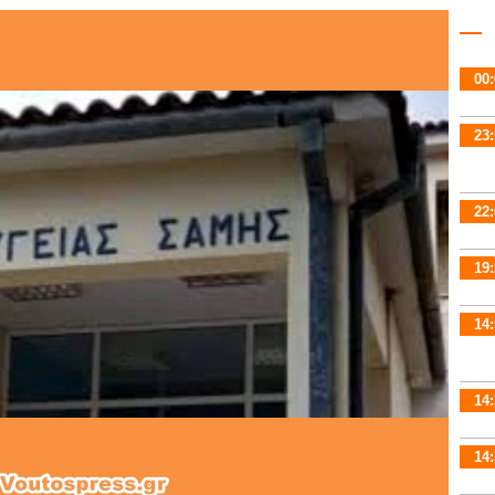
00:
23:
22:
19:
14:
14:
14: