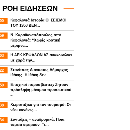
ΡΟΗ ΕΙΔΗΣΕΩΝ
Κεφαλονιά Ιστορία ΟΙ ΣΕΙΣΜΟΙ
00
ΤΟΥ 1953 ΔΕΝ...
Ν. Καραθανασόπουλος από
59
Κεφαλονιά: “Χωρίς κρατική
μέριμνα...
Η ΑΕΚ ΚΕΦΑΛΟΝΙΑΣ ανακοινώνει
03
με χαρά την...
Στανίτσας Διονυσιος Δήμαρχος
22
Ιθάκης. Η Ιθάκη δεν...
Εποχικοί πυροσβέστες: Ζητούν
50
πρόσληψη μόνιμου προσωπικού
–...
Χωροταξικό για τον τουρισμό: Οι
38
νέοι κανόνες...
Συντάξεις – αναδρομικά: Ποια
34
ταμεία αφορούν -Τι...