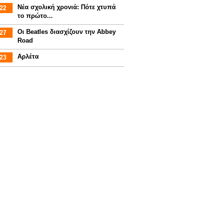
Νέα σχολική χρονιά: Πότε χτυπά
22
το πρώτο...
Οι Beatles διασχίζουν την Abbey
27
Road
Αρλέτα
23