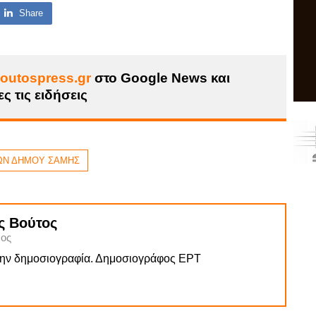
Share
outospress.gr
στο Google News και
ς τις ειδήσεις
ΩΝ ΔΗΜΟΥ ΣΑΜΗΣ
ς Βούτος
ος
την δημοσιογραφία. Δημοσιογράφος ΕΡΤ