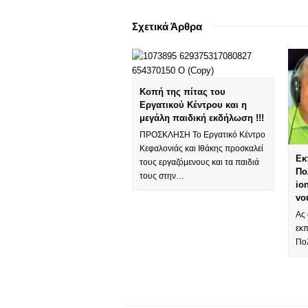
Σχετικά Άρθρα
Κοπή της πίτας του
Εργατικού Κέντρου και η
μεγάλη παιδική εκδήλωση !!!
ΠΡΟΣΚΛΗΣΗ Το Εργατικό Κέντρο
Κεφαλονιάς και Ιθάκης προσκαλεί
Εκ
τους εργαζόμενους και τα παιδιά
Πο
τους στην…
io
vo
Ας 
εκ
Πολ