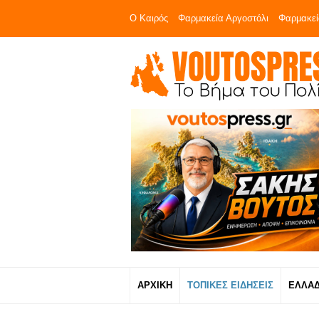
Ο Καιρός
Φαρμακεία Αργοστόλι
Φαρμακεί
ΑΡΧΙΚΗ
ΤΟΠΙΚΕΣ ΕΙΔΗΣΕΙΣ
ΕΛΛΑ