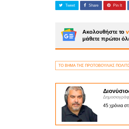
Tweet
Share
Pin It
Ακολουθήστε το
v
μάθετε πρώτοι όλε
ΤΟ ΒΗΜΑ ΤΗΣ ΠΡΟΤΟΒΟΥΛΙΑΣ ΠΟΛΙΤ
Διονύσιο
Δημοσιογράφ
45 χρόνια σ