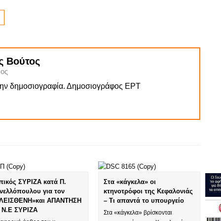
ς Βούτος
ος
την δημοσιογραφία. Δημοσιογράφος ΕΡΤ
πικός ΣΥΡΙΖΑ κατά Π.
Στα «κάγκελα» οι
νελλόπουλου για τον
κτηνοτρόφοι της Κεφαλονιάς
ΛΕΙΣΘΕΝΗ»και ΑΠΑΝΤΗΣΗ
– Τι απαντά το υπουργείο
 Ν.Ε ΣΥΡΙΖΑ
Στα «κάγκελα» βρίσκονται