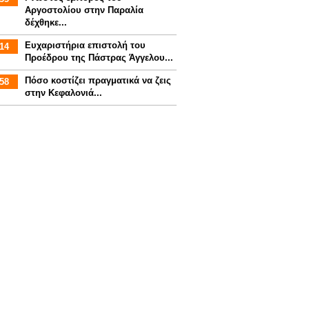
Αργοστολίου στην Παραλία
δέχθηκε...
Ευχαριστήρια επιστολή του
14
Προέδρου της Πάστρας Άγγελου...
Πόσο κοστίζει πραγματικά να ζεις
58
στην Κεφαλονιά...