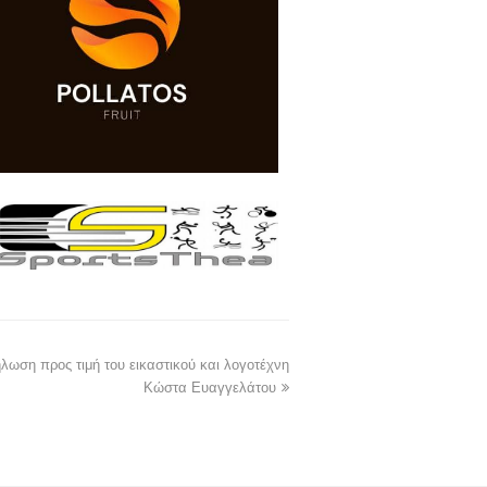
ωση προς τιμή του εικαστικού και λογοτέχνη
Κώστα Ευαγγελάτου