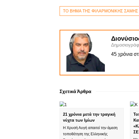
ΤΟ ΒΗΜΑ ΤΗΣ ΦΙΛΑΡΜΟΝΙΚΗΣ ΣΑΜΗΣ
Διονύσιο
Δημοσιογράφ
45 χρόνια σ
Σχετικά Άρθρα
21 χρόνια μετά την τραγική
Το
νύχτα των Ιμίων
Κα
«Κ
Η Χρυσή Αυγή απαιτεί την άμεση
ΣΕ
τοποθέτηση της Ελληνικής