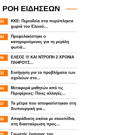
ΡΟΗ ΕΙΔΗΣΕΩΝ
ΚΚΕ: Περιοδεία στα πυρόπληκτα
55
χωριά του Ελειού...
Προφυλακίστηκε ο
40
κατηγορούμενος για τη μεγάλη
φωτιά...
ΕΛΕΟΣ !!! ΚΑΙ ΝΤΡΟΠΗ 2 ΧΡΟΝΙΑ
46
ΠΛΗΡΟΥΣ...
Εισήγηση για τα προβλήματα των
32
σχολείων στο...
Mεταφορά μαθητών από τις
44
Περιφέρειες: Ποιες αλλαγές...
Τα μέτρα που αποφασίστηκαν στη
07
διυπουργική για...
Απαράδεκτη εικόνα με σκουπίδια,
00
στη διασταύρωση προς...
Γνωστός έμπορος του
55