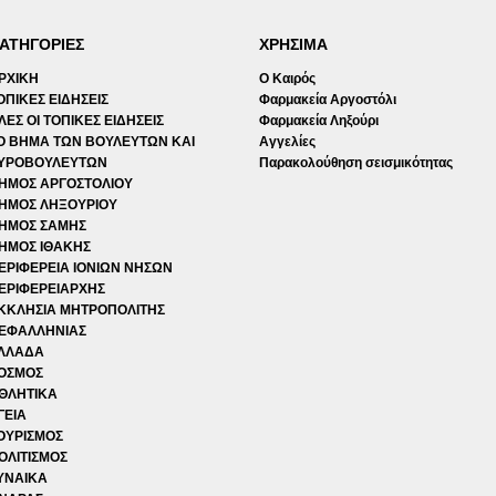
ΑΤΗΓΟΡΙΕΣ
ΧΡΗΣΙΜΑ
ΡΧΙΚΗ
Ο Καιρός
ΟΠΙΚΕΣ ΕΙΔΗΣΕΙΣ
Φαρμακεία Αργοστόλι
ΛΕΣ ΟΙ ΤΟΠΙΚΕΣ ΕΙΔΗΣΕΙΣ
Φαρμακεία Ληξούρι
Ο ΒΗΜΑ ΤΩΝ ΒΟΥΛΕΥΤΩΝ ΚΑΙ
Αγγελίες
ΥΡΟΒΟΥΛΕΥΤΩΝ
Παρακολούθηση σεισμικότητας
ΗΜΟΣ ΑΡΓΟΣΤΟΛΙΟΥ
ΗΜΟΣ ΛΗΞΟΥΡΙΟΥ
ΗΜΟΣ ΣΑΜΗΣ
ΗΜΟΣ ΙΘΑΚΗΣ
ΕΡΙΦΕΡΕΙΑ ΙΟΝΙΩΝ ΝΗΣΩΝ
ΕΡΙΦΕΡΕΙΑΡΧΗΣ
ΚΚΛΗΣΙΑ ΜΗΤΡΟΠΟΛΙΤΗΣ
ΕΦΑΛΛΗΝΙΑΣ
ΛΛΑΔΑ
ΟΣΜΟΣ
ΘΛΗΤΙΚΑ
ΓΕΙΑ
ΟΥΡΙΣΜΟΣ
ΟΛΙΤΙΣΜΟΣ
ΥΝΑΙΚΑ