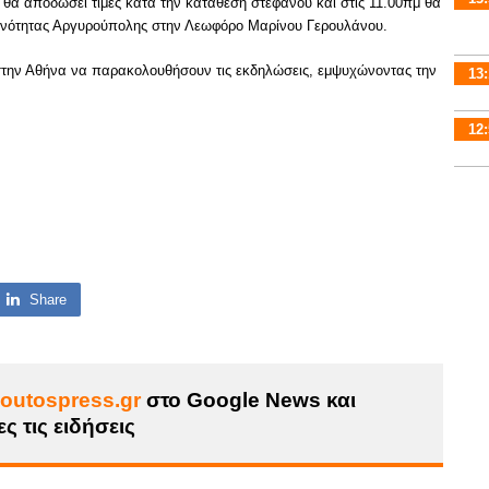
θα αποδώσει τιμές κατά την κατάθεση στεφάνου και στις 11.00πμ θα
οινότητας Αργυρούπολης στην Λεωφόρο Μαρίνου Γερουλάνου.
στην Αθήνα να παρακολουθήσουν τις εκδηλώσεις, εμψυχώνοντας την
13:
12:
Share
outospress.gr
στο Google News και
ς τις ειδήσεις