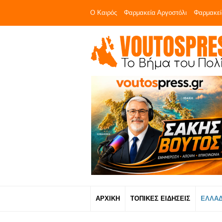
Ο Καιρός
Φαρμακεία Αργοστόλι
Φαρμακεί
ΑΡΧΙΚΗ
ΤΟΠΙΚΕΣ ΕΙΔΗΣΕΙΣ
ΕΛΛΑ