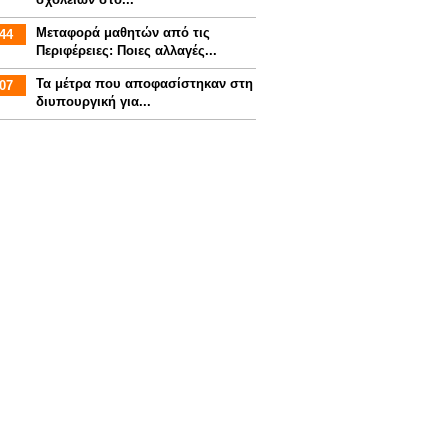
Mεταφορά μαθητών από τις
44
Περιφέρειες: Ποιες αλλαγές...
Τα μέτρα που αποφασίστηκαν στη
07
διυπουργική για...