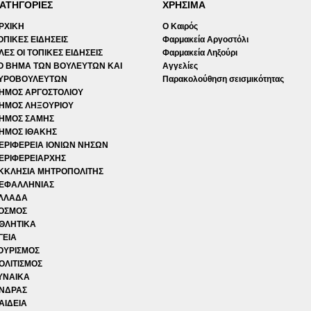
ΑΤΗΓΟΡΙΕΣ
ΧΡΗΣΙΜΑ
ΡΧΙΚΗ
Ο Καιρός
ΟΠΙΚΕΣ ΕΙΔΗΣΕΙΣ
Φαρμακεία Αργοστόλι
ΛΕΣ ΟΙ ΤΟΠΙΚΕΣ ΕΙΔΗΣΕΙΣ
Φαρμακεία Ληξούρι
Ο ΒΗΜΑ ΤΩΝ ΒΟΥΛΕΥΤΩΝ ΚΑΙ
Αγγελίες
ΥΡΟΒΟΥΛΕΥΤΩΝ
Παρακολούθηση σεισμικότητας
ΗΜΟΣ ΑΡΓΟΣΤΟΛΙΟΥ
ΗΜΟΣ ΛΗΞΟΥΡΙΟΥ
ΗΜΟΣ ΣΑΜΗΣ
ΗΜΟΣ ΙΘΑΚΗΣ
ΕΡΙΦΕΡΕΙΑ ΙΟΝΙΩΝ ΝΗΣΩΝ
ΕΡΙΦΕΡΕΙΑΡΧΗΣ
ΚΚΛΗΣΙΑ ΜΗΤΡΟΠΟΛΙΤΗΣ
ΕΦΑΛΛΗΝΙΑΣ
ΛΛΑΔΑ
ΟΣΜΟΣ
ΘΛΗΤΙΚΑ
ΓΕΙΑ
ΟΥΡΙΣΜΟΣ
ΟΛΙΤΙΣΜΟΣ
ΥΝΑΙΚΑ
ΝΔΡΑΣ
ΑΙΔΕΙΑ