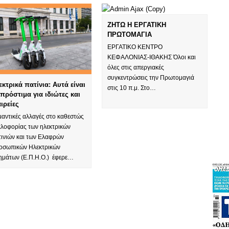
ΖΗΤΩ Η ΕΡΓΑΤΙΚΗ
ΠΡΩΤΟΜΑΓΙΑ
ΕΡΓΑΤΙΚΟ ΚΕΝΤΡΟ
ΚΕΦΑΛΟΝΙΑΣ-ΙΘΑΚΗΣ Όλοι και
όλες στις απεργιακές
συγκεντρώσεις την Πρωτομαγιά
εκτρικά πατίνια: Αυτά είναι
στις 10 π.μ. Στο…
 πρόστιμα για ιδιώτες και
αιρείες
μαντικές αλλαγές στο καθεστώς
κλοφορίας των ηλεκτρικών
τινιών και των Ελαφρών
οσωπικών Ηλεκτρικών
ημάτων (Ε.Π.Η.Ο.) έφερε…