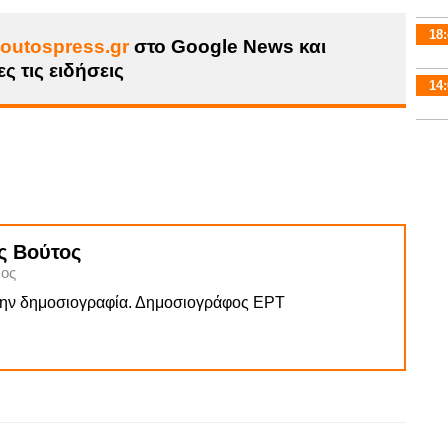
18:
outospress.gr
στο Google News και
ς τις ειδήσεις
14:
ς Βούτος
ος
την δημοσιογραφία. Δημοσιογράφος ΕΡΤ