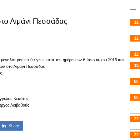
το Λιμάνι Πεσσάδας
12:
12:
11:
 μεγαλοπρέπεια θα γίνει κατά την ημέρα των 6 Ιανουαρίου 2016 και
11:
των στο Λιμάνι Πεσσάδας
ς.
00:
00:
γγελος Κεκάτος
αρχος Λειβαθούς
22:
Share
22: