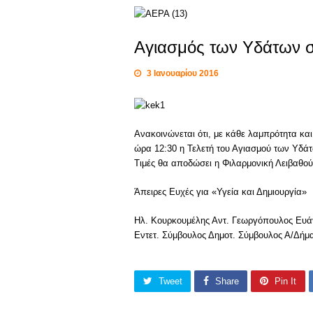
Αγιασμός των Υδάτων σ
3 Ιανουαρίου 2016
Ανακοινώνεται ότι, με κάθε λαμπρότητα και
ώρα 12:30 η Τελετή του Αγιασμού των Υδά
Τιμές θα αποδώσει η Φιλαρμονική Λειβαθού
Άπειρες Ευχές για «Υγεία και Δημιουργία»
Ηλ. Κουρκουμέλης Αντ. Γεωργόπουλος Ευά
Εντετ. Σύμβουλος Δημοτ. Σύμβουλος Α/Δήμ
Tweet
Share
Pin It