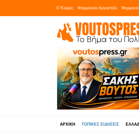
Ο Καιρός
Φαρμακεία Αργοστόλι
Φαρμακεί
ΑΡΧΙΚΗ
ΤΟΠΙΚΕΣ ΕΙΔΗΣΕΙΣ
ΕΛΛΑ