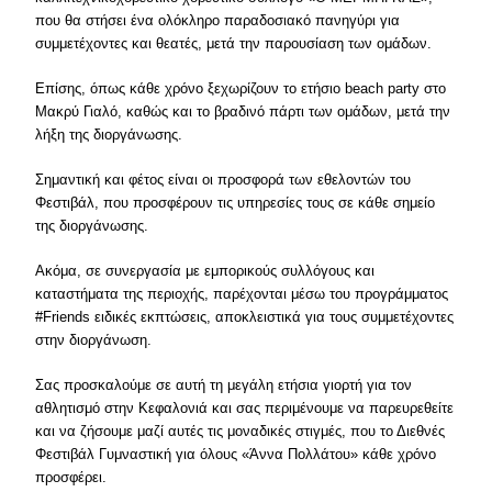
που θα στήσει ένα ολόκληρο παραδοσιακό πανηγύρι για
συμμετέχοντες και θεατές, μετά την παρουσίαση των ομάδων.
Επίσης, όπως κάθε χρόνο ξεχωρίζουν το ετήσιο beach party στο
Μακρύ Γιαλό, καθώς και το βραδινό πάρτι των ομάδων, μετά την
λήξη της διοργάνωσης.
Σημαντική και φέτος είναι οι προσφορά των εθελοντών του
Φεστιβάλ, που προσφέρουν τις υπηρεσίες τους σε κάθε σημείο
της διοργάνωσης.
Ακόμα, σε συνεργασία με εμπορικούς συλλόγους και
καταστήματα της περιοχής, παρέχονται μέσω του προγράμματος
#Friends ειδικές εκπτώσεις, αποκλειστικά για τους συμμετέχοντες
στην διοργάνωση.
Σας προσκαλούμε σε αυτή τη μεγάλη ετήσια γιορτή για τον
αθλητισμό στην Κεφαλονιά και σας περιμένουμε να παρευρεθείτε
και να ζήσουμε μαζί αυτές τις μοναδικές στιγμές, που το Διεθνές
Φεστιβάλ Γυμναστική για όλους «Άννα Πολλάτου» κάθε χρόνο
προσφέρει.