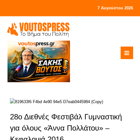
7 Αυγούστου 2026
28ο Διεθνές Φεστιβάλ Γυμναστική
για όλους «Άννα Πολλάτου» –
Κεφαλονιά 2016