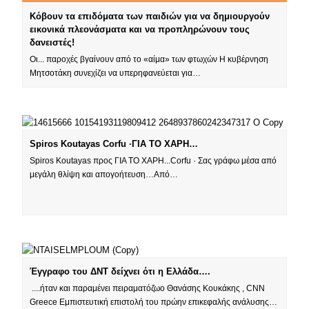
Κόβουν τα επιδόματα των παιδιών για να δημιουργούν
εικονικά πλεονάσματα και να προπληρώνουν τους
δανειστές!
Οι... παροχές βγαίνουν από το «αίμα» των φτωχών Η κυβέρνηση
Μητσοτάκη συνεχίζει να υπερηφανεύεται για…
Spiros Koutayas‎ Corfu ·ΓΙΑ ΤΟ ΧΑΡΗ…
Spiros Koutayas‎ προς ΓΙΑ ΤΟ ΧΑΡΗ...Corfu · Σας γράφω μέσα από
μεγάλη θλίψη και απογοήτευση…Από…
Έγγραφο του ΔΝΤ δείχνει ότι η Ελλάδα….
....ήταν και παραμένει πειραματόζωο Θανάσης Κουκάκης , CNN
Greece Εμπιστευτική επιστολή του πρώην επικεφαλής ανάλυσης…