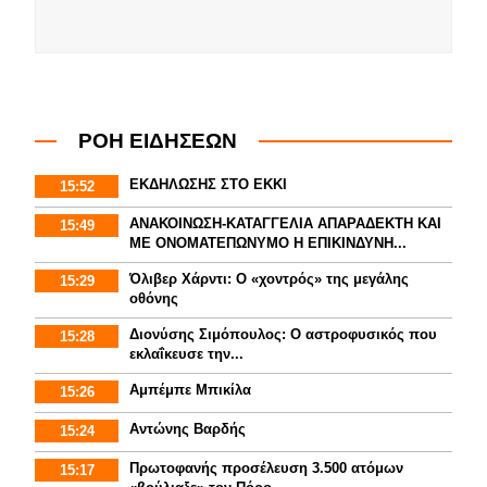
ΡΟΗ ΕΙΔΗΣΕΩΝ
ΕΚΔΗΛΩΣΗΣ ΣΤΟ ΕΚΚΙ
15:52
ΑΝΑΚΟΙΝΩΣΗ-ΚΑΤΑΓΓΕΛΙΑ ΑΠΑΡΑΔΕΚΤΗ ΚΑΙ
15:49
ΜΕ ΟΝΟΜΑΤΕΠΩΝΥΜΟ Η ΕΠΙΚΙΝΔΥΝΗ...
Όλιβερ Χάρντι: Ο «χοντρός» της μεγάλης
15:29
οθόνης
Διονύσης Σιμόπουλος: Ο αστροφυσικός που
15:28
εκλαΐκευσε την...
Αμπέμπε Μπικίλα
15:26
Αντώνης Βαρδής
15:24
Πρωτοφανής προσέλευση 3.500 ατόμων
15:17