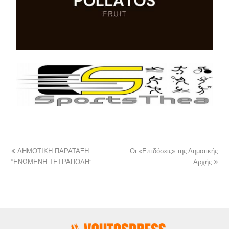
ΔΗΜΟΤΙΚΗ ΠΑΡΑΤΑΞΗ
Οι «Επιδόσεις» της Δημοτικής
“ΕΝΩΜΕΝΗ ΤΕΤΡΑΠΟΛΗ”
Αρχής