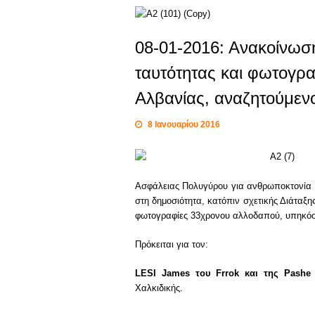
08-01-2016: Ανακοίνωση
ταυτότητας και φωτογ
Αλβανίας, αναζητούμεν
8 Ιανουαρίου 2016
Ασφάλειας Πολυγύρου για ανθρωποκτονία 
στη δημοσιότητα, κατόπιν σχετικής Διάταξη
φωτογραφίες 33χρονου αλλοδαπού, υπηκόου
Πρόκειται για τον:
LESI
James
του
Frrok
και της
Pash
Χαλκιδικής.