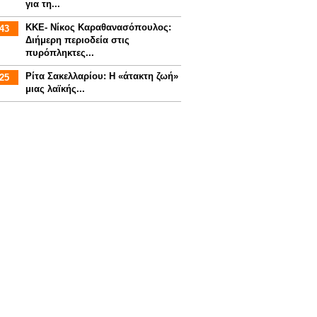
για τη...
ΚΚΕ- Νίκος Καραθανασόπουλος:
43
Διήμερη περιοδεία στις
πυρόπληκτες...
Ρίτα Σακελλαρίου: Η «άτακτη ζωή»
25
μιας λαϊκής...