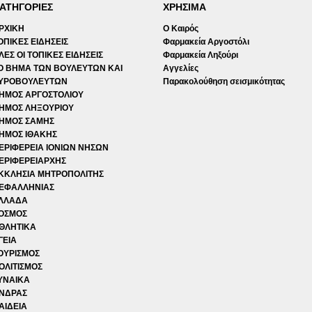
ΑΤΗΓΟΡΙΕΣ
ΧΡΗΣΙΜΑ
ΡΧΙΚΗ
Ο Καιρός
ΟΠΙΚΕΣ ΕΙΔΗΣΕΙΣ
Φαρμακεία Αργοστόλι
ΛΕΣ ΟΙ ΤΟΠΙΚΕΣ ΕΙΔΗΣΕΙΣ
Φαρμακεία Ληξούρι
Ο ΒΗΜΑ ΤΩΝ ΒΟΥΛΕΥΤΩΝ ΚΑΙ
Αγγελίες
ΥΡΟΒΟΥΛΕΥΤΩΝ
Παρακολούθηση σεισμικότητας
ΗΜΟΣ ΑΡΓΟΣΤΟΛΙΟΥ
ΗΜΟΣ ΛΗΞΟΥΡΙΟΥ
ΗΜΟΣ ΣΑΜΗΣ
ΗΜΟΣ ΙΘΑΚΗΣ
ΕΡΙΦΕΡΕΙΑ ΙΟΝΙΩΝ ΝΗΣΩΝ
ΕΡΙΦΕΡΕΙΑΡΧΗΣ
ΚΚΛΗΣΙΑ ΜΗΤΡΟΠΟΛΙΤΗΣ
ΕΦΑΛΛΗΝΙΑΣ
ΛΛΑΔΑ
ΟΣΜΟΣ
ΘΛΗΤΙΚΑ
ΓΕΙΑ
ΟΥΡΙΣΜΟΣ
ΟΛΙΤΙΣΜΟΣ
ΥΝΑΙΚΑ
ΝΔΡΑΣ
ΑΙΔΕΙΑ