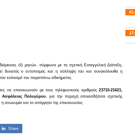
01:
17:
διάρκειας έξι μηνών, σύμφωνα με τη σχετική Εισαγγελική Διάταξη,
τεί δυνατός ο εντοπισμός και η σύλληψη του και συνακόλουθα η
α τον κολασμό του παραπάνω αδικήματος.
ίτες να επικοινωνούν με τους τηλεφωνικούς αριθμούς
23710-21621,
ς Ασφάλειας Πολυγύρου
, για την παροχή οποιασδήποτε σχετικής
ι η ανωνυμία και το απόρρητο της επικοινωνίας.
Share