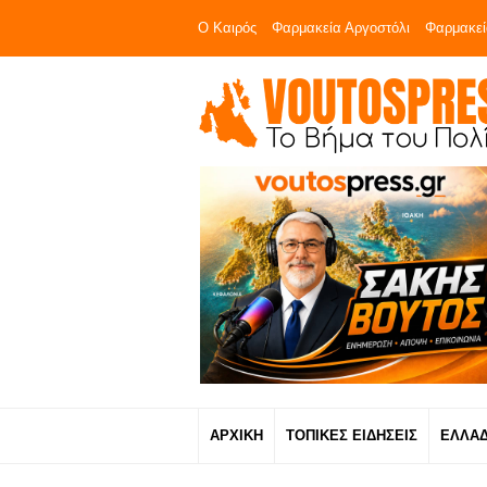
Ο Καιρός
Φαρμακεία Αργοστόλι
Φαρμακεί
ΑΡΧΙΚΗ
ΤΟΠΙΚΕΣ ΕΙΔΗΣΕΙΣ
ΕΛΛΑ