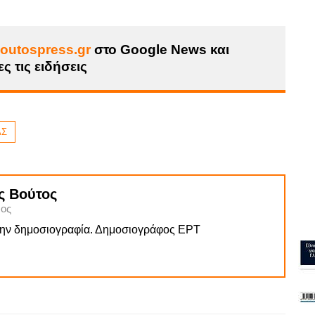
outospress.gr
στο Google News και
ς τις ειδήσεις
ΑΣ
ς Βούτος
ος
την δημοσιογραφία. Δημοσιογράφος ΕΡΤ