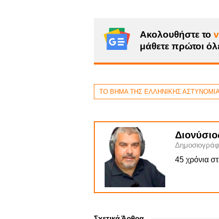
Ακολουθήστε το
v
μάθετε πρώτοι όλε
ΤΟ ΒΗΜΑ ΤΗΣ ΕΛΛΗΝΙΚΗΣ ΑΣΤΥΝΟΜΙ
Διονύσιο
Δημοσιογράφ
45 χρόνια σ
Σχετικά Άρθρα