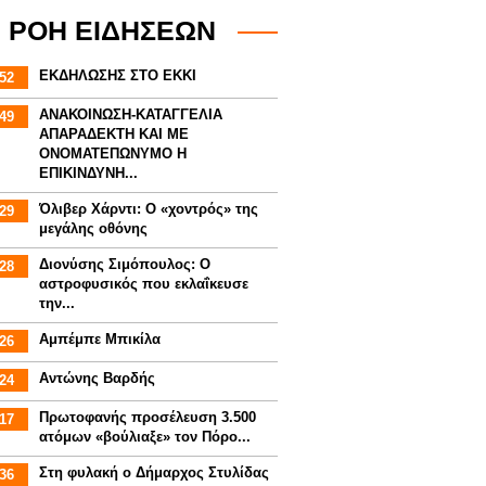
ΡΟΗ ΕΙΔΗΣΕΩΝ
ΕΚΔΗΛΩΣΗΣ ΣΤΟ ΕΚΚΙ
52
ΑΝΑΚΟΙΝΩΣΗ-ΚΑΤΑΓΓΕΛΙΑ
49
ΑΠΑΡΑΔΕΚΤΗ ΚΑΙ ΜΕ
ΟΝΟΜΑΤΕΠΩΝΥΜΟ Η
ΕΠΙΚΙΝΔΥΝΗ...
Όλιβερ Χάρντι: Ο «χοντρός» της
29
μεγάλης οθόνης
Διονύσης Σιμόπουλος: Ο
28
αστροφυσικός που εκλαΐκευσε
την...
Αμπέμπε Μπικίλα
26
Αντώνης Βαρδής
24
Πρωτοφανής προσέλευση 3.500
17
ατόμων «βούλιαξε» τον Πόρο...
Στη φυλακή ο Δήμαρχος Στυλίδας
36