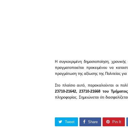
Η συγκεκριμένη δημοσιοποίηση, χρονικής 
πραγματοποιείται προκειμένου να κατασ
πραγμάτωση της αξίωσης της Πολιτείας γι
Στο πλαίσιο αυτό, παρακαλούνται οι πολ
23710-21642, 23710-21668
του Τμήματο
πληροφορίας. Σημειώνεται ότι διασφαλίζετα
Tweet
Share
Pin It