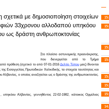
 σχετικά με δημοσιοποίηση στοιχείων
15:
ραφιών 33χρονου αλλοδαπού υπηκόου
15:
ου ως δράστη ανθρωποκτονίας
15:
Στο πλαίσιο αστυνομικής προανάκρισης,
που διενεργείται από το Τμήμα
15:
από πρόθεση (σχετικό το από 07-01-2016
Δελτίο Τύπου
μας) δίνονται
ς της Εισαγγελίας Πρωτοδικών Χαλκιδικής, τα στοιχεία ταυτότητας και
 Αλβανίας, ο οποίος αναζητείται ως ο δράστης της ανθρωποκτονίας.
15:
15:
15:
e
, υπηκόου Αλβανίας, γεννηθέντος 22-02-1982, κάτοικος Ορμύλιας
14: