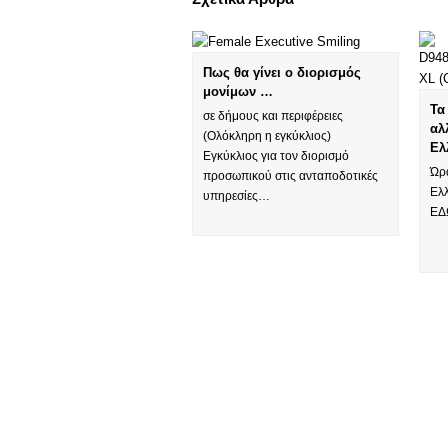
Πως θα γίνει ο διορισμός
μoνίμων …
Τα
σε δήμους και περιφέρειες
αλ
(Ολόκληρη η εγκύκλιος)
Ελ
Εγκύκλιος για τον διορισμό
Ώρα
προσωπικού στις ανταποδοτικές
Ελ
υπηρεσίες…
ΕΔ