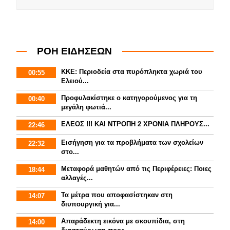
ΡΟΗ ΕΙΔΗΣΕΩΝ
ΚΚΕ: Περιοδεία στα πυρόπληκτα χωριά του
00:55
Ελειού...
Προφυλακίστηκε ο κατηγορούμενος για τη
00:40
μεγάλη φωτιά...
ΕΛΕΟΣ !!! ΚΑΙ ΝΤΡΟΠΗ 2 ΧΡΟΝΙΑ ΠΛΗΡΟΥΣ...
22:46
Εισήγηση για τα προβλήματα των σχολείων
22:32
στο...
Mεταφορά μαθητών από τις Περιφέρειες: Ποιες
18:44
αλλαγές...
Τα μέτρα που αποφασίστηκαν στη
14:07
διυπουργική για...
Απαράδεκτη εικόνα με σκουπίδια, στη
14:00