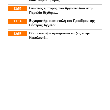
διασταύρωση προς...
Γνωστός έμπορος του Αργοστολίου στην
13:55
Παραλία δέχθηκε...
Ευχαριστήρια επιστολή του Προέδρου της
13:14
Πάστρας Άγγελου...
Πόσο κοστίζει πραγματικά να ζεις στην
12:58
Κεφαλονιά...