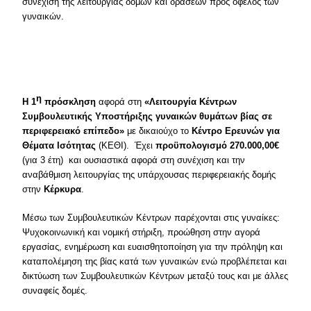
συνέχιση της λειτουργίας δομών και δράσεων προς όφελος των
γυναικών.
η
Η 1
πρόσκληση
αφορά στη
«Λειτουργία Κέντρων
Συμβουλευτικής Υποστήριξης γυναικών θυμάτων βίας σε
περιφερειακό επίπεδο»
με δικαιούχο το
Κέντρο Ερευνών για
Θέματα Ισότητας
(ΚΕΘΙ). Έχει
προϋπολογισμό 270.000,00€
(για 3 έτη) και ουσιαστικά αφορά στη συνέχιση και την
αναβάθμιση λειτουργίας της υπάρχουσας περιφερειακής δομής
στην
Κέρκυρα
.
Μέσω των Συμβουλευτικών Κέντρων παρέχονται στις γυναίκες:
Ψυχοκοινωνική και νομική στήριξη, προώθηση στην αγορά
εργασίας, ενημέρωση και ευαισθητοποίηση για την πρόληψη και
καταπολέμηση της βίας κατά των γυναικών ενώ προβλέπεται και
δικτύωση των Συμβουλευτικών Κέντρων μεταξύ τους και με άλλες
συναφείς δομές.