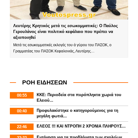
Λευτέρης Κρητικός μετά τις εσωκομματικές: Ο Παύλος
Γερουλάνος είναι πολιτικό κεφάλαιο που πρέπει να
αξιοποιηθεί
Μετά τις εσωκομματικές εκλογές του ά γύρου του ΠΑΣΟΚ, ο
Γραμματέας του ΠΑΣΟΚ Κεφαλονιάς, Λευτέρης…
ΡΟΗ ΕΙΔΗΣΕΩΝ
ΚΚΕ: Περιοδεία στα πυρόπληκτα χωριά του
00:55
Ελειού...
Προφυλακίστηκε ο κατηγορούμενος για τη
00:40
μεγάλη φωτιά...
ΕΛΕΟΣ !!! ΚΑΙ ΝΤΡΟΠΗ 2 ΧΡΟΝΙΑ ΠΛΗΡΟΥΣ...
22:46
Εισήγηση για τα προβλήματα των σχολείων
22:32