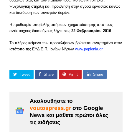
θυμάτων βίας και των παιδιών τους, Κοινωνική στήριξη,
Ψυχολογική στήριξη και Προώθηση στην αγορά εργασίας καθώς
και δικτύωση των συναφών δομών.
H προθεσμία υποβολής αιτήσεων χρηματοδότησης από τους
αντίστοιχους δικαιούχους λήγει στις
22 Φεβρουαρίου 2016
.
Το πλήρες κείμενο των προσκλήσεων βρίσκεται αναρτημένο στον
ιστότοπο της ΕΥΔ Ε.Π. Ιονίων Νήσων
www.pepionia.gr
Tweet
Share
Pin It
Share
Ακολουθήστε το
voutospress.gr
στο Google
News και μάθετε πρώτοι όλες
τις ειδήσεις