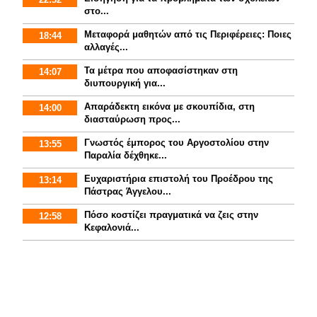
στο...
Mεταφορά μαθητών από τις Περιφέρειες: Ποιες
18:44
αλλαγές...
Τα μέτρα που αποφασίστηκαν στη
14:07
διυπουργική για...
Απαράδεκτη εικόνα με σκουπίδια, στη
14:00
διασταύρωση προς...
Γνωστός έμπορος του Αργοστολίου στην
13:55
Παραλία δέχθηκε...
Ευχαριστήρια επιστολή του Προέδρου της
13:14
Πάστρας Άγγελου...
Πόσο κοστίζει πραγματικά να ζεις στην
12:58
Κεφαλονιά...