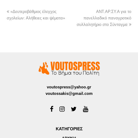
«Δευτεροβάθμιος έλεγχος
ΑΝΤ.ΑΡ.ΣΥ.Α για το
σχολείων: Αλήθειες και ψέματα»
πανελλαδικό παναγροτικό
συλλαλητήριο στο Σύνταγμα
voutospress@yahoo.gr
voutossakis@gmail.com
ΚΑΤΗΓΟΡΙΕΣ