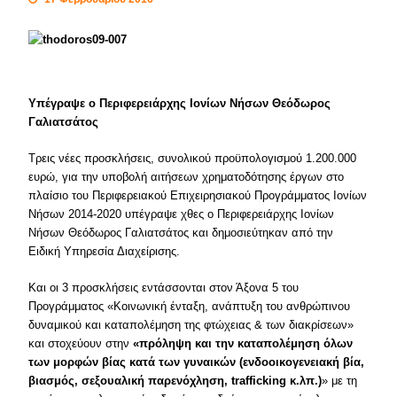
Υπέγραψε ο Περιφερειάρχης Ιονίων Νήσων Θεόδωρος
Γαλιατσάτος
Τρεις νέες προσκλήσεις, συνολικού προϋπολογισμού 1.200.000
ευρώ, για την υποβολή αιτήσεων χρηματοδότησης έργων στο
πλαίσιο του Περιφερειακού Επιχειρησιακού Προγράμματος Ιονίων
Νήσων 2014-2020 υπέγραψε χθες ο Περιφερειάρχης Ιονίων
Νήσων Θεόδωρος Γαλιατσάτος και δημοσιεύτηκαν από την
Ειδική Υπηρεσία Διαχείρισης.
Kαι οι 3 προσκλήσεις εντάσσονται στον Άξονα 5 του
Προγράμματος «Κοινωνική ένταξη, ανάπτυξη του ανθρώπινου
δυναμικού και καταπολέμηση της φτώχειας & των διακρίσεων»
και στοχεύουν στην
«πρόληψη και την καταπολέμηση όλων
των μορφών βίας κατά των γυναικών (ενδοοικογενειακή βία,
βιασμός, σεξουαλική παρενόχληση, trafficking κ.λπ.)
» με τη