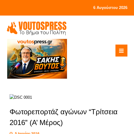
6 Αυγούστου 2026
Φωτορεπορτάζ αγώνων “Τρίτσεια
2016” (Α’ Μέρος)
5 Ιουνίου 2016