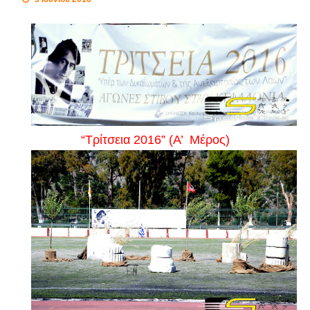
“Τρίτσεια 2016” (Α’ Μέρος)