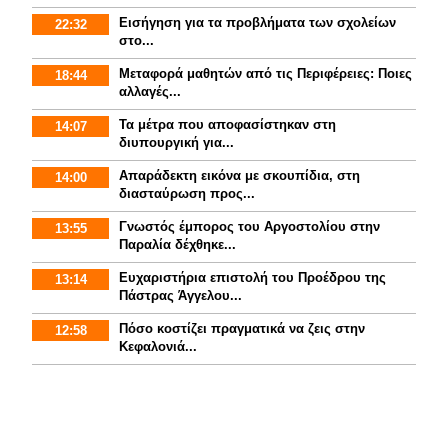
Εισήγηση για τα προβλήματα των σχολείων
22:32
στο...
Mεταφορά μαθητών από τις Περιφέρειες: Ποιες
18:44
αλλαγές...
Τα μέτρα που αποφασίστηκαν στη
14:07
διυπουργική για...
Απαράδεκτη εικόνα με σκουπίδια, στη
14:00
διασταύρωση προς...
Γνωστός έμπορος του Αργοστολίου στην
13:55
Παραλία δέχθηκε...
Ευχαριστήρια επιστολή του Προέδρου της
13:14
Πάστρας Άγγελου...
Πόσο κοστίζει πραγματικά να ζεις στην
12:58
Κεφαλονιά...