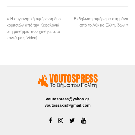
Η συγκινητική αφιέρωση δυο
Εκδήλωση-αφιέρωμα στη μάνα
κοριτσιών από την Κεφαλονιά
από το Λύκειο Ελληνίδων
στη μαθήτρια που χάθηκε από
κοντά μας [video]
voutospress@yahoo.gr
voutossakis@gmail.com