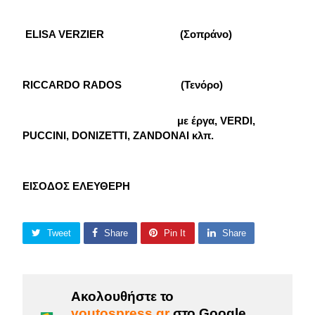
ELISA VERZIER
(Σοπράνο)
RICCARDO RADOS (Τενόρο)
με έργα, VERDI,
PUCCINI, DONIZETTI, ZANDONAI κλπ.
ΕΙΣΟΔΟΣ ΕΛΕΥΘΕΡΗ
Tweet
Share
Pin It
Share
Ακολουθήστε το
voutospress.gr
στο Google