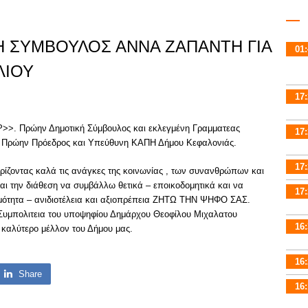
 ΣΥΜΒΟΥΛΟΣ ΑΝΝΑ ΖΑΠΑΝΤΗ ΓΙΑ
01:
ΛΙΟΥ
17:
>>. Πρώην Δημοτική Σύμβουλος και εκλεγμένη Γραμματεας
17:
. Πρώην Πρόεδρος και Υπεύθυνη ΚΑΠΗ Δήμου Κεφαλονιάς.
17:
ρίζοντας καλά τις ανάγκες της κοινωνίας , των συνανθρώπων και
αι την διάθεση να συμβάλλω θετικά – εποικοδομητικά και να
17:
ιμότητα – ανιδιοτέλεια και αξιοπρέπεια ΖΗΤΩ ΤΗΝ ΨΗΦΟ ΣΑΣ.
Συμπολιτεια του υποψηφίου Δημάρχου Θεοφίλου Μιχαλατου
16:
 καλύτερο μέλλον του Δήμου μας.
16:
Share
16: