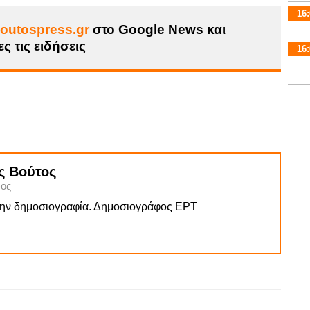
16:
outospress.gr
στο Google News και
ς τις ειδήσεις
16:
ς Βούτος
ος
την δημοσιογραφία. Δημοσιογράφος ΕΡΤ