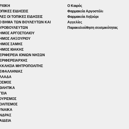
ΡΧΙΚΗ
Ο Καιρός
ΟΠΙΚΕΣ ΕΙΔΗΣΕΙΣ
Φαρμακεία Αργοστόλι
ΛΕΣ ΟΙ ΤΟΠΙΚΕΣ ΕΙΔΗΣΕΙΣ
Φαρμακεία Ληξούρι
Ο ΒΗΜΑ ΤΩΝ ΒΟΥΛΕΥΤΩΝ ΚΑΙ
Αγγελίες
ΥΡΟΒΟΥΛΕΥΤΩΝ
Παρακολούθηση σεισμικότητας
ΗΜΟΣ ΑΡΓΟΣΤΟΛΙΟΥ
ΗΜΟΣ ΛΗΞΟΥΡΙΟΥ
ΗΜΟΣ ΣΑΜΗΣ
ΗΜΟΣ ΙΘΑΚΗΣ
ΕΡΙΦΕΡΕΙΑ ΙΟΝΙΩΝ ΝΗΣΩΝ
ΕΡΙΦΕΡΕΙΑΡΧΗΣ
ΚΚΛΗΣΙΑ ΜΗΤΡΟΠΟΛΙΤΗΣ
ΕΦΑΛΛΗΝΙΑΣ
ΛΛΑΔΑ
ΟΣΜΟΣ
ΘΛΗΤΙΚΑ
ΓΕΙΑ
ΟΥΡΙΣΜΟΣ
ΟΛΙΤΙΣΜΟΣ
ΥΝΑΙΚΑ
ΝΔΡΑΣ
ΑΙΔΕΙΑ