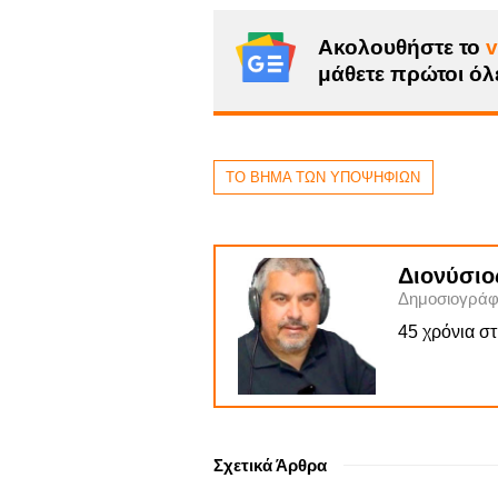
Ακολουθήστε το
v
μάθετε πρώτοι όλε
ΤΟ ΒΗΜΑ ΤΩΝ ΥΠΟΨΗΦΙΩΝ
Διονύσιο
Δημοσιογράφ
45 χρόνια σ
Σχετικά Άρθρα