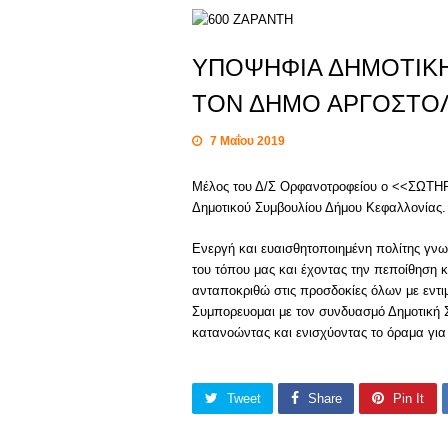
ΥΠΟΨΗΦΙΑ ΔΗΜΟΤΙΚΗ
ΤΟΝ ΔΗΜΟ ΑΡΓΟΣΤΟ
7 Μαΐου 2019
Μέλος του Δ/Σ Ορφανοτροφείου ο <<ΣΩΤΗΡ
Δημοτικού Συμβουλίου Δήμου Κεφαλλονίας
Ενεργή και ευαισθητοποιημένη πολίτης γνω
του τόπου μας και έχοντας την πεποίθηση κ
ανταποκριθώ στις προσδοκίες όλων με εντ
Συμπορευομαι με τον συνδυασμό Δημοτική 
κατανοώντας και ενισχύοντας το όραμα για
Tweet
Share
Pin It