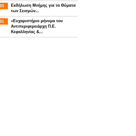
Εκδήλωση Μνήμης για τα Θύματα
05
των Σεισμών...
«Ευχαριστήριο μήνυμα του
01
Αντιπεριφερειάρχη Π.Ε.
Κεφαλληνίας &...