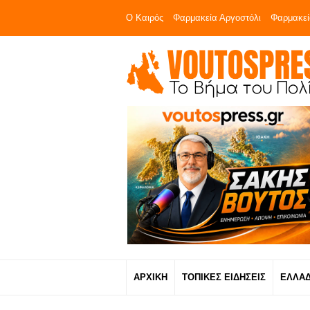
Ο Καιρός
Φαρμακεία Αργοστόλι
Φαρμακεί
ΑΡΧΙΚΗ
ΤΟΠΙΚΕΣ ΕΙΔΗΣΕΙΣ
ΕΛΛΑ