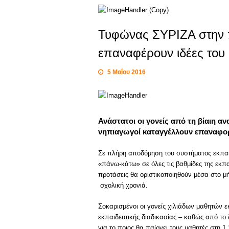
Τυφώνας ΣΥΡΙΖΑ στην π
επαναφέρουν ιδέες του 
5 Μαΐου 2016
Ανάστατοι οι γονείς από τη βίαιη 
νηπιαγωγοί καταγγέλλουν επαναφορ
Σε πλήρη αποδόμηση του συστήματος εκπαίδ
«πάνω-κάτω» σε όλες τις βαθμίδες της εκπ
προτάσεις θα οριστικοποιηθούν μέσα στο 
σχολική χρονιά.
Σοκαρισμένοι οι γονείς χιλιάδων μαθητών 
εκπαιδευτικής διαδικασίας – καθώς από το
για το ποιος θα παίρνει τους μαθητές στη 