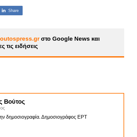
Share
outospress.gr
στο Google News και
ς τις ειδήσεις
ς Βούτος
ος
την δημοσιογραφία. Δημοσιογράφος ΕΡΤ