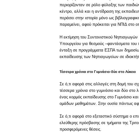
περιορίζονταν σε ρόλο φύλαξης των παιδιώ
κέντρο, αλλά και η αντίδραση της εκπαιδε
περάσει στην ιστορία μόνο ως βιβλιογραφι
παραμείνει, αφού πρόκειται για ΝΠΙΔ στο ο
Η εκτίμηση του Συντονιστικού Νηπιαγωγών ε
Υπουργείου για θεσμούς –φαντάσματα του π
ένταξη σε προγράμματα ΕΣΠΑ των δημοσίω
εκπαίδευσης των Νηπιαγωγείων σε ιδιοκτή
Τέσσερα χρόνια στο Γυμνάσιο-δύο στο Λύκειο
Σε ό,τι αφορά στις αλλαγές στη δομή του σχ
τέσσερα χρόνια στο γυμνάσιο και δύο στο λ
ένας κορμός εκπαίδευσης στο Γυμνάσιο και 
ομάδων μαθημάτων. Στην ουσία πάντως αφο
Σε ό,τι αφορά στο εξεταστικό σύστημα ο ε
ελεύθερης πρόσβασης σε τμήματα της Τριτοβ
προσφερόμενες θέσεις.