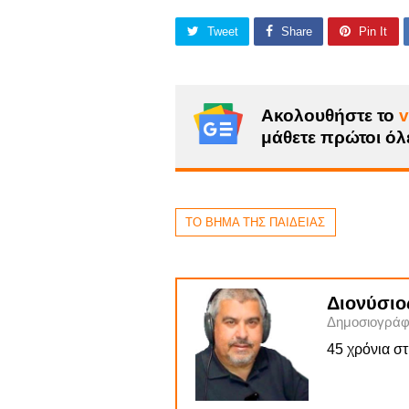
Tweet
Share
Pin It
Ακολουθήστε το
v
μάθετε πρώτοι όλε
ΤΟ ΒΗΜΑ ΤΗΣ ΠΑΙΔΕΙΑΣ
Διονύσιο
Δημοσιογράφ
45 χρόνια σ