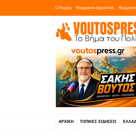
Ο Καιρός
Φαρμακεία Αργοστόλι
Φαρμακεί
ΑΡΧΙΚΗ
ΤΟΠΙΚΕΣ ΕΙΔΗΣΕΙΣ
ΕΛΛΑ