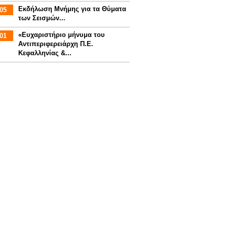
Εκδήλωση Μνήμης για τα Θύματα
05
των Σεισμών...
«Ευχαριστήριο μήνυμα του
01
Αντιπεριφερειάρχη Π.Ε.
Κεφαλληνίας &...