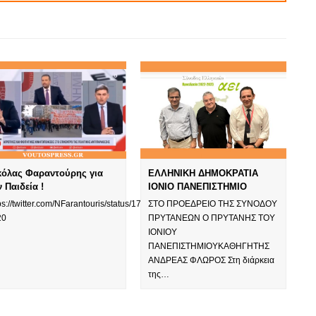
κόλας Φαραντούρης για
ΕΛΛΗΝΙΚΗ ΔΗΜΟΚΡΑΤΙΑ
ν Παιδεία !
ΙΟΝΙΟ ΠΑΝΕΠΙΣΤΗΜΙΟ
ps://twitter.com/NFarantouris/status/1753446285535756586?
ΣΤΟ ΠΡΟΕΔΡΕΙΟ ΤΗΣ ΣΥΝΟΔΟΥ
20
ΠΡΥΤΑΝΕΩΝ Ο ΠΡΥΤΑΝΗΣ ΤΟΥ
ΙΟΝΙΟΥ
ΠΑΝΕΠΙΣΤΗΜΙΟΥΚΑΘΗΓΗΤΗΣ
ΑΝΔΡΕΑΣ ΦΛΩΡΟΣ Στη διάρκεια
της…