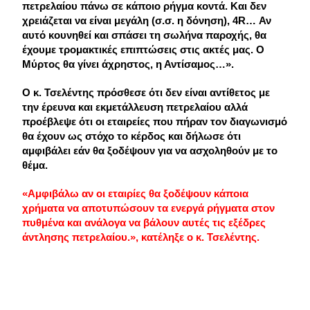
πετρελαίου πάνω σε κάποιο ρήγμα κοντά. Και δεν
χρειάζεται να είναι μεγάλη (σ.σ. η δόνηση), 4R… Αν
αυτό κουνηθεί και σπάσει τη σωλήνα παροχής, θα
έχουμε τρομακτικές επιπτώσεις στις ακτές μας. Ο
Μύρτος θα γίνει άχρηστος, η Αντίσαμος…».
Ο κ. Τσελέντης πρόσθεσε ότι δεν είναι αντίθετος με
την έρευνα και εκμετάλλευση πετρελαίου αλλά
προέβλεψε ότι οι εταιρείες που πήραν τον διαγωνισμό
θα έχουν ως στόχο το κέρδος και δήλωσε ότι
αμφιβάλει εάν θα ξοδέψουν για να ασχοληθούν με το
θέμα.
«Αμφιβάλω αν οι εταιρίες θα ξοδέψουν κάποια
χρήματα να αποτυπώσουν τα ενεργά ρήγματα στον
πυθμένα και ανάλογα να βάλουν αυτές τις εξέδρες
άντλησης πετρελαίου.», κατέληξε ο κ. Τσελέντης.