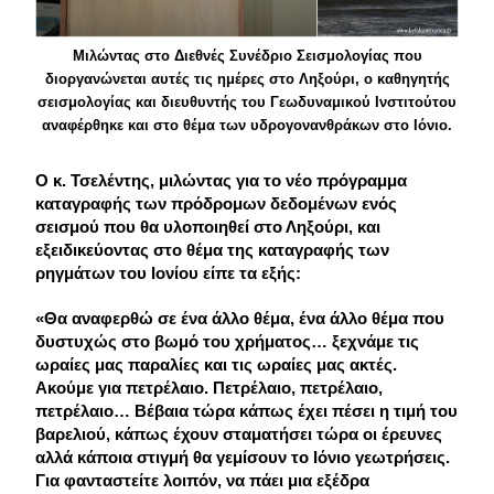
Μιλώντας στο Διεθνές Συνέδριο Σεισμολογίας που
διοργανώνεται αυτές τις ημέρες στο Ληξούρι, ο καθηγητής
σεισμολογίας και διευθυντής του Γεωδυναμικού Ινστιτούτου
αναφέρθηκε και στο θέμα των υδρογονανθράκων στο Ιόνιο.
Ο κ. Τσελέντης, μιλώντας για το νέο πρόγραμμα
καταγραφής των πρόδρομων δεδομένων ενός
σεισμού που θα υλοποιηθεί στο Ληξούρι, και
εξειδικεύοντας στο θέμα της καταγραφής των
ρηγμάτων του Ιονίου είπε τα εξής:
«Θα αναφερθώ σε ένα άλλο θέμα, ένα άλλο θέμα που
δυστυχώς στο βωμό του χρήματος… ξεχνάμε τις
ωραίες μας παραλίες και τις ωραίες μας ακτές.
Ακούμε για πετρέλαιο. Πετρέλαιο, πετρέλαιο,
πετρέλαιο… Βέβαια τώρα κάπως έχει πέσει η τιμή του
βαρελιού, κάπως έχουν σταματήσει τώρα οι έρευνες
αλλά κάποια στιγμή θα γεμίσουν το Ιόνιο γεωτρήσεις.
Για φανταστείτε λοιπόν, να πάει μια εξέδρα