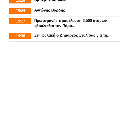
15:26
Αντώνης Βαρδής
15:24
Πρωτοφανής προσέλευση 3.500 ατόμων
15:17
«βούλιαξε» τον Πόρο...
Στη φυλακή ο Δήμαρχος Στυλίδας για τη...
14:36