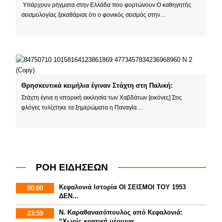
Υπάρχουν ρήγματα στην Ελλάδα που φορτώνουν Ο καθηγητής
σεισμολογίας ξεκαθάρισε ότι ο φονικός σεισμός στην…
Θρησκευτικά κειμήλια έγιναν Στάχτη στη Παλική:
Στάχτη έγινε η ιστορική εκκλησία των Χαβδάτων [εικόνες] Στις
φλόγες τυλίχτηκε τα ξημερώματα η Παναγία…
ΡΟΗ ΕΙΔΗΣΕΩΝ
Κεφαλονιά Ιστορία ΟΙ ΣΕΙΣΜΟΙ ΤΟΥ 1953
00:00
ΔΕΝ...
Ν. Καραθανασόπουλος από Κεφαλονιά:
23:59
“Χωρίς κρατική μέριμνα...