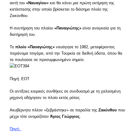
ακτή του
«Ναυαγίου»
και θα κάνει μια πρώτη εκτίμηση της
κατάστασης στην οποία βρίσκεται το διάσημο πλοίο της
Ζακύνθου.
Η συντήρηση του πλοίου
«Παναγιώτης»
είναι αναγκαία για τη
διατήρησή του.
Το
πλοίο «Παναγιώτης»
ναυάγησε το 1982, μεταφέροντας
παράνομα τσιγάρα, από την Τουρκία σε διεθνή ύδατα, όπου θα
τα πουλούσε σε προσυμφωνημένο σημείο.
Πηγή: EOT
Οι αντίξοες καιρικές συνθήκες σε συνδυασμό με τη χαλασμένη
μηχανή οδήγησαν το πλοίο εκτός ρότας.
Ακυβέρνητο πλέον «ξεβράστηκε» σε παραλία της
Ζακύνθου
που
μέχρι τότε ονομαζόταν
Άγιος Γεώργιος
.
Πηγή: