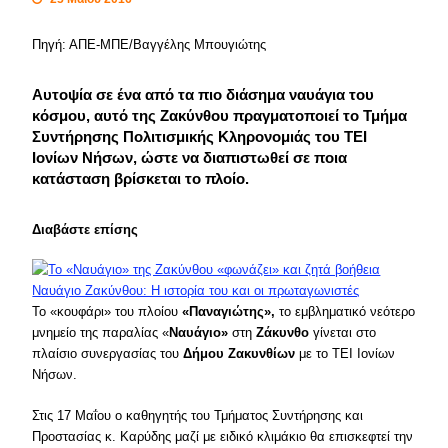
Πηγή: ΑΠΕ-ΜΠΕ/Βαγγέλης Μπουγιώτης
Αυτοψία σε ένα από τα πιο διάσημα ναυάγια του
κόσμου, αυτό της Ζακύνθου πραγματοποιεί το Τμήμα
Συντήρησης Πολιτισμικής Κληρονομιάς του ΤΕΙ
Ιονίων Νήσων, ώστε να διαπιστωθεί σε ποια
κατάσταση βρίσκεται το πλοίο.
Διαβάστε επίσης
Ναυάγιο Ζακύνθου: Η ιστορία του και οι πρωταγωνιστές
Το «κουφάρι» του πλοίου
«Παναγιώτης»,
το εμβληματικό νεότερο
μνημείο της παραλίας «
Ναυάγιο»
στη
Ζάκυνθο
γίνεται στο
πλαίσιο συνεργασίας του
Δήμου Ζακυνθίων
με το ΤΕΙ Ιονίων
Νήσων.
Στις 17 Μαΐου ο καθηγητής του Τμήματος Συντήρησης και
Προστασίας κ. Καρύδης μαζί με ειδικό κλιμάκιο θα επισκεφτεί την