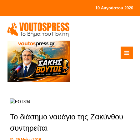
10 Αυγούστου 2026
Το διάσημο ναυάγιο της Ζακύνθου
συντηρείται
25 Μαΐου 2016