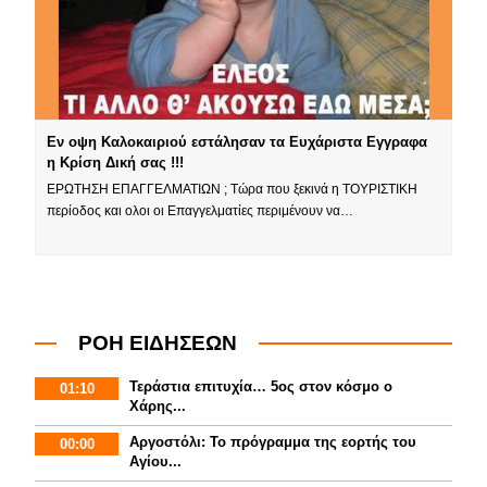
Εν οψη Καλοκαιριού εστάλησαν τα Ευχάριστα Εγγραφα
η Κρίση Δική σας !!!
ΕΡΩΤΗΣΗ ΕΠΑΓΓΕΛΜΑΤΙΩΝ ; Τώρα που ξεκινά η ΤΟΥΡΙΣΤΙΚΗ
περίοδος και ολοι οι Επαγγελματίες περιμένουν να…
ΡΟΗ ΕΙΔΗΣΕΩΝ
Τεράστια επιτυχία… 5ος στον κόσμο ο
01:10
Χάρης...
Αργοστόλι: Το πρόγραμμα της εορτής του
00:00
Αγίου...