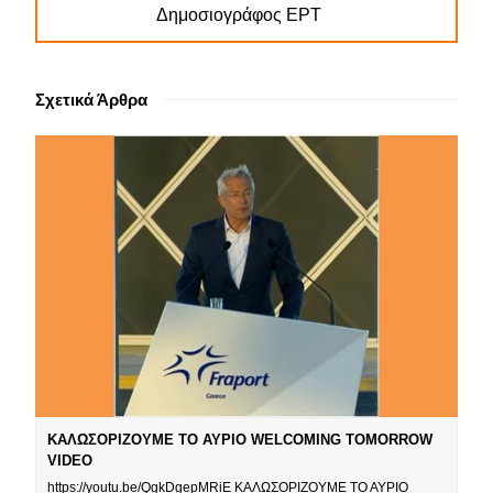
Δημοσιογράφος ΕΡΤ
Σχετικά Άρθρα
ΚΑΛΩΣΟΡΙΖΟΥΜΕ ΤΟ ΑΥΡΙΟ WELCOMING TOMORROW
VIDEO
https://youtu.be/QgkDgepMRiE ΚΑΛΩΣΟΡΙΖΟΥΜΕ ΤΟ ΑΥΡΙΟ