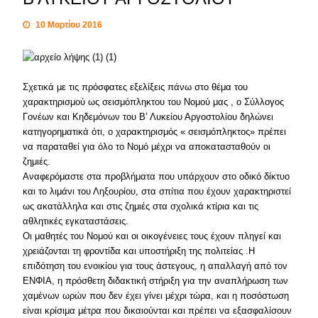
10 Μαρτίου 2016
Σχετικά με τις πρόσφατες εξελίξεις πάνω στο θέμα του
χαρακτηρισμού ως σεισμόπληκτου του Νομού μας , ο Σύλλογος
Γονέων και Κηδεμόνων του Β’ Λυκείου Αργοστολίου δηλώνει
κατηγορηματικά ότι, ο χαρακτηρισμός « σεισμόπληκτος» πρέπει
να παραταθεί για όλο το Νομό μέχρι να αποκατασταθούν οι
ζημιές.
Αναφερόμαστε στα προβλήματα που υπάρχουν στο οδικό δίκτυο
και το λιμάνι του Ληξουρίου, στα σπίτια που έχουν χαρακτηριστεί
ως ακατάλληλα και στις ζημιές στα σχολικά κτίρια και τις
αθλητικές εγκαταστάσεις.
Οι μαθητές του Νομού και οι οικογένειες τους έχουν πληγεί και
χρειάζονται τη φροντίδα και υποστήριξη της πολιτείας .Η
επιδότηση του ενοικίου για τους άστεγους, η απαλλαγή από τον
ΕΝΦΙΑ, η πρόσθετη διδακτική στήριξη για την αναπλήρωση των
χαμένων ωρών που δεν έχει γίνει μέχρι τώρα, και η ποσόστωση
είναι κρίσιμα μέτρα που δικαιούνται και πρέπει να εξασφαλίσουν