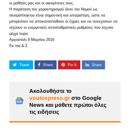
οι μαθητές μας και οι οικογένειες τους.
Η παράταση του χαρακτηρισμού όλου του Νομού ως
σεισμόπληκτου είναι σημαντική και απαραίτητη, ώστε να
μπορέσουν να αποκατασταθούν οι ζημιές και να συνεχίσουν να
ισχύουν οι ευεργετικές αντισταθμιστικές ρυθμίσεις που ίσχυαν
μέχρι τώρα.
Αργοστόλι 9 Μαρτίου 2016
Εκ του Δ.Σ.
Tweet
Share
Pin It
Share
Ακολουθήστε το
voutospress.gr
στο Google
News και μάθετε πρώτοι όλες
τις ειδήσεις