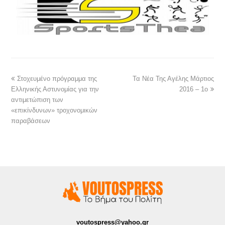
Στοχευμένο πρόγραμμα της
Τα Νέα Της Αγέλης Μάρτιος
Ελληνικής Αστυνομίας για την
2016 – 1ο
αντιμετώπιση των
«επικίνδυνων» τροχονομικών
παραβάσεων
voutospress@yahoo.gr