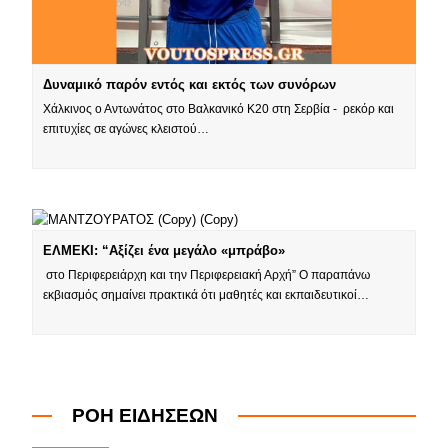
Δυναμικό παρόν εντός και εκτός των συνόρων
Χάλκινος ο Αντωνάτος στο Βαλκανικό Κ20 στη Σερβία - ρεκόρ και
επιτυχίες σε αγώνες κλειστού…
ΕΛΜΕΚΙ: “Αξίζει ένα μεγάλο «μπράβο»
στο Περιφερειάρχη και την Περιφερειακή Αρχή” Ο παραπάνω
εκβιασμός σημαίνει πρακτικά ότι μαθητές και εκπαιδευτικοί…
ΡΟΗ ΕΙΔΗΣΕΩΝ